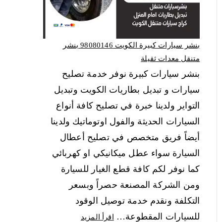
بنشر سيارات كبيرة الكويت 98080146‬ بنشر
متنقل معدات ثقيلة
بنشر سيارات كبيرة نوفر خدمة تصليح
سيارات و تبديل بطاريات الكويت وتبديل
التواير ولدينا خبرة في تصليح كافة أنواع
السيارات الحديثة والفول اوتوماتيك ولدينا
أيضاً فريق متخصص في تصليح أعطال
السيارة سواء عطل ميكانيكي او كهربائي
كما نوفر لكم كافة قطع الغيار للسيارة
ومن الشركة المصنعة حصراً وبسعر
التكلفة ونقدم خدمة توصيل الوقود
للسيارات المقطوعة…
اقرأ المزيد