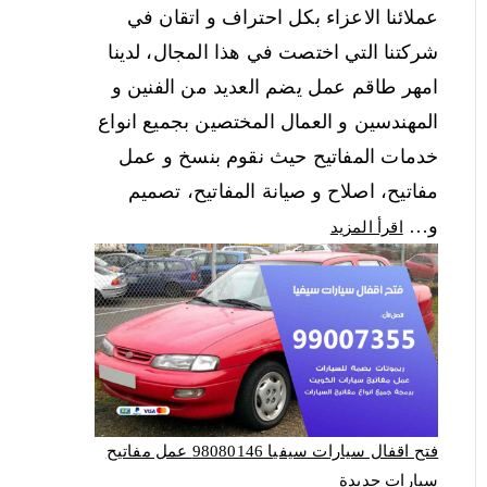
عملائنا الاعزاء بكل احتراف و اتقان في
شركتنا التي اختصت في هذا المجال، لدينا
امهر طاقم عمل يضم العديد من الفنين و
المهندسين و العمال المختصين بجميع انواع
خدمات المفاتيح حيث نقوم بنسخ و عمل
مفاتيح، اصلاح و صيانة المفاتيح، تصميم
و…
اقرأ المزيد
فتح اقفال سيارات سيفيا 98080146‬ عمل مفاتيح
سيارات جديدة