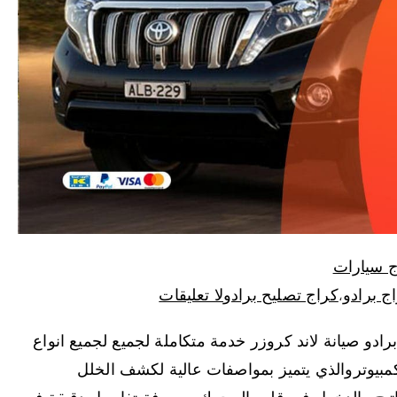
ج سيارات
ج برادو
كراج تصليح برادو
لا تعليقات
،
رادو صيانة لاند كروزر خدمة متكاملة لجميع لجميع انواع
بيوتروالذي يتميز بمواصفات عالية لكشف الخلل
اتيح والدخول في قلب المحرك ومعرفة تفاصيل دقيقة في