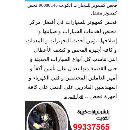
فحص كمبيوتر للسيارات الكويت 98080146‬ فحص
كمبيوتر متنقل
فحص كمبيوتر للسيارات في أفضل مركز
مختص لخدمات السيارات و صيانتها و
إصلاحها، نؤمن أحدث التجهيزات و المعدات
و كافة أجهزة الفحص و كشف الأعطال
التي تناسب كل أنواع السيارات الحديثة و
حتى القديمة منها نعمل على تأمين أكفأ و
أمهر العاملين المختصين و فني الكهرباء و
المهندسين القادرين على العمل على كافة
أجهزة فحص…
اقرأ المزيد