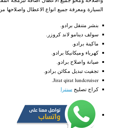
السيارة ومعرفة جميع انواع الاعطال واصلاحها من
بنشر متنقل برادو.
سولف دينامو لاند كروزر.
ماكينة برادو.
كهرباء وميكانيكا برادو.
صيانة واصلاح برادو.
تجفيت تبديل مكائن برادو.
Jirat qirat lundcruiser.
كراج تصليح
سنترا