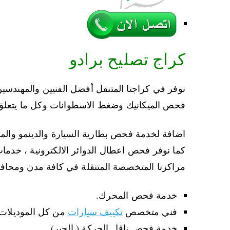
كراج تصليح برادو
نوفر في كراجنا المتنقل أفضل الفنيين والمهندس
فحص الميكانيك وضغط الاسطوانات وكل ما يتعلق ب
اضافة لخدمة فحص بطارية السيارة والدينمو وال
كما نوفر فحص اعطال الدوائر الالكترونية ، خدما
مراكزنا المتخصصة المتنقلة في كافة مدن ومحاف
خدمة فحص المحرك.
فني متخصص
تكييف سيارات
من كل الموديلات
خدمة فحص ناقل الحركة ( الجير)