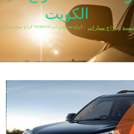
الكويت
كراج تصليح برادو 98080146‬ كراج صيانة سيارات برادو الكويت
يسية
كراج سيارات