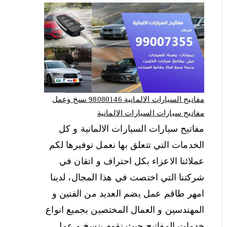
مفاتيح السيارات الالمانية 98080146‬ نسخ وعمل
مفاتيح سيارات السيارات الالمانية
مفاتيح سيارات السيارات الالمانية و كل
الخدمات التي تتعلق بها نعمل توفيرها لكم
عملائنا الاعزاء بكل احتراف و اتقان في
شركتنا التي اختصت في هذا المجال، لدينا
امهر طاقم عمل يضم العديد من الفنين و
المهندسين و العمال المختصين بجميع انواع
خدمات المفاتيح حيث نقوم بنسخ و عمل