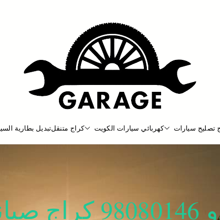
 تصليح سيارات
كهربائي سيارات الكويت
كراج متنقل
تبديل بطارية السيا
بنشر متنقل
بنشر متنقل الكويت كهرباء وبنشر كرا
كراج تصليح برادو 46‬