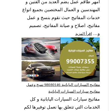
امهر طاقم عمل يضم العديد من الفنين و
المهندسين و العمال المختصين بجميع انواع
خدمات المفاتيح حيث نقوم بنسخ و عمل
مفاتيح، اصلاح و صيانة المفاتيح، تصميم
و…
اقرأ المزيد
مفاتيح السيارات اليابانية 98080146‬ نسخ وعمل
مفاتيح سيارات السيارات اليابانية
مفاتيح سيارات السيارات اليابانية و كل
الخدمات التي تتعلق بها نعمل توفيرها لكم