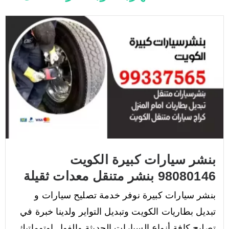
بنشر سيارات كبيرة الكويت
98080146‬ بنشر متنقل معدات ثقيلة
بنشر سيارات كبيرة نوفر خدمة تصليح سيارات و
تبديل بطاريات الكويت وتبديل التواير ولدينا خبرة في
تصليح كافة أنواع السيارات الحديثة والفول اوتوماتيك