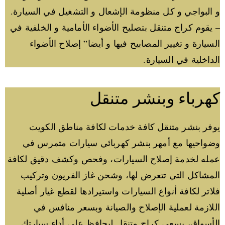
و البواجي و كل منظومة الإشعال و التشغيل في السيارة.
– يقوم كراج متنقل بتصليح الأضواء الأمامية و الخلفية في
السيارة و تغيير المصابيح فيها و أيضا” إصلاح الأضواء
الداخلية في السيارة.
كهرباء وبنشر متنقل
يوفر بنشر متنقل كافة خدمات لكافة مناطق الكويت
وضواحيها مع أمهر بنشر كهربائي سيارات متمرس في
عمله لخدمة إصلاح السيارات، وفحص وكشف دقيق لكافة
المشاكل التي تتعرض لها، وشحن غاز الفريون وتركيب
فلاتر لكافة أنواع السيارات واستيرادها لقطع غيار أصلية
اللازمة لعملية الإصلاح والصيانة وبسعر منافس في
الأسواق، يسعى كراج متنقل ليحافظ على أداء سيارتك