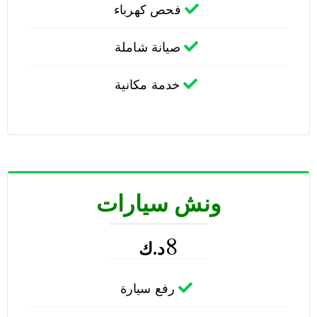
فحص كهرباء
صيانة شاملة
خدمة مكانية
ونش سيارات
8
د.ك
رفع سيارة