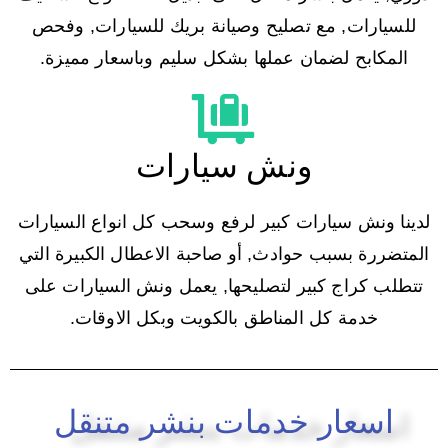
للسيارات, مع تصليح وصيانة بريك للسيارات, وفحص
المكابح لضمان عملها بشكل سليم وباسعار مميزة.
ونش سيارات
لدينا ونش سيارات كبير لرفع وسحب كل انواع السيارات
المتضررة بسبب حوادث, أو صاحبة الاعطال الكبيرة التي
تتطلب كراج كبير لتصليحها, يعمل ونش السيارات على
خدمة كل المناطق بالكويت وبكل الاوقات.
اسعار خدمات بنشر متنقل