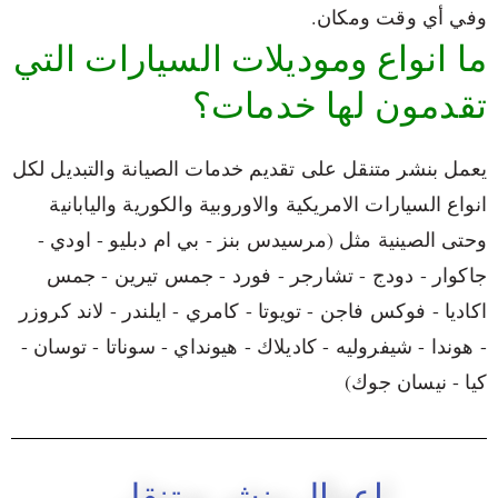
وفي أي وقت ومكان.
ما انواع وموديلات السيارات التي
تقدمون لها خدمات؟
يعمل بنشر متنقل على تقديم خدمات الصيانة والتبديل لكل
انواع السيارات الامريكية والاوروبية والكورية واليابانية
وحتى الصينية مثل (مرسيدس بنز - بي ام دبليو - اودي -
جاكوار - دودج - تشارجر - فورد - جمس تيرين - جمس
اكاديا - فوكس فاجن - تويوتا - كامري - ايلندر - لاند كروزر
- هوندا - شيفروليه - كاديلاك - هيونداي - سوناتا - توسان -
كيا - نيسان جوك)
اعمال بنشر متنقل