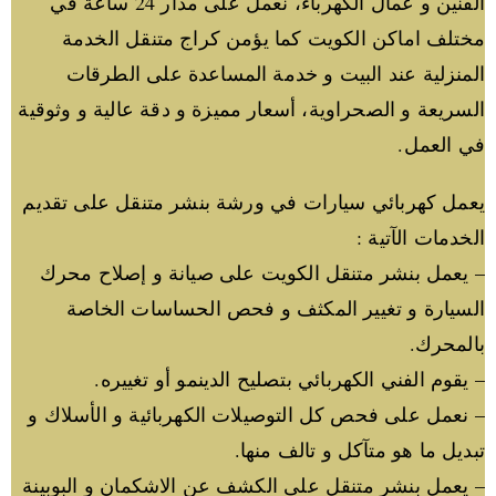
الفنين و عمال الكهرباء، نعمل على مدار 24 ساعة في
مختلف اماكن الكويت كما يؤمن كراج متنقل الخدمة
المنزلية عند البيت و خدمة المساعدة على الطرقات
السريعة و الصحراوية، أسعار مميزة و دقة عالية و وثوقية
في العمل.
يعمل كهربائي سيارات في ورشة بنشر متنقل على تقديم
الخدمات الآتية :
– يعمل بنشر متنقل الكويت على صيانة و إصلاح محرك
السيارة و تغيير المكثف و فحص الحساسات الخاصة
بالمحرك.
– يقوم الفني الكهربائي بتصليح الدينمو أو تغييره.
– نعمل على فحص كل التوصيلات الكهربائية و الأسلاك و
تبديل ما هو متآكل و تالف منها.
– يعمل بنشر متنقل على الكشف عن الاشكمان و البوبينة