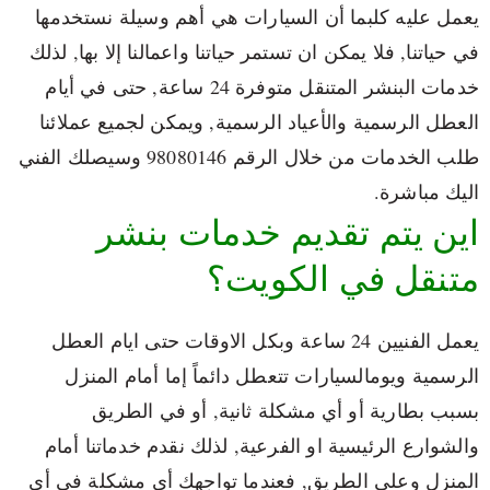
يعمل عليه كلبما أن السيارات هي أهم وسيلة نستخدمها
في حياتنا, فلا يمكن ان تستمر حياتنا واعمالنا إلا بها, لذلك
خدمات البنشر المتنقل متوفرة 24 ساعة, حتى في أيام
العطل الرسمية والأعياد الرسمية, ويمكن لجميع عملائنا
طلب الخدمات من خلال الرقم 98080146‬ وسيصلك الفني
اليك مباشرة.
اين يتم تقديم خدمات بنشر
متنقل في الكويت؟
يعمل الفنيين 24 ساعة وبكل الاوقات حتى ايام العطل
الرسمية ويومالسيارات تتعطل دائماً إما أمام المنزل
بسبب بطارية أو أي مشكلة ثانية, أو في الطريق
والشوارع الرئيسية او الفرعية, لذلك نقدم خدماتنا أمام
المنزل وعلى الطريق, فعندما تواجهك أي مشكلة في أي