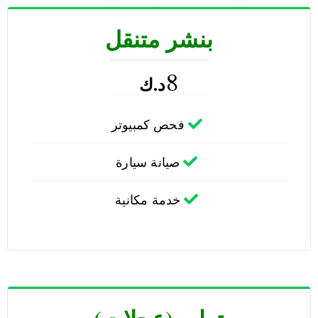
بنشر متنقل
8
د.ك
فحص كمبيوتر
صيانة سيارة
خدمة مكانية