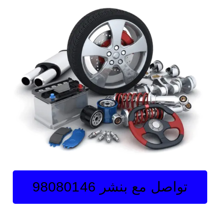
تواصل مع بنشر 98080146‬