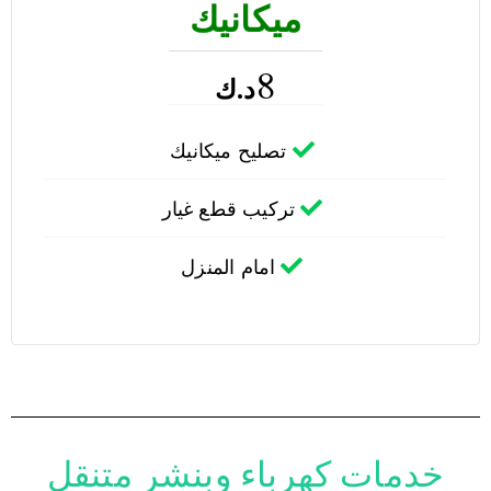
ميكانيك
8
د.ك
تصليح ميكانيك
تركيب قطع غيار
امام المنزل
خدمات كهرباء وبنشر متنقل