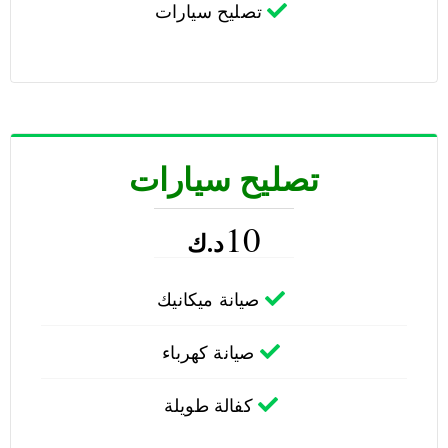
تصليح سيارات
تصليح سيارات
10
د.ك
صيانة ميكانيك
صيانة كهرباء
كفالة طويلة