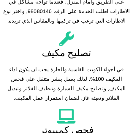
على الطريق وامام المنزل, فعندما تواجه مشاكل في
الاطارات اطلب الخدمة على الرقم
98080146‬, واختر نوع
الاطارات التي ترغب في تركيبها وبالمقاس الذي تريده.
تصليح مكيف
في أجواء الكويت القاسية والحارة يجب ان يكون اداء
المكيف 100%, لذلك يعمل بنشر متنقل على فحص
المكيف, وتصليح مكيف السيارة وتنظيف الفلاتر وتبديل
الفلاتر وتعبئة غاز, لضمان استمرار عمل المكيف.
فحص كمبيوتر