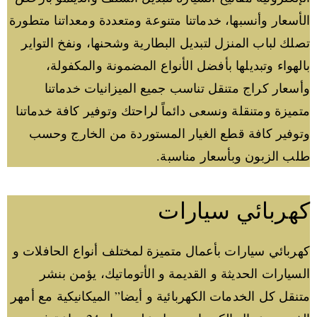
الأسعار وأنسبها، خدماتنا متنوعة ومتعددة ومعداتنا متطورة
تصلك لباب المنزل لتبديل البطارية وشحنها، ونفخ التواير
بالهواء وتبديلها بأفضل الأنواع المضمونة والمكفولة،
وأسعار كراج متنقل تناسب جميع الميزانيات خدماتنا
متميزة ومتنقلة ونسعى دائماً لراحتك وتوفير كافة خدماتنا
وتوفير كافة قطع الغيار المستوردة من الخارج وحسب
طلب الزبون وبأسعار مناسبة.
كهربائي سيارات
كهربائي سيارات بأعمال متميزة لمختلف أنواع الحافلات و
السيارات الحديثة و القديمة و الأتوماتيك، يؤمن بنشر
متنقل كل الخدمات الكهربائية و أيضا” الميكانيكية مع أمهر