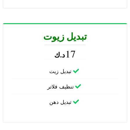
تبديل زيوت
17
د.ك
تبديل زيت
تنظيف فلاتر
تبديل دهن