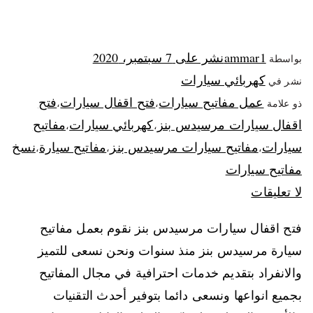
ammar1
نشر على
7 سبتمبر، 2020
بواسطة
كهربائي سيارات
نشر في
عمل مفاتيح سيارات
فتح اقفال سيارات
فتح
ذو علامة
،
،
اقفال سيارات مرسيدس بنز
كهربائي سيارات
مفاتيح
،
،
سيارات
مفاتيح سيارات مرسيدس بنز
مفاتيح سيارة
نسخ
،
،
،
مفاتيح سيارات
لا تعليقات
فتح اقفال سيارات مرسيدس بنز نقوم بعمل مفاتيح
سيارة مرسيدس بنز منذ سنوات ونحن نسعى للتميز
والانفراد بتقديم خدمات احترافية في مجال المفاتيح
بجميع انواعها ونسعى دائما بتوفير أحدث التقنيات