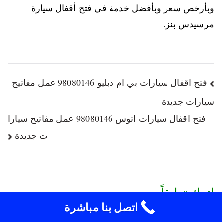
وبأرخص سعر وبأفضل خدمة في فتح أقفال سيارة
مرسيدس بنز.
فتح اقفال سيارات بي ام دبليو 98080146‬ عمل مفاتيح
سيارات جديدة
فتح اقفال سيارات اتوس 98080146‬ عمل مفاتيح سيارا
ت جديدة
اترك تعليقاً
اتصل بنا مباشرة
لن يتم نشر عنوان بريدك الإلكتروني.
الحقول الإلزامية