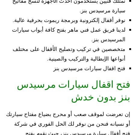
نمتلك فنيين يستخدمون أحدث الأجهزة لنسخ مفاتيح
سيارة مرسيدس بنز.
نوفر أقفال إلكترونية وبرمجة ريموت بحرفية عالية.
لدينا فريق عمل فني ماهر بفتح كافة أبواب سيارات
المرسيدس بنز.
متخصصين في تركيب وتصليح الأقفال على مختلف
أنواعها الإيطالية والتركيب والصينية.
فتح اقفال سيارات مرسيدس بنز
فتح اقفال سيارات مرسيدس
بنز بدون خدش
إن تعرضت لموقف صعب أو محرج بضياع مفتاح سيارتك
أو نسيانه فنحن من نوفر لك الحل الفوري في شركة
فتح أقفال سيارة مرسيدس بنز، حيث نقوم بفتح