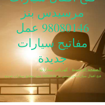
مرسيدس بنز
98080146‬ عمل
مفاتيح سيارات
جديدة
الصفحة الرئيسية
كهربائي سيارات
فتح اقفال سيارات مرسيدس بنز 98080146‬ عمل مفاتيح سيارات جديدة