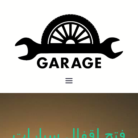
بنشر متنقل
بنشر متنقل الكويت كهرباء وبنشر
كراج تصليح سيارات
فتح اقفال سيارات