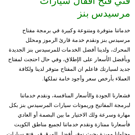
فني فتح اقفال سيارات
مرسيدس بنز
خدماتنا متوفرة ومتنوعة وكبيرة في برمجة مفتاح
مرسيدس بنز ونقدم خدمة قارئ الرموز ومحلل
المحرك، ولدينا أفضل الخدمات للمرسيدس بنز الجديدة
وبأفضل الأسعار على الإطلاق، وفي حال احتجت لمفتاح
جديد لسيارتك فاعلم ان المفتاح متوفر لدينا ولكافة
العملاء بأرخص سعر وأجود خامة تملكها.
فشعارنا الجودة والأسعار المنافسة، ونقدم خدماتنا
لبرمجة المفاتيح وريموتات سيارات المرسيدس بنز بكل
مهارة وسرعة ولك الاختيار ما بين البصمة أو العادي
فأسعارنا ممتازة ونقدم خدماتنا لجميع مناطق الكويت
وحلولنا مميزة بحيث نوفر أفضل المرق في فتح سيارات