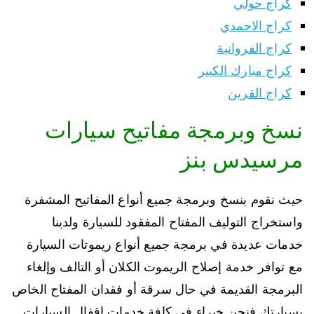
كراج حولي
كراج الاحمدي
كراج الفروانية
كراج مبارك الكبير
كراج القرين
نسخ وبرمجة مفاتيح سيارات
مرسيدس بنز
حيث نقوم بنسخ وبرمجة جميع أنواع المفاتيح المشفرة
واستخراج التوليف المفتاح المفقود للسيارة ولدينا
خدمات عديدة في برمجة جميع أنواع ريموتات السيارة
مع توافر خدمة إصلاح الريموت الكلان أو التالف وإلغاء
البرمجة القديمة في حال سرقة أو فقدان المفتاح الخاص
بسيارتك فنحن خبراء في كافة خدمات اقفال السيارات.