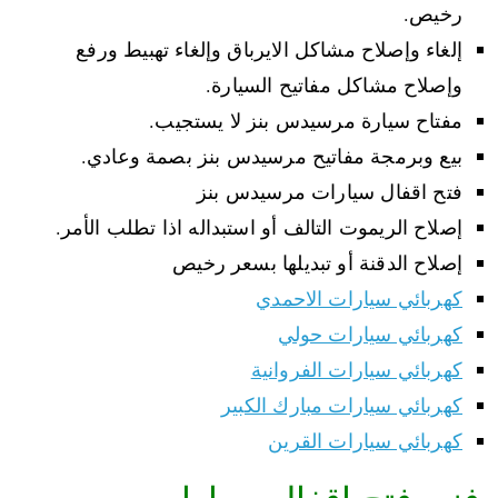
رخيص.
إلغاء وإصلاح مشاكل الايرباق وإلغاء تهبيط ورفع
وإصلاح مشاكل مفاتيح السيارة.
مفتاح سيارة مرسيدس بنز لا يستجيب.
بيع وبرمجة مفاتيح مرسيدس بنز بصمة وعادي.
فتح اقفال سيارات مرسيدس بنز
إصلاح الريموت التالف أو استبداله اذا تطلب الأمر.
إصلاح الدقنة أو تبديلها بسعر رخيص
كهربائي سيارات الاحمدي
كهربائي سيارات حولي
كهربائي سيارات الفروانية
كهربائي سيارات مبارك الكبير
كهربائي سيارات القرين