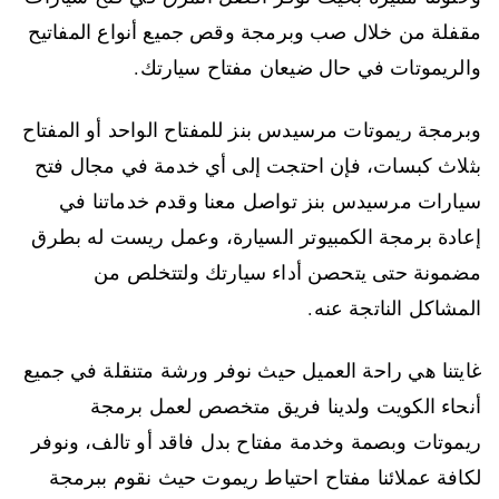
مقفلة من خلال صب وبرمجة وقص جميع أنواع المفاتيح
والريموتات في حال ضيعان مفتاح سيارتك.
وبرمجة ريموتات مرسيدس بنز للمفتاح الواحد أو المفتاح
بثلاث كبسات، فإن احتجت إلى أي خدمة في مجال فتح
سيارات مرسيدس بنز تواصل معنا وقدم خدماتنا في
إعادة برمجة الكمبيوتر السيارة، وعمل ريست له بطرق
مضمونة حتى يتحصن أداء سيارتك ولتتخلص من
المشاكل الناتجة عنه.
غايتنا هي راحة العميل حيث نوفر ورشة متنقلة في جميع
أنحاء الكويت ولدينا فريق متخصص لعمل برمجة
ريموتات وبصمة وخدمة مفتاح بدل فاقد أو تالف، ونوفر
لكافة عملائنا مفتاح احتياط ريموت حيث نقوم ببرمجة