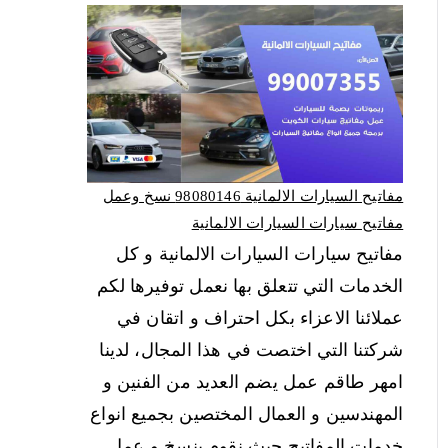
مفاتيح السيارات الالمانية 98080146‬ نسخ وعمل
مفاتيح سيارات السيارات الالمانية
مفاتيح سيارات السيارات الالمانية و كل
الخدمات التي تتعلق بها نعمل توفيرها لكم
عملائنا الاعزاء بكل احتراف و اتقان في
شركتنا التي اختصت في هذا المجال، لدينا
امهر طاقم عمل يضم العديد من الفنين و
المهندسين و العمال المختصين بجميع انواع
خدمات المفاتيح حيث نقوم بنسخ و عمل