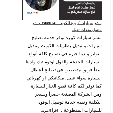
بنشر سيارات كبيرة الكويت 98080146‬ بنشر
متنقل معدات ثقيلة
بنشر سيارات كبيرة نوفر خدمة تصليح
سيارات و تبديل بطاريات الكويت وتبديل
التواير ولدينا خبرة في تصليح كافة أنواع
السيارات الحديثة والفول اوتوماتيك ولدينا
أيضاً فريق متخصص في تصليح أعطال
السيارة سواء عطل ميكانيكي او كهربائي
كما نوفر لكم كافة قطع الغيار للسيارة
ومن الشركة المصنعة حصراً وبسعر
التكلفة ونقدم خدمة توصيل الوقود
للسيارات المقطوعة…
اقرأ المزيد