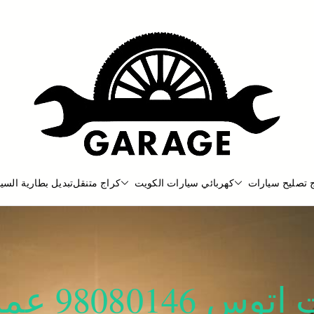
 تصليح سيارات
كهربائي سيارات الكويت
كراج متنقل
تبديل بطارية السيا
بنشر متنقل
بنشر متنقل الكويت كهرباء وبنشر كرا
فتح اقفال‬