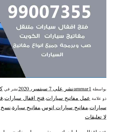
ammar1
نشر على
7 سبتمبر، 2020
كه
بواسطة
نشر في
عمل مفاتيح سيارات
فتح اقفال سيارات
فت
ذو علامة
،
،
سيارات
مفاتيح سيارات اتوس
مفاتيح سيارة
نسخ م
،
،
،
لا تعليقات
فتح اقفال سيارات اتوس نقوم بعمل مفاتيح سيارة