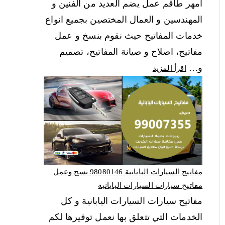
امهر طاقم عمل يضم العديد من الفنين و
المهندسين و العمال المختصين بجميع انواع
خدمات المفاتيح حيث نقوم بنسخ و عمل
مفاتيح، اصلاح و صيانة المفاتيح، تصميم
و…
اقرأ المزيد
مفاتيح السيارات اليابانية 98080146‬ نسخ وعمل
مفاتيح سيارات السيارات اليابانية
مفاتيح سيارات السيارات اليابانية و كل
الخدمات التي تتعلق بها نعمل توفيرها لكم