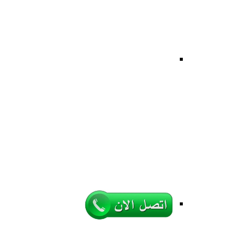
حل مشاكل مفاتيح واففال ا
تعرضت لأي مشكلة في أقفال سيارتك أو أضعت مفت
الأبواب المغلقة لجميع أنواع السيارات الاتوس وتب
ونقوم بفتح سيارات في حال نسيان المفتاح داخل ا
متوفرة على مدار 24 ساعة في عمل
الأجهزة بما لا تؤثر على طلاء السيارة وتحافظ على
فكثيرا ما تتعرض لمواقف صعبة أو محرجة بنسيان 
لفتح سيارتك درن الحاجة إلى كسر الزجاج، ونقو
المجال الخاضعين لدورات تدريبية لأعوام طويلة،
وبرمجة مفاتيح السيارة.