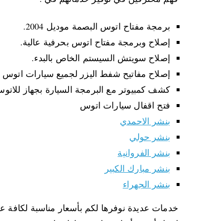
خدمات عديدة نوفرها لكم بأسعار مناسبة لكافة عم
لعمل أحدث أنواع مفاتيح سيارات اتوس بحرفية عال
نسخ مفاتيح سيارة اتوس
نقوم من خلال شركتنا بنسخ مفاتيح سيارة اتوس ح
بسيارات الاتوس وبرمجة مفاتيحها، فلدينا خدما
فنيين متخصصين في كافة خدمات فتح أقفال السيار
فإن احتجت لبرمجة الريموت الخاص بسيارتك ونسخ 
أقفال سيارات الاتوس، بحيث نمتاز بتوفيرنا فنيين
بمصداقية والتزامهم بمواعيدهم وتعاملهم الراقي
اليوم ويعملون ليل نهار ويصلون لباب منزلك في أي 