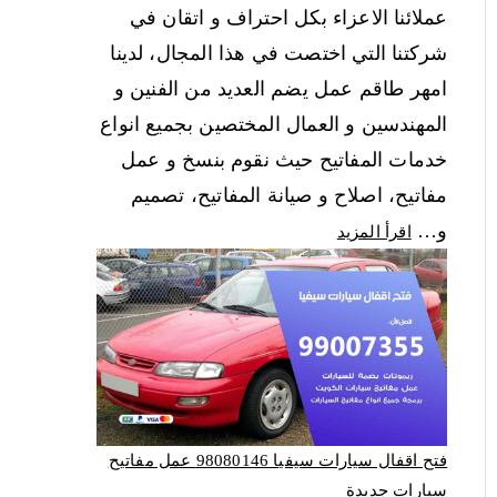
عملائنا الاعزاء بكل احتراف و اتقان في
شركتنا التي اختصت في هذا المجال، لدينا
امهر طاقم عمل يضم العديد من الفنين و
المهندسين و العمال المختصين بجميع انواع
خدمات المفاتيح حيث نقوم بنسخ و عمل
مفاتيح، اصلاح و صيانة المفاتيح، تصميم
و…
اقرأ المزيد
فتح اقفال سيارات سيفيا 98080146‬ عمل مفاتيح
سيارات جديدة