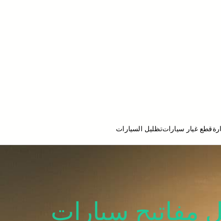
رة
قطع غيار سيارات
تظليل السيارات
ج تصليح سيارات
 سيارات اتوس 98080146 عمل مفاتيح سيارات