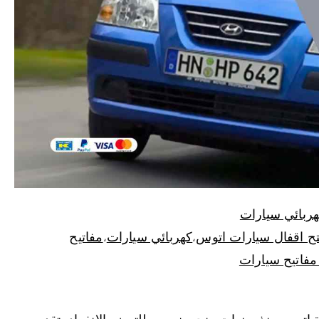
ربائي سيارات
ح اقفال سيارات اتوس
كهربائي سيارات
مفاتيح
،
،
فاتيح سيارات
 اتوس منذ سنوات ونحن نسعى للتميز والانفراد بتقديم