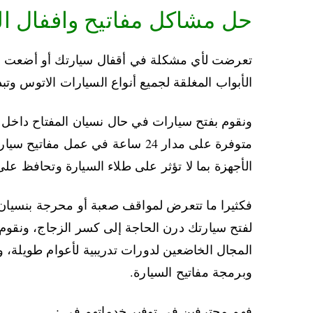
فهم محترفين في توفير خدماتهم في :
برمجة مفتاح اتوس البصمة موديل 2004.
إصلاح وبرمجة مفتاح اتوس بحرفية عالية.
إصلاح سويتش السيستم الخاص بالبدء.
إصلاح مفاتيح شفط اليزر لجميع سيارات اتوس من 1998الى3
كشف كمبيوتر مع البرمجة السيارة بجهاز للاتو
فتح اقفال سيارات اتوس
بنشر الاحمدي
بنشر حولي
بنشر الفروانية
بنشر مبارك الكبير
بنشر الجهراء