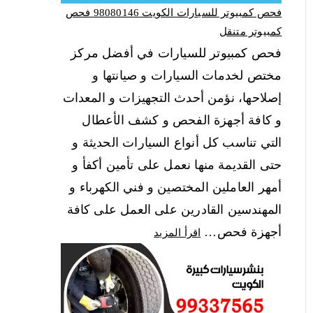
فحص كمبيوتر للسيارات الكويت 98080146‬ فحص
كمبيوتر متنقل
فحص كمبيوتر للسيارات في أفضل مركز
مختص لخدمات السيارات و صيانتها و
إصلاحها، نؤمن أحدث التجهيزات و المعدات
و كافة أجهزة الفحص و كشف الأعطال
التي تناسب كل أنواع السيارات الحديثة و
حتى القديمة منها نعمل على تأمين أكفأ و
أمهر العاملين المختصين و فني الكهرباء و
المهندسين القادرين على العمل على كافة
أجهزة فحص…
اقرأ المزيد