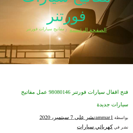
فورتنر
مفاتيح سيارات فورتنر
الصفحة الرئيسية
فتح اقفال سيارات فورتنر 98080146‬ عمل مفاتيح
سيارات جديدة
ammar1
نشر على
7 سبتمبر، 2020
بواسطة
كهربائي سيارات
نشر في