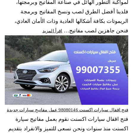
لمواكبة التطور الهائل في صناعة المفاتيح وبرمجتها،
فلدينا أفضل الطرق لصب ونسخ المفاتيح وبرمجة
الريموتات بكافة أشكالها العادية وذات الأمان العادي،
فنحن جاهزين لصب مفاتيح…
اقرأ المزيد
فتح اقفال سيارات اكسنت 98080146‬ عمل مفاتيح سيارات جديدة
فتح اقفال سيارات اكسنت نقوم بعمل مفاتيح سيارة
اكسنت منذ سنوات ونحن نسعى للتميز والانفراد بتقديم