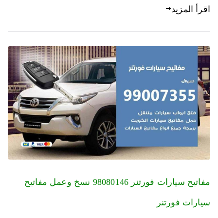
اقرأ المزيد
مفاتيح سيارات فورتنر 98080146‬ نسخ وعمل مفاتيح
سيارات فورتنر