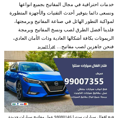
خدمات احترافية في مجال المفاتيح بجميع انواعها
ونسعى دائما بتوفير أحدث التقنيات والأجهزة المتطورة
لمواكبة التطور الهائل في صناعة المفاتيح وبرمجتها،
فلدينا أفضل الطرق لصب ونسخ المفاتيح وبرمجة
الريموتات بكافة أشكالها العادية وذات الأمان العادي،
فنحن جاهزين لصب مفاتيح…
اقرأ المزيد
فتح اقفال سيارات سنترا 98080146‬ عمل مفاتيح سيارات جديدة