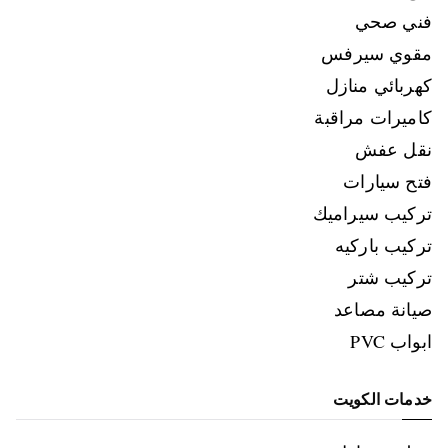
فني صحي
مقوي سيرفس
كهربائي منازل
كاميرات مراقبة
نقل عفش
فتح سيارات
تركيب سيراميك
تركيب باركيه
تركيب شتر
صيانة مصاعد
ابواب PVC
خدمات الكويت