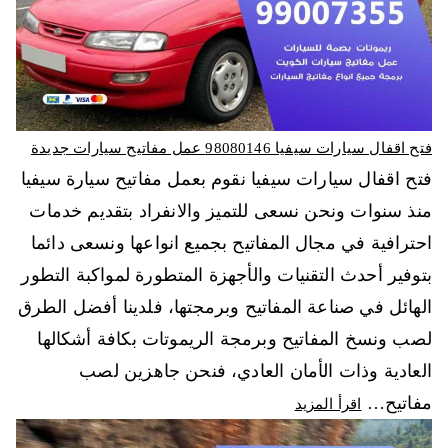
فتح اقفال سيارات سيفيا 98080146‬ عمل مفاتيح سيارات جديدة
فتح اقفال سيارات سيفيا نقوم بعمل مفاتيح سيارة سيفيا
منذ سنوات ونحن نسعى للتميز والانفراد بتقديم خدمات
احترافية في مجال المفاتيح بجميع انواعها ونسعى دائما
بتوفير أحدث التقنيات والأجهزة المتطورة لمواكبة التطور
الهائل في صناعة المفاتيح وبرمجتها، فلدينا أفضل الطرق
لصب ونسخ المفاتيح وبرمجة الريموتات بكافة أشكالها
العادية وذات الأمان العادي، فنحن جاهزين لصب
مفاتيح…
اقرأ المزيد