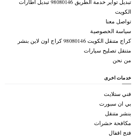
تبديل تواير خدمة الطريق 98080146‬ تبديل اطارات
الكويت
تواصل معنا
سياسة الخصوصية
كراج متنقل الكويت 98080146‬ كراج اون لاين بنشر
متنقل تصليح سيارات
من نحن
خدمات اخرى
فني ستلايت
بي ان سبورت
بنشر متنقل
مكافحة حشرات
فتح اقفال