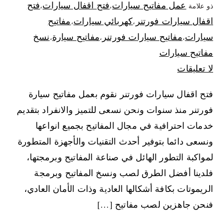
عمل مفاتيح سيارات
فتح اقفال سيارات
فتح
ذو علامة
،
،
اقفال سيارات فورتنر
كهربائي سيارات
مفاتيح
،
،
سيارات
مفاتيح سيارات فورتنر
مفاتيح سيارة
نسخ
،
،
،
مفاتيح سيارات
لا تعليقات
فتح اقفال سيارات فورتنر نقوم بعمل مفاتيح سيارة
فورتنر منذ سنوات ونحن نسعى للتميز والانفراد بتقديم
خدمات احترافية في مجال المفاتيح بجميع انواعها
ونسعى دائما بتوفير أحدث التقنيات والأجهزة المتطورة
لمواكبة التطور الهائل في صناعة المفاتيح وبرمجتها،
فلدينا أفضل الطرق لصب ونسخ المفاتيح وبرمجة
الريموتات بكافة أشكالها العادية وذات الأمان العادي،
فنحن جاهزين لصب مفاتيح […]