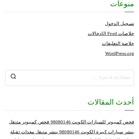
منوعات
تسجيل الدخول
خلاصات Feed الإدخالات
خلاصة التعليقات
WordPress.org
أحدث المقالات
فحص كمبيوتر للسيارات الكويت 98080146‬ فحص كمبيوتر متنقل
بنشر سيارات كبيرة الكويت 98080146‬ بنشر متنقل معدات ثقيلة