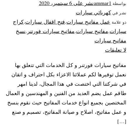
ammar1
نشر على
6 سبتمبر، 2020
بواسطة
كهربائي سيارات
نشر في
عمل مفاتيح سيارات
فتح اقفال سيارات
كراج
ذو علامة
،
،
سيارات
مفاتيح سيارات
مفاتيح سيارات فورتنر
نسخ
،
،
،
مفاتيح سيارات
لا تعليقات
مفاتيح سيارات فورتنر و كل الخدمات التي تتعلق بها
نعمل توفيرها لكم عملائنا الاعزاء بكل احتراف و اتقان
في شركتنا التي اختصت في هذا المجال، لدينا امهر
طاقم عمل يضم العديد من الفنين و المهندسين و العمال
المختصين بجميع انواع خدمات المفاتيح حيث نقوم بنسخ
و عمل مفاتيح، اصلاح و صيانة المفاتيح، تصميم و صنع
[…]