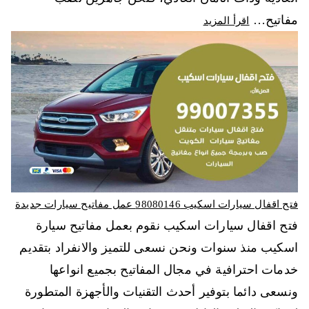
مفاتيح…
اقرأ المزيد
فتح اقفال سيارات اسكيب 98080146‬ عمل مفاتيح سيارات جديدة
فتح اقفال سيارات اسكيب نقوم بعمل مفاتيح سيارة
اسكيب منذ سنوات ونحن نسعى للتميز والانفراد بتقديم
خدمات احترافية في مجال المفاتيح بجميع انواعها
ونسعى دائما بتوفير أحدث التقنيات والأجهزة المتطورة