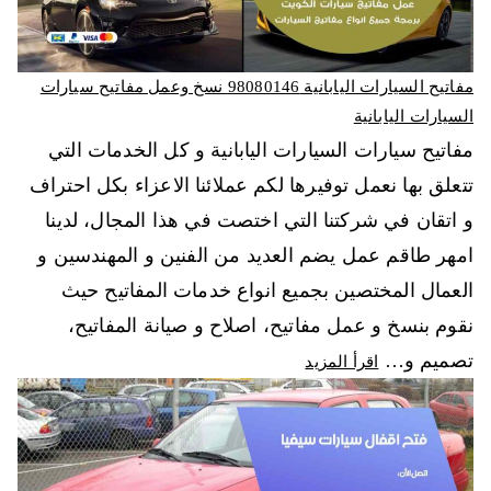
مفاتيح السيارات اليابانية 98080146‬ نسخ وعمل مفاتيح سيارات
السيارات اليابانية
مفاتيح سيارات السيارات اليابانية و كل الخدمات التي
تتعلق بها نعمل توفيرها لكم عملائنا الاعزاء بكل احتراف
و اتقان في شركتنا التي اختصت في هذا المجال، لدينا
امهر طاقم عمل يضم العديد من الفنين و المهندسين و
العمال المختصين بجميع انواع خدمات المفاتيح حيث
نقوم بنسخ و عمل مفاتيح، اصلاح و صيانة المفاتيح،
تصميم و…
اقرأ المزيد