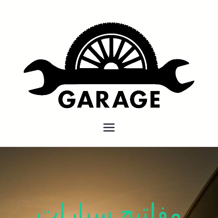
بنشر متنقل
بنشر متنقل الكويت كهرباء وبنشر
كراج تصليح سيارات
مفاتيح سيارات