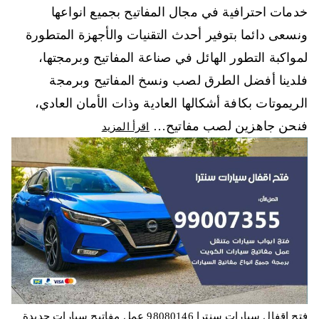
خدمات احترافية في مجال المفاتيح بجميع انواعها
ونسعى دائما بتوفير أحدث التقنيات والأجهزة المتطورة
لمواكبة التطور الهائل في صناعة المفاتيح وبرمجتها،
فلدينا أفضل الطرق لصب ونسخ المفاتيح وبرمجة
الريموتات بكافة أشكالها العادية وذات الأمان العادي،
فنحن جاهزين لصب مفاتيح…
اقرأ المزيد
فتح اقفال سيارات سنترا 98080146‬ عمل مفاتيح سيارات جديدة