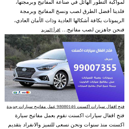
لمواكبة التطور الهائل في صناعة المفاتيح وبرمجتها،
فلدينا أفضل الطرق لصب ونسخ المفاتيح وبرمجة
الريموتات بكافة أشكالها العادية وذات الأمان العادي،
فنحن جاهزين لصب مفاتيح…
اقرأ المزيد
فتح اقفال سيارات اكسنت 98080146‬ عمل مفاتيح سيارات جديدة
فتح اقفال سيارات اكسنت نقوم بعمل مفاتيح سيارة
اكسنت منذ سنوات ونحن نسعى للتميز والانفراد بتقديم