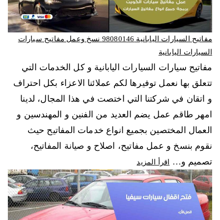
مفاتيح السيارات اليابانية 98080146‬ نسخ وعمل مفاتيح سيارات
السيارات اليابانية
مفاتيح سيارات السيارات اليابانية و كل الخدمات التي
تتعلق بها نعمل توفيرها لكم عملائنا الاعزاء بكل احتراف
و اتقان في شركتنا التي اختصت في هذا المجال، لدينا
امهر طاقم عمل يضم العديد من الفنين و المهندسين و
العمال المختصين بجميع انواع خدمات المفاتيح حيث
نقوم بنسخ و عمل مفاتيح، اصلاح و صيانة المفاتيح،
تصميم و…
اقرأ المزيد