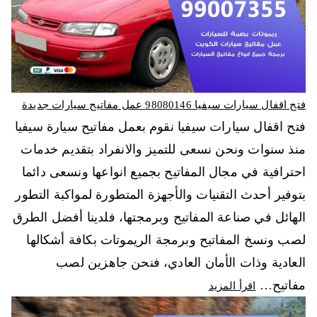
فتح اقفال سيارات سيفيا 98080146‬ عمل مفاتيح سيارات جديدة
فتح اقفال سيارات سيفيا نقوم بعمل مفاتيح سيارة سيفيا
منذ سنوات ونحن نسعى للتميز والانفراد بتقديم خدمات
احترافية في مجال المفاتيح بجميع انواعها ونسعى دائما
بتوفير أحدث التقنيات والأجهزة المتطورة لمواكبة التطور
الهائل في صناعة المفاتيح وبرمجتها، فلدينا أفضل الطرق
لصب ونسخ المفاتيح وبرمجة الريموتات بكافة أشكالها
العادية وذات الأمان العادي، فنحن جاهزين لصب
مفاتيح…
اقرأ المزيد