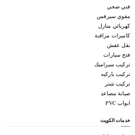
فني صحي
مقوي سيرفس
كهربائي منازل
كاميرات مراقبة
نقل عفش
فتح سيارات
تركيب سيراميك
تركيب باركيه
تركيب شتر
صيانة مصاعد
ابواب PVC
خدمات الكويت