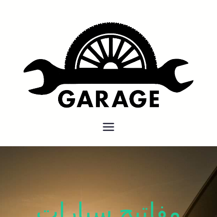
بنشر متنقل
بنشر متنقل الكويت كهرباء وبنشر
كراج تصليح سيارات
مفاتيح سيارات