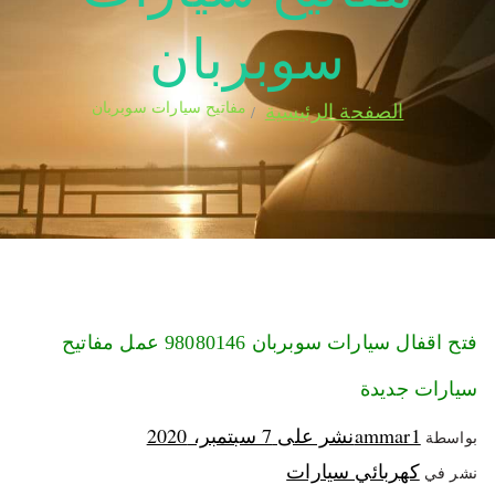
سوبربان
مفاتيح سيارات سوبربان
الصفحة الرئيسية
فتح اقفال سيارات سوبربان 98080146‬ عمل مفاتيح
سيارات جديدة
ammar1
نشر على
7 سبتمبر، 2020
بواسطة
كهربائي سيارات
نشر في