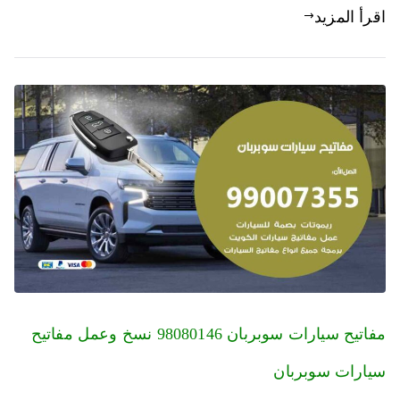
اقرأ المزيد
مفاتيح سيارات سوبربان 98080146‬ نسخ وعمل مفاتيح
سيارات سوبربان