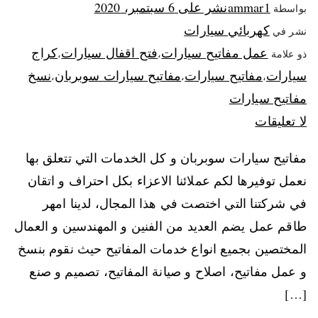
ammar1
نشر على
6 سبتمبر، 2020
بواسطة
كهربائي سيارات
نشر في
عمل مفاتيح سيارات
فتح اقفال سيارات
كراج
ذو علامة
،
،
سيارات
مفاتيح سيارات
مفاتيح سيارات سوبربان
نسخ
،
،
،
مفاتيح سيارات
لا تعليقات
مفاتيح سيارات سوبربان و كل الخدمات التي تتعلق بها
نعمل توفيرها لكم عملائنا الاعزاء بكل احتراف و اتقان
في شركتنا التي اختصت في هذا المجال، لدينا امهر
طاقم عمل يضم العديد من الفنين و المهندسين و العمال
المختصين بجميع انواع خدمات المفاتيح حيث نقوم بنسخ
و عمل مفاتيح، اصلاح و صيانة المفاتيح، تصميم و صنع
[…]