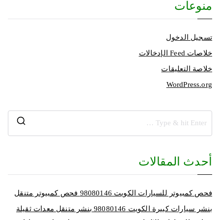
منوعات
تسجيل الدخول
خلاصات Feed الإدخالات
خلاصة التعليقات
WordPress.org
أحدث المقالات
فحص كمبيوتر للسيارات الكويت 98080146‬ فحص كمبيوتر متنقل
بنشر سيارات كبيرة الكويت 98080146‬ بنشر متنقل معدات ثقيلة