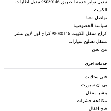
تبديل تواير خدمة الطريق 98080146‬ تبديل اطارات
الكويت
تواصل معنا
سياسة الخصوصية
كراج متنقل الكويت 98080146‬ كراج اون لاين بنشر
متنقل تصليح سيارات
من نحن
خدمات اخرى
فني ستلايت
بي ان سبورت
بنشر متنقل
مكافحة حشرات
فتح اقفال