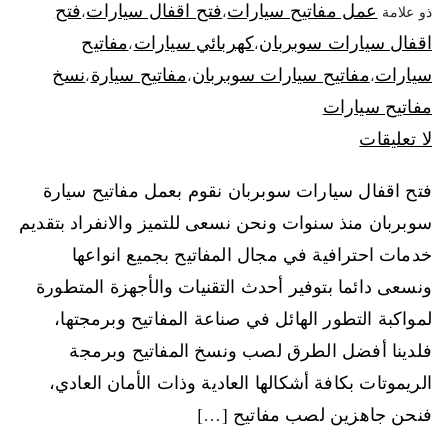
عمل مفاتيح سيارات
فتح اقفال سيارات
فتح
ذو علامة
،
،
اقفال سيارات سوبربان
كهربائي سيارات
مفاتيح
،
،
سيارات
مفاتيح سيارات سوبربان
مفاتيح سيارة
نسخ
،
،
،
مفاتيح سيارات
لا تعليقات
فتح اقفال سيارات سوبربان نقوم بعمل مفاتيح سيارة
سوبربان منذ سنوات ونحن نسعى للتميز والانفراد بتقديم
خدمات احترافية في مجال المفاتيح بجميع انواعها
ونسعى دائما بتوفير أحدث التقنيات والأجهزة المتطورة
لمواكبة التطور الهائل في صناعة المفاتيح وبرمجتها،
فلدينا أفضل الطرق لصب ونسخ المفاتيح وبرمجة
الريموتات بكافة أشكالها العادية وذات الأمان العادي،
فنحن جاهزين لصب مفاتيح […]