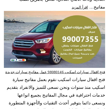
مفاتيح…
اقرأ المزيد
فتح اقفال سيارات اسكيب 98080146‬ عمل مفاتيح سيارات جديدة
فتح اقفال سيارات اسكيب نقوم بعمل مفاتيح سيارة
اسكيب منذ سنوات ونحن نسعى للتميز والانفراد بتقديم
خدمات احترافية في مجال المفاتيح بجميع انواعها
ونسعى دائما بتوفير أحدث التقنيات والأجهزة المتطورة