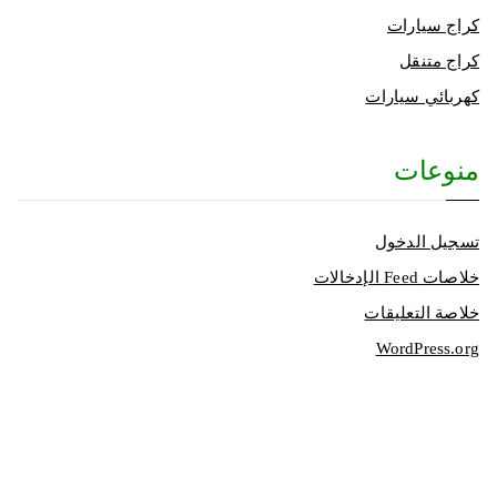
كراج سيارات
كراج متنقل
كهربائي سيارات
منوعات
تسجيل الدخول
خلاصات Feed الإدخالات
خلاصة التعليقات
WordPress.org