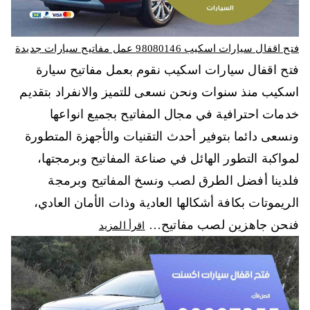
فتح اقفال سيارات اسكيب 98080146‬ عمل مفاتيح سيارات جديدة
فتح اقفال سيارات اسكيب نقوم بعمل مفاتيح سيارة
اسكيب منذ سنوات ونحن نسعى للتميز والانفراد بتقديم
خدمات احترافية في مجال المفاتيح بجميع انواعها
ونسعى دائما بتوفير أحدث التقنيات والأجهزة المتطورة
لمواكبة التطور الهائل في صناعة المفاتيح وبرمجتها،
فلدينا أفضل الطرق لصب ونسخ المفاتيح وبرمجة
الريموتات بكافة أشكالها العادية وذات الأمان العادي،
فنحن جاهزين لصب مفاتيح…
اقرأ المزيد