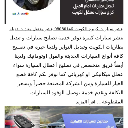
بنشر سيارات كبيرة الكويت 98080146‬ بنشر متنقل معدات ثقيلة
بنشر سيارات كبيرة نوفر خدمة تصليح سيارات و تبديل
بطاريات الكويت وتبديل التواير ولدينا خبرة في تصليح
كافة أنواع السيارات الحديثة والفول اوتوماتيك ولدينا
أيضاً فريق متخصص في تصليح أعطال السيارة سواء
عطل ميكانيكي او كهربائي كما نوفر لكم كافة قطع
الغيار للسيارة ومن الشركة المصنعة حصراً وبسعر
التكلفة ونقدم خدمة توصيل الوقود للسيارات
المقطوعة…
اقرأ المزيد