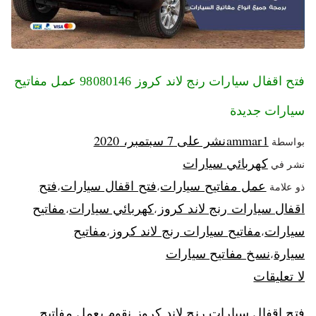
فتح اقفال سيارات رنج لاند كروز 98080146‬ عمل مفاتيح
سيارات جديدة
ammar1
نشر على
7 سبتمبر، 2020
بواسطة
كهربائي سيارات
نشر في
عمل مفاتيح سيارات
فتح اقفال سيارات
فتح
ذو علامة
،
،
اقفال سيارات رنج لاند كروز
كهربائي سيارات
مفاتيح
،
،
سيارات
مفاتيح سيارات رنج لاند كروز
مفاتيح
،
،
سيارة
نسخ مفاتيح سيارات
،
لا تعليقات
فتح اقفال سيارات رنج لاند كروز نقوم بعمل مفاتيح