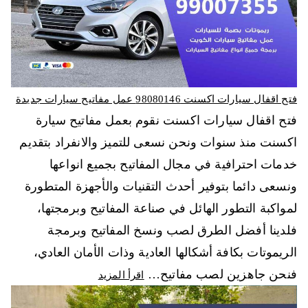
فتح اقفال سيارات اكسنت 98080146‬ عمل مفاتيح سيارات جديدة
فتح اقفال سيارات اكسنت نقوم بعمل مفاتيح سيارة
اكسنت منذ سنوات ونحن نسعى للتميز والانفراد بتقديم
خدمات احترافية في مجال المفاتيح بجميع انواعها
ونسعى دائما بتوفير أحدث التقنيات والأجهزة المتطورة
لمواكبة التطور الهائل في صناعة المفاتيح وبرمجتها،
فلدينا أفضل الطرق لصب ونسخ المفاتيح وبرمجة
الريموتات بكافة أشكالها العادية وذات الأمان العادي،
فنحن جاهزين لصب مفاتيح…
اقرأ المزيد