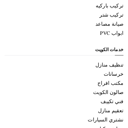
تركيب باركيه
تركيب شتر
صيانة مصاعد
ابواب PVC
خدمات الكويت
تنظيف منازل
خرسانات
مكتب افراح
صالون الكويت
فني تكييف
تعقيم منازل
نشتري السيارات