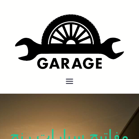
بنشر متنقل
بنشر متنقل الكويت كهرباء وبنشر
كراج تصليح سيارات
مفاتيح سيارات رنج