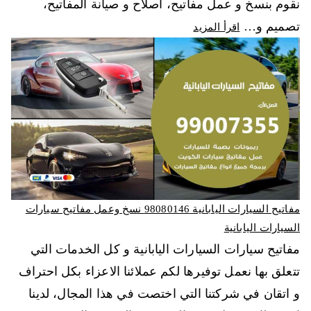
نقوم بنسخ و عمل مفاتيح، اصلاح و صيانة المفاتيح،
تصميم و…
اقرأ المزيد
مفاتيح السيارات اليابانية 98080146‬ نسخ وعمل مفاتيح سيارات
السيارات اليابانية
مفاتيح سيارات السيارات اليابانية و كل الخدمات التي
تتعلق بها نعمل توفيرها لكم عملائنا الاعزاء بكل احتراف
و اتقان في شركتنا التي اختصت في هذا المجال، لدينا