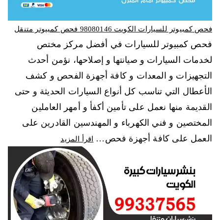
فحص كمبيوتر للسيارات الكويت 98080146‬ فحص كمبيوتر متنقل
فحص كمبيوتر للسيارات في أفضل مركز مختص
لخدمات السيارات و صيانتها و إصلاحها، نؤمن أحدث
التجهيزات و المعدات و كافة أجهزة الفحص و كشف
الأعطال التي تناسب كل أنواع السيارات الحديثة و حتى
القديمة منها نعمل على تأمين أكفأ و أمهر العاملين
المختصين و فني الكهرباء و المهندسين القادرين على
العمل على كافة أجهزة فحص…
اقرأ المزيد