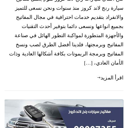
سيارة رنج لاند كروز منذ سنوات ونحن نسعى للتميز
والانفراد بتقديم خدمات احترافية في مجال المفاتيح
بجميع انواعها ونسعى دائما بتوفير أحدث التقنيات
والأجهزة المتطورة لمواكبة التطور الهائل في صناعة
المفاتيح وبرمجتها، فلدينا أفضل الطرق لصب ونسخ
المفاتيح وبرمجة الريموتات بكافة أشكالها العادية وذات
الأمان العادي، […]
اقرأ المزيد