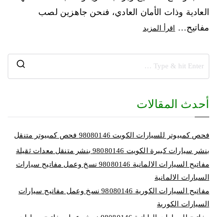
العادية وذات الأمان العادي، فنحن جاهزين لصب
مفاتيح…
اقرأ المزيد
أحدث المقالات
فحص كمبيوتر للسيارات الكويت 98080146‬ فحص كمبيوتر متنقل
بنشر سيارات كبيرة الكويت 98080146‬ بنشر متنقل معدات ثقيلة
مفاتيح السيارات الالمانية 98080146‬ نسخ وعمل مفاتيح سيارات
السيارات الالمانية
مفاتيح السيارات الكورية 98080146‬ نسخ وعمل مفاتيح سيارات
السيارات الكورية