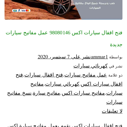
فتح اقفال سيارات اكس 98080146‬ عمل مفاتيح سيارات
جديدة
ammar1
نشر على
7 سبتمبر، 2020
بواسطة
كهربائي سيارات
نشر في
عمل مفاتيح سيارات
فتح اقفال سيارات
فتح
ذو علامة
،
،
اقفال سيارات اكس
كهربائي سيارات
مفاتيح
،
،
سيارات
مفاتيح سيارات اكس
مفاتيح سيارة
نسخ مفاتيح
،
،
،
سيارات
لا تعليقات
فتح اقفال سيارات اكس نقوم بعمل مفاتيح سيارة اكس