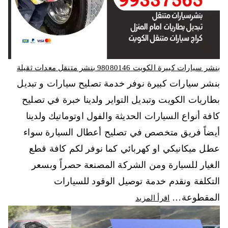
بنشر سيارات كبيرة الكويت 98080146‬ بنشر متنقل معدات ثقيلة
بنشر سيارات كبيرة نوفر خدمة تصليح سيارات و تبديل
بطاريات الكويت وتبديل التواير ولدينا خبرة في تصليح
كافة أنواع السيارات الحديثة والفول اوتوماتيك ولدينا
أيضاً فريق متخصص في تصليح أعطال السيارة سواء
عطل ميكانيكي او كهربائي كما نوفر لكم كافة قطع
الغيار للسيارة ومن الشركة المصنعة حصراً وبسعر
التكلفة ونقدم خدمة توصيل الوقود للسيارات
المقطوعة…
اقرأ المزيد