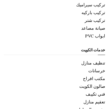
تركيب سيراميك
تركيب باركيه
تركيب شتر
صيانة مصاعد
ابواب PVC
خدمات الكويت
تنظيف منازل
خرسانات
مكتب افراح
صالون الكويت
فني تكييف
تعقيم منازل