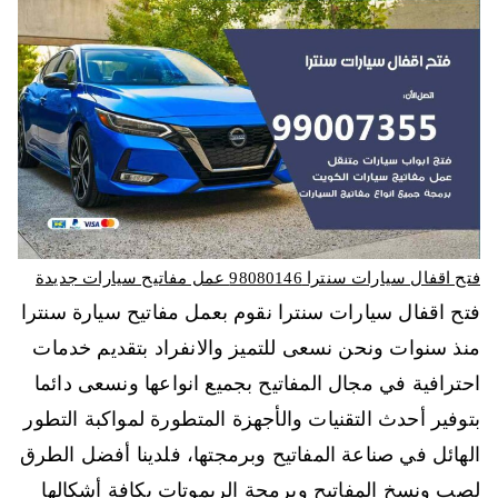
فتح اقفال سيارات سنترا 98080146‬ عمل مفاتيح سيارات جديدة
فتح اقفال سيارات سنترا نقوم بعمل مفاتيح سيارة سنترا
منذ سنوات ونحن نسعى للتميز والانفراد بتقديم خدمات
احترافية في مجال المفاتيح بجميع انواعها ونسعى دائما
بتوفير أحدث التقنيات والأجهزة المتطورة لمواكبة التطور
الهائل في صناعة المفاتيح وبرمجتها، فلدينا أفضل الطرق
لصب ونسخ المفاتيح وبرمجة الريموتات بكافة أشكالها