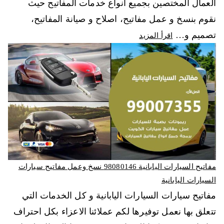
العمال المختصين بجميع انواع خدمات المفاتيح حيث
نقوم بنسخ و عمل مفاتيح، اصلاح و صيانة المفاتيح،
تصميم و…
اقرأ المزيد
مفاتيح السيارات اليابانية 98080146‬ نسخ وعمل مفاتيح سيارات
السيارات اليابانية
مفاتيح سيارات السيارات اليابانية و كل الخدمات التي
تتعلق بها نعمل توفيرها لكم عملائنا الاعزاء بكل احتراف