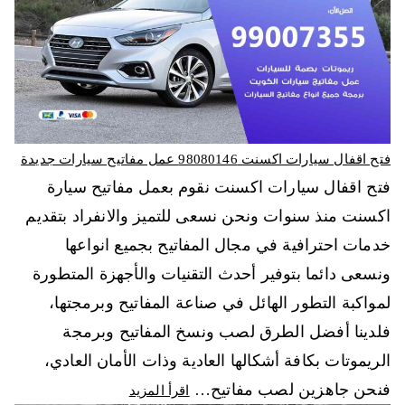
فتح اقفال سيارات اكسنت 98080146‬ عمل مفاتيح سيارات جديدة
فتح اقفال سيارات اكسنت نقوم بعمل مفاتيح سيارة
اكسنت منذ سنوات ونحن نسعى للتميز والانفراد بتقديم
خدمات احترافية في مجال المفاتيح بجميع انواعها
ونسعى دائما بتوفير أحدث التقنيات والأجهزة المتطورة
لمواكبة التطور الهائل في صناعة المفاتيح وبرمجتها،
فلدينا أفضل الطرق لصب ونسخ المفاتيح وبرمجة
الريموتات بكافة أشكالها العادية وذات الأمان العادي،
فنحن جاهزين لصب مفاتيح…
اقرأ المزيد