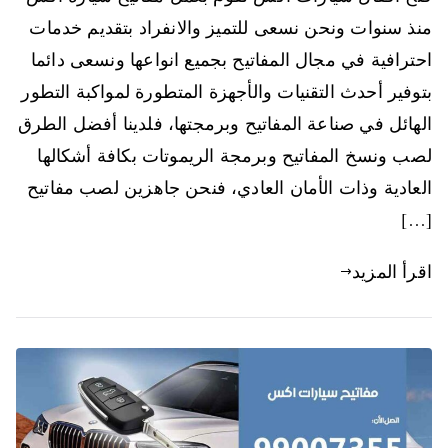
منذ سنوات ونحن نسعى للتميز والانفراد بتقديم خدمات
احترافية في مجال المفاتيح بجميع انواعها ونسعى دائما
بتوفير أحدث التقنيات والأجهزة المتطورة لمواكبة التطور
الهائل في صناعة المفاتيح وبرمجتها، فلدينا أفضل الطرق
لصب ونسخ المفاتيح وبرمجة الريموتات بكافة أشكالها
العادية وذات الأمان العادي، فنحن جاهزين لصب مفاتيح
[…]
اقرأ المزيد