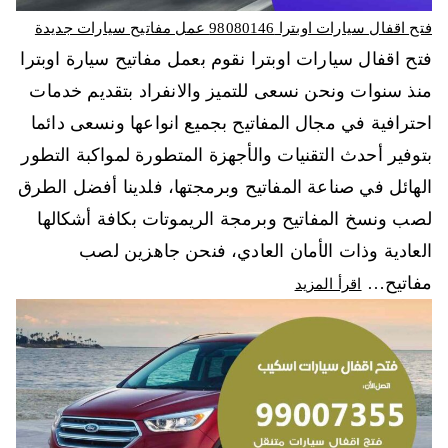
فتح اقفال سيارات اوبترا 98080146‬ عمل مفاتيح سيارات جديدة
فتح اقفال سيارات اوبترا نقوم بعمل مفاتيح سيارة اوبترا
منذ سنوات ونحن نسعى للتميز والانفراد بتقديم خدمات
احترافية في مجال المفاتيح بجميع انواعها ونسعى دائما
بتوفير أحدث التقنيات والأجهزة المتطورة لمواكبة التطور
الهائل في صناعة المفاتيح وبرمجتها، فلدينا أفضل الطرق
لصب ونسخ المفاتيح وبرمجة الريموتات بكافة أشكالها
العادية وذات الأمان العادي، فنحن جاهزين لصب
مفاتيح…
اقرأ المزيد