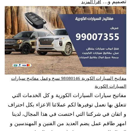
تصميم و…
اقرأ المزيد
مفاتيح السيارات الكورية 98080146‬ نسخ وعمل مفاتيح سيارات
السيارات الكورية
مفاتيح سيارات السيارات الكورية و كل الخدمات التي
تتعلق بها نعمل توفيرها لكم عملائنا الاعزاء بكل احتراف
و اتقان في شركتنا التي اختصت في هذا المجال، لدينا
امهر طاقم عمل يضم العديد من الفنين و المهندسين و