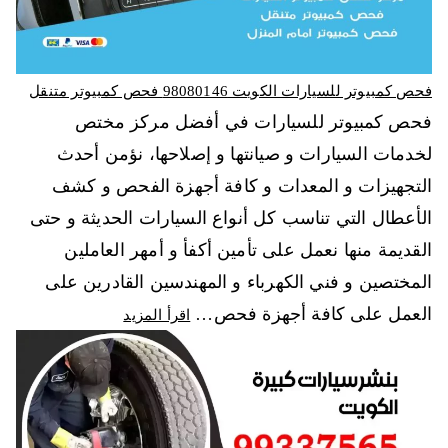
فحص كمبيوتر للسيارات الكويت 98080146‬ فحص كمبيوتر متنقل
فحص كمبيوتر للسيارات في أفضل مركز مختص
لخدمات السيارات و صيانتها و إصلاحها، نؤمن أحدث
التجهيزات و المعدات و كافة أجهزة الفحص و كشف
الأعطال التي تناسب كل أنواع السيارات الحديثة و حتى
القديمة منها نعمل على تأمين أكفأ و أمهر العاملين
المختصين و فني الكهرباء و المهندسين القادرين على
العمل على كافة أجهزة فحص…
اقرأ المزيد