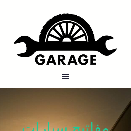
بنشر متنقل
بنشر متنقل الكويت كهرباء وبنشر
كراج تصليح سيارات
مفاتيح سيارات