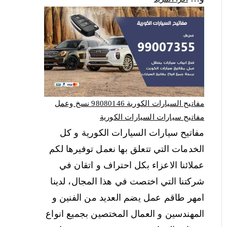
مفاتيح السيارات الكورية 98080146‬ نسخ وعمل
مفاتيح سيارات السيارات الكورية
مفاتيح سيارات السيارات الكورية و كل
الخدمات التي تتعلق بها نعمل توفيرها لكم
عملائنا الاعزاء بكل احتراف و اتقان في
شركتنا التي اختصت في هذا المجال، لدينا
امهر طاقم عمل يضم العديد من الفنين و
المهندسين و العمال المختصين بجميع انواع