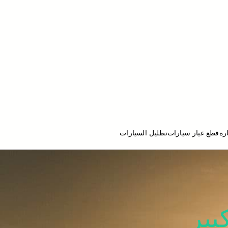
رة
قطع غيار سيارات
تظليل السيارات
ج تصليح سيارات
بير