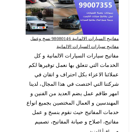
مفاتيح السيارات الالمانية 98080146‬ نسخ وعمل
مفاتيح سيارات السيارات الالمانية
مفاتيح سيارات السيارات الالمانية و كل
الخدمات التي تتعلق بها نعمل توفيرها لكم
عملائنا الاعزاء بكل احتراف و اتقان في
شركتنا التي اختصت في هذا المجال، لدينا
امهر طاقم عمل يضم العديد من الفنين و
المهندسين و العمال المختصين بجميع انواع
خدمات المفاتيح حيث نقوم بنسخ و عمل
مفاتيح، اصلاح و صيانة المفاتيح، تصميم
و…
اقرأ المزيد