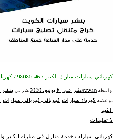
كهربائي سيارات مبارك الكبير / 98080146‬ / كهربائي سيارات خدمة منازل
rawan
نشر على
8 يونيو، 2020
بنشر 
بواسطة
نشر في
كهرباء سيارات
كهربائي
كهربائي سيارات
ك
ذو علامة
،
،
،
الكبير
لا تعليقات
كهربائي سيارات خدمة منازل في مبارك الكبير واح