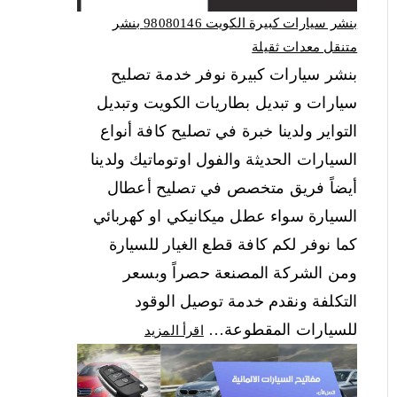
بنشر سيارات كبيرة الكويت 98080146‬ بنشر
متنقل معدات ثقيلة
بنشر سيارات كبيرة نوفر خدمة تصليح
سيارات و تبديل بطاريات الكويت وتبديل
التواير ولدينا خبرة في تصليح كافة أنواع
السيارات الحديثة والفول اوتوماتيك ولدينا
أيضاً فريق متخصص في تصليح أعطال
السيارة سواء عطل ميكانيكي او كهربائي
كما نوفر لكم كافة قطع الغيار للسيارة
ومن الشركة المصنعة حصراً وبسعر
التكلفة ونقدم خدمة توصيل الوقود
للسيارات المقطوعة…
اقرأ المزيد