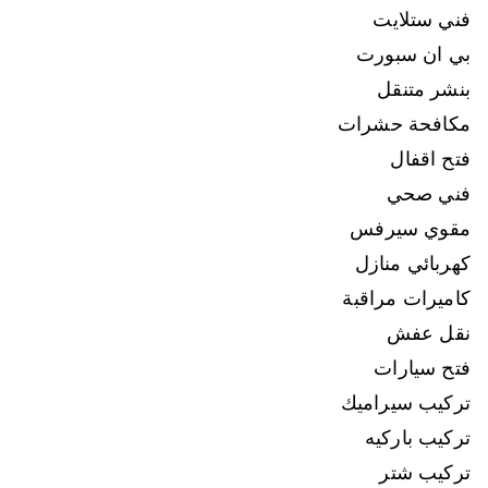
فني ستلايت
بي ان سبورت
بنشر متنقل
مكافحة حشرات
فتح اقفال
فني صحي
مقوي سيرفس
كهربائي منازل
كاميرات مراقبة
نقل عفش
فتح سيارات
تركيب سيراميك
تركيب باركيه
تركيب شتر