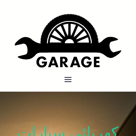
بنشر متنقل
بنشر متنقل الكويت كهرباء وبنشر
كراج تصليح سيارات
كهربائي سيارات