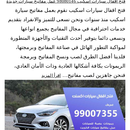
فتح اقفال سيارات اسكيب 98080146‬ عمل مفاتيح سيارات جديدة
فتح اقفال سيارات اسكيب نقوم بعمل مفاتيح سيارة
اسكيب منذ سنوات ونحن نسعى للتميز والانفراد بتقديم
خدمات احترافية في مجال المفاتيح بجميع انواعها
ونسعى دائما بتوفير أحدث التقنيات والأجهزة المتطورة
لمواكبة التطور الهائل في صناعة المفاتيح وبرمجتها،
فلدينا أفضل الطرق لصب ونسخ المفاتيح وبرمجة
الريموتات بكافة أشكالها العادية وذات الأمان العادي،
فنحن جاهزين لصب مفاتيح…
اقرأ المزيد