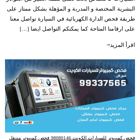
البشرية المختصة و المدربة و المؤهلة بشكل ممتاز على
طريقة فحص الدارة الكهربائية في السيارة تواصل معنا
على ارقامنا المتاحة كما يمكنكم التواصل ايضا […]
اقرأ المزيد
فحص كمبيوتر للسيارات الكويت 98080146‬ فحص كمبيوتر متنقل