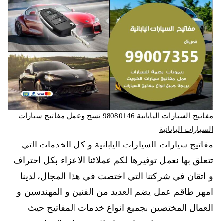
مفاتيح السيارات اليابانية 98080146‬ نسخ وعمل مفاتيح سيارات
السيارات اليابانية
مفاتيح سيارات السيارات اليابانية و كل الخدمات التي
تتعلق بها نعمل توفيرها لكم عملائنا الاعزاء بكل احتراف
و اتقان في شركتنا التي اختصت في هذا المجال، لدينا
امهر طاقم عمل يضم العديد من الفنين و المهندسين و
العمال المختصين بجميع انواع خدمات المفاتيح حيث