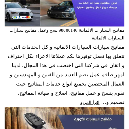
مفاتيح السيارات الالمانية 98080146‬ نسخ وعمل مفاتيح سيارات
السيارات الالمانية
مفاتيح سيارات السيارات الالمانية و كل الخدمات التي
تتعلق بها نعمل توفيرها لكم عملائنا الاعزاء بكل احتراف
و اتقان في شركتنا التي اختصت في هذا المجال، لدينا
امهر طاقم عمل يضم العديد من الفنين و المهندسين و
العمال المختصين بجميع انواع خدمات المفاتيح حيث
نقوم بنسخ و عمل مفاتيح، اصلاح و صيانة المفاتيح،
تصميم و…
اقرأ المزيد