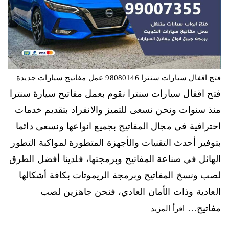
فتح اقفال سيارات سنترا 98080146‬ عمل مفاتيح سيارات جديدة
فتح اقفال سيارات سنترا نقوم بعمل مفاتيح سيارة سنترا
منذ سنوات ونحن نسعى للتميز والانفراد بتقديم خدمات
احترافية في مجال المفاتيح بجميع انواعها ونسعى دائما
بتوفير أحدث التقنيات والأجهزة المتطورة لمواكبة التطور
الهائل في صناعة المفاتيح وبرمجتها، فلدينا أفضل الطرق
لصب ونسخ المفاتيح وبرمجة الريموتات بكافة أشكالها
العادية وذات الأمان العادي، فنحن جاهزين لصب
مفاتيح…
اقرأ المزيد