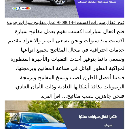
فتح اقفال سيارات اكسنت 98080146‬ عمل مفاتيح سيارات جديدة
فتح اقفال سيارات اكسنت نقوم بعمل مفاتيح سيارة
اكسنت منذ سنوات ونحن نسعى للتميز والانفراد بتقديم
خدمات احترافية في مجال المفاتيح بجميع انواعها
ونسعى دائما بتوفير أحدث التقنيات والأجهزة المتطورة
لمواكبة التطور الهائل في صناعة المفاتيح وبرمجتها،
فلدينا أفضل الطرق لصب ونسخ المفاتيح وبرمجة
الريموتات بكافة أشكالها العادية وذات الأمان العادي،
فنحن جاهزين لصب مفاتيح…
اقرأ المزيد