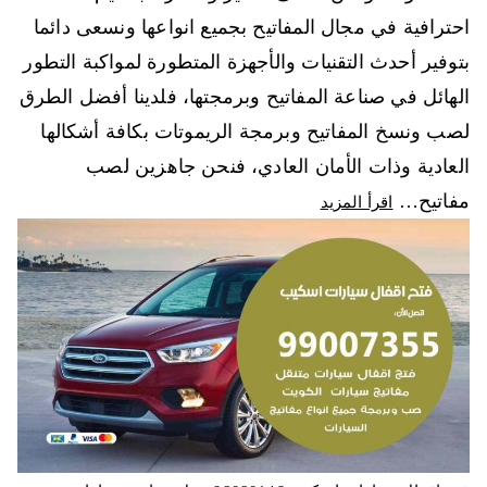
احترافية في مجال المفاتيح بجميع انواعها ونسعى دائما
بتوفير أحدث التقنيات والأجهزة المتطورة لمواكبة التطور
الهائل في صناعة المفاتيح وبرمجتها، فلدينا أفضل الطرق
لصب ونسخ المفاتيح وبرمجة الريموتات بكافة أشكالها
العادية وذات الأمان العادي، فنحن جاهزين لصب
مفاتيح…
اقرأ المزيد