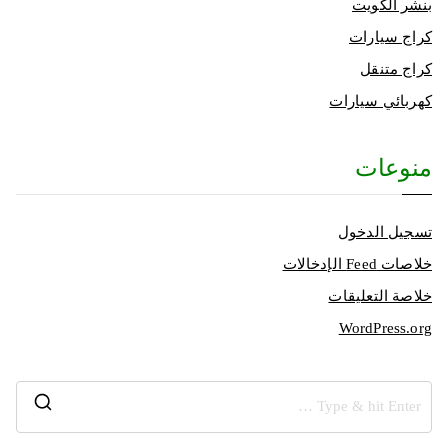
بنشر الكويت
كراج سيارات
كراج متنقل
كهربائي سيارات
منوعات
تسجيل الدخول
خلاصات Feed الإدخالات
خلاصة التعليقات
WordPress.org