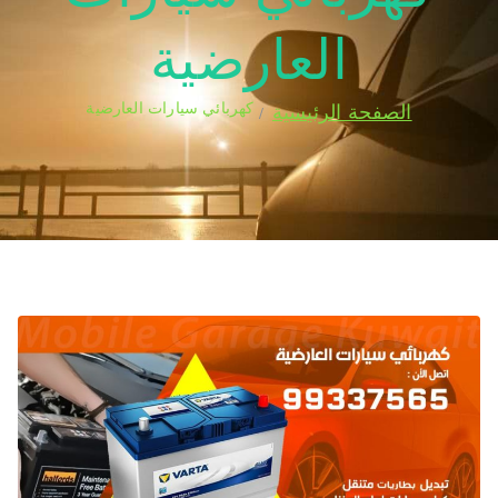
العارضية
كهربائي سيارات العارضية
الصفحة الرئيسية