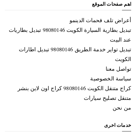
اهم صفحات الموقع
أعراض تلف فحمات الدينمو
تبديل بطارية السيارة الكويت 98080146‬ تبديل بطاريات
عند البيت
تبديل تواير خدمة الطريق 98080146‬ تبديل اطارات
الكويت
تواصل معنا
سياسة الخصوصية
كراج متنقل الكويت 98080146‬ كراج اون لاين بنشر
متنقل تصليح سيارات
من نحن
خدمات اخرى