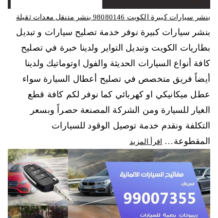
بنشر سيارات كبيرة الكويت 98080146‬ بنشر متنقل معدات ثقيلة
بنشر سيارات كبيرة نوفر خدمة تصليح سيارات و تبديل
بطاريات الكويت وتبديل التواير ولدينا خبرة في تصليح
كافة أنواع السيارات الحديثة والفول اوتوماتيك ولدينا
أيضاً فريق متخصص في تصليح أعطال السيارة سواء
عطل ميكانيكي او كهربائي كما نوفر لكم كافة قطع
الغيار للسيارة ومن الشركة المصنعة حصراً وبسعر
التكلفة ونقدم خدمة توصيل الوقود للسيارات
المقطوعة…
اقرأ المزيد