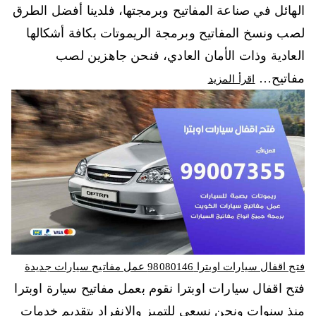
الهائل في صناعة المفاتيح وبرمجتها، فلدينا أفضل الطرق
لصب ونسخ المفاتيح وبرمجة الريموتات بكافة أشكالها
العادية وذات الأمان العادي، فنحن جاهزين لصب
مفاتيح…
اقرأ المزيد
فتح اقفال سيارات اوبترا 98080146‬ عمل مفاتيح سيارات جديدة
فتح اقفال سيارات اوبترا نقوم بعمل مفاتيح سيارة اوبترا
منذ سنوات ونحن نسعى للتميز والانفراد بتقديم خدمات