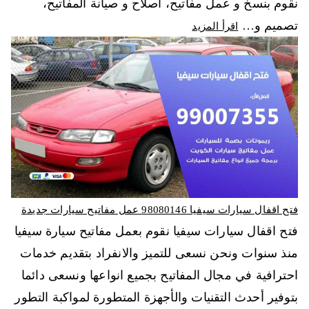
نقوم بنسخ و عمل مفاتيح، اصلاح و صيانة المفاتيح،
تصميم و…
اقرأ المزيد
فتح اقفال سيارات سيفيا 98080146‬ عمل مفاتيح سيارات جديدة
فتح اقفال سيارات سيفيا نقوم بعمل مفاتيح سيارة سيفيا
منذ سنوات ونحن نسعى للتميز والانفراد بتقديم خدمات
احترافية في مجال المفاتيح بجميع انواعها ونسعى دائما
بتوفير أحدث التقنيات والأجهزة المتطورة لمواكبة التطور