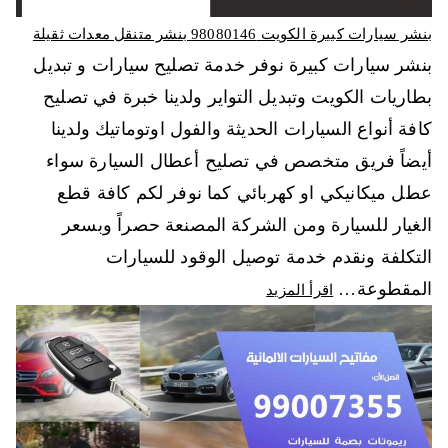
بنشر سيارات كبيرة الكويت 98080146‬ بنشر متنقل معدات ثقيلة
بنشر سيارات كبيرة نوفر خدمة تصليح سيارات و تبديل
بطاريات الكويت وتبديل التواير ولدينا خبرة في تصليح
كافة أنواع السيارات الحديثة والفول اوتوماتيك ولدينا
أيضاً فريق متخصص في تصليح أعطال السيارة سواء
عطل ميكانيكي او كهربائي كما نوفر لكم كافة قطع
الغيار للسيارة ومن الشركة المصنعة حصراً وبسعر
التكلفة ونقدم خدمة توصيل الوقود للسيارات
المقطوعة…
اقرأ المزيد