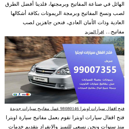
الهائل في صناعة المفاتيح وبرمجتها، فلدينا أفضل الطرق
لصب ونسخ المفاتيح وبرمجة الريموتات بكافة أشكالها
العادية وذات الأمان العادي، فنحن جاهزين لصب
مفاتيح…
اقرأ المزيد
فتح اقفال سيارات اوبترا 98080146‬ عمل مفاتيح سيارات جديدة
فتح اقفال سيارات اوبترا نقوم بعمل مفاتيح سيارة اوبترا
منذ سنوات ونحن نسعى للتميز والانفراد بتقديم خدمات