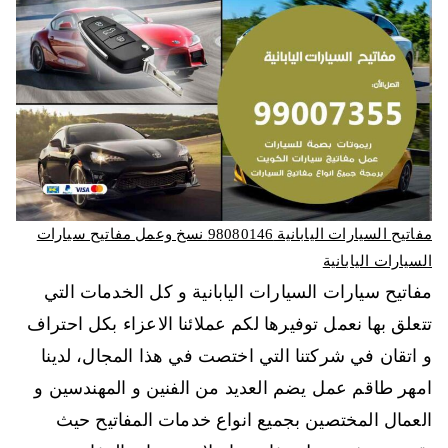
مفاتيح السيارات اليابانية 98080146‬ نسخ وعمل مفاتيح سيارات
السيارات اليابانية
مفاتيح سيارات السيارات اليابانية و كل الخدمات التي
تتعلق بها نعمل توفيرها لكم عملائنا الاعزاء بكل احتراف
و اتقان في شركتنا التي اختصت في هذا المجال، لدينا
امهر طاقم عمل يضم العديد من الفنين و المهندسين و
العمال المختصين بجميع انواع خدمات المفاتيح حيث