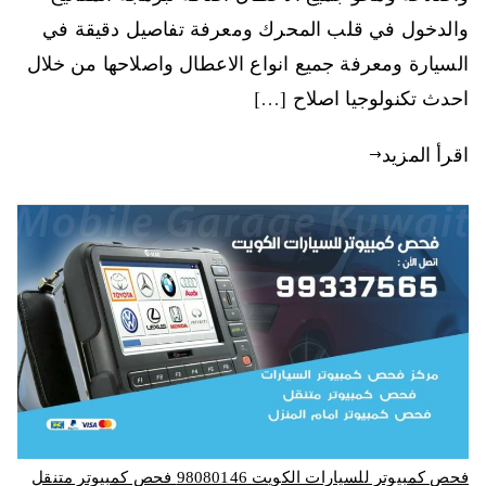
والدخول في قلب المحرك ومعرفة تفاصيل دقيقة في
السيارة ومعرفة جميع انواع الاعطال واصلاحها من خلال
احدث تكنولوجيا اصلاح […]
اقرأ المزيد
فحص كمبيوتر للسيارات الكويت 98080146‬ فحص كمبيوتر متنقل