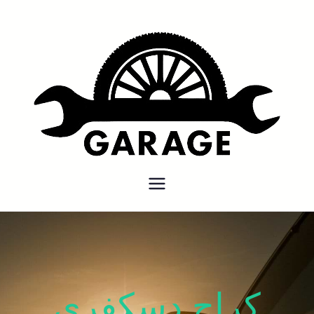
بنشر متنقل
بنشر متنقل الكويت كهرباء وبنشر
كراج تصليح سيارات
كراج دسكفري