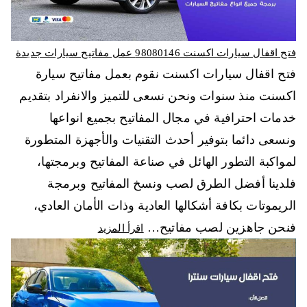
فتح اقفال سيارات اكسنت 98080146‬ عمل مفاتيح سيارات جديدة
فتح اقفال سيارات اكسنت نقوم بعمل مفاتيح سيارة
اكسنت منذ سنوات ونحن نسعى للتميز والانفراد بتقديم
خدمات احترافية في مجال المفاتيح بجميع انواعها
ونسعى دائما بتوفير أحدث التقنيات والأجهزة المتطورة
لمواكبة التطور الهائل في صناعة المفاتيح وبرمجتها،
فلدينا أفضل الطرق لصب ونسخ المفاتيح وبرمجة
الريموتات بكافة أشكالها العادية وذات الأمان العادي،
فنحن جاهزين لصب مفاتيح…
اقرأ المزيد