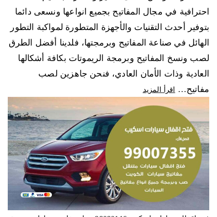
احترافية في مجال المفاتيح بجميع انواعها ونسعى دائما
بتوفير أحدث التقنيات والأجهزة المتطورة لمواكبة التطور
الهائل في صناعة المفاتيح وبرمجتها، فلدينا أفضل الطرق
لصب ونسخ المفاتيح وبرمجة الريموتات بكافة أشكالها
العادية وذات الأمان العادي، فنحن جاهزين لصب
مفاتيح…
اقرأ المزيد