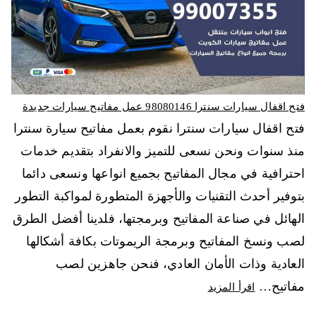
فتح اقفال سيارات سنترا 98080146‬ عمل مفاتيح سيارات جديدة
فتح اقفال سيارات سنترا نقوم بعمل مفاتيح سيارة سنترا
منذ سنوات ونحن نسعى للتميز والانفراد بتقديم خدمات
احترافية في مجال المفاتيح بجميع انواعها ونسعى دائما
بتوفير أحدث التقنيات والأجهزة المتطورة لمواكبة التطور
الهائل في صناعة المفاتيح وبرمجتها، فلدينا أفضل الطرق
لصب ونسخ المفاتيح وبرمجة الريموتات بكافة أشكالها
العادية وذات الأمان العادي، فنحن جاهزين لصب
مفاتيح…
اقرأ المزيد