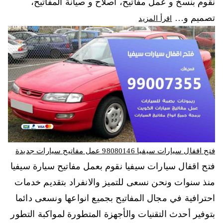
نقوم بنسخ و عمل مفاتيح، اصلاح و صيانة المفاتيح،
تصميم و…
اقرأ المزيد
فتح اقفال سيارات سيفيا 98080146‬ عمل مفاتيح سيارات جديدة
فتح اقفال سيارات سيفيا نقوم بعمل مفاتيح سيارة سيفيا
منذ سنوات ونحن نسعى للتميز والانفراد بتقديم خدمات
احترافية في مجال المفاتيح بجميع انواعها ونسعى دائما
بتوفير أحدث التقنيات والأجهزة المتطورة لمواكبة التطور