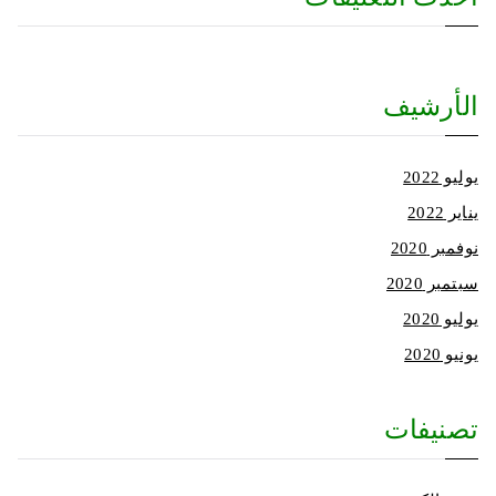
الأرشيف
يوليو 2022
يناير 2022
نوفمبر 2020
سبتمبر 2020
يوليو 2020
يونيو 2020
تصنيفات