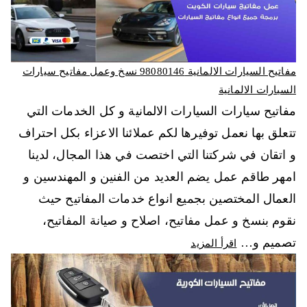
مفاتيح السيارات الالمانية 98080146‬ نسخ وعمل مفاتيح سيارات
السيارات الالمانية
مفاتيح سيارات السيارات الالمانية و كل الخدمات التي
تتعلق بها نعمل توفيرها لكم عملائنا الاعزاء بكل احتراف
و اتقان في شركتنا التي اختصت في هذا المجال، لدينا
امهر طاقم عمل يضم العديد من الفنين و المهندسين و
العمال المختصين بجميع انواع خدمات المفاتيح حيث
نقوم بنسخ و عمل مفاتيح، اصلاح و صيانة المفاتيح،
تصميم و…
اقرأ المزيد