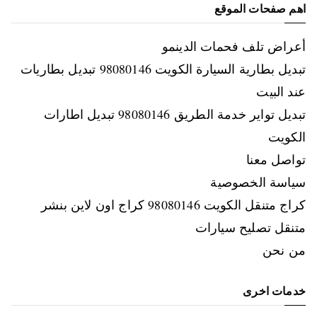
اهم صفحات الموقع
أعراض تلف فحمات الدينمو
تبديل بطارية السيارة الكويت 98080146‬ تبديل بطاريات
عند البيت
تبديل تواير خدمة الطريق 98080146‬ تبديل اطارات
الكويت
تواصل معنا
سياسة الخصوصية
كراج متنقل الكويت 98080146‬ كراج اون لاين بنشر
متنقل تصليح سيارات
من نحن
خدمات اخرى