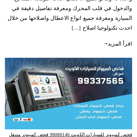
والدخول في قلب المحرك ومعرفة تفاصيل دقيقة في
السيارة ومعرفة جميع انواع الاعطال واصلاحها من خلال
احدث تكنولوجيا اصلاح […]
اقرأ المزيد
فحص كمبيوتر للسيارات الكويت 98080146‬ فحص كمبيوتر متنقل