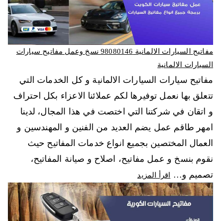
مفاتيح السيارات الالمانية 98080146‬ نسخ وعمل مفاتيح سيارات
السيارات الالمانية
مفاتيح سيارات السيارات الالمانية و كل الخدمات التي
تتعلق بها نعمل توفيرها لكم عملائنا الاعزاء بكل احتراف
و اتقان في شركتنا التي اختصت في هذا المجال، لدينا
امهر طاقم عمل يضم العديد من الفنين و المهندسين و
العمال المختصين بجميع انواع خدمات المفاتيح حيث
نقوم بنسخ و عمل مفاتيح، اصلاح و صيانة المفاتيح،
تصميم و…
اقرأ المزيد