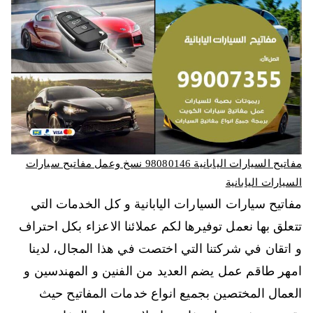
مفاتيح السيارات اليابانية 98080146‬ نسخ وعمل مفاتيح سيارات
السيارات اليابانية
مفاتيح سيارات السيارات اليابانية و كل الخدمات التي
تتعلق بها نعمل توفيرها لكم عملائنا الاعزاء بكل احتراف
و اتقان في شركتنا التي اختصت في هذا المجال، لدينا
امهر طاقم عمل يضم العديد من الفنين و المهندسين و
العمال المختصين بجميع انواع خدمات المفاتيح حيث