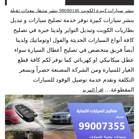
بنشر سيارات كبيرة الكويت 98080146‬ بنشر متنقل معدات ثقيلة
بنشر سيارات كبيرة نوفر خدمة تصليح سيارات و تبديل
بطاريات الكويت وتبديل التواير ولدينا خبرة في تصليح
كافة أنواع السيارات الحديثة والفول اوتوماتيك ولدينا
أيضاً فريق متخصص في تصليح أعطال السيارة سواء
عطل ميكانيكي او كهربائي كما نوفر لكم كافة قطع
الغيار للسيارة ومن الشركة المصنعة حصراً وبسعر
التكلفة ونقدم خدمة توصيل الوقود للسيارات
المقطوعة…
اقرأ المزيد