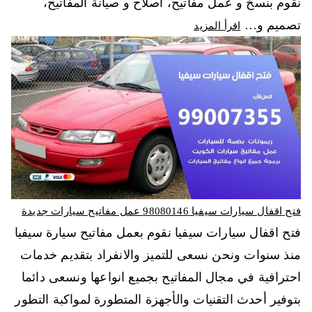
نقوم بنسخ و عمل مفاتيح، اصلاح و صيانة المفاتيح،
تصميم و…
اقرأ المزيد
فتح اقفال سيارات سيفيا 98080146‬ عمل مفاتيح سيارات جديدة
فتح اقفال سيارات سيفيا نقوم بعمل مفاتيح سيارة سيفيا
منذ سنوات ونحن نسعى للتميز والانفراد بتقديم خدمات
احترافية في مجال المفاتيح بجميع انواعها ونسعى دائما
بتوفير أحدث التقنيات والأجهزة المتطورة لمواكبة التطور