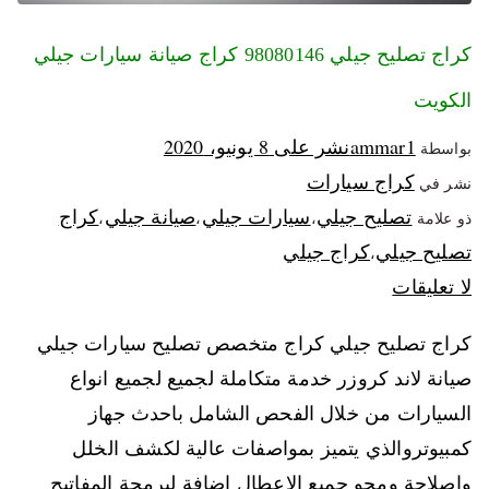
كراج تصليح جيلي 98080146‬ كراج صيانة سيارات جيلي
الكويت
ammar1
نشر على
8 يونيو، 2020
بواسطة
كراج سيارات
نشر في
تصليح جيلي
سيارات جيلي
صيانة جيلي
كراج
ذو علامة
،
،
،
تصليح جيلي
كراج جيلي
،
لا تعليقات
كراج تصليح جيلي كراج متخصص تصليح سيارات جيلي
صيانة لاند كروزر خدمة متكاملة لجميع لجميع انواع
السيارات من خلال الفحص الشامل باحدث جهاز
كمبيوتروالذي يتميز بمواصفات عالية لكشف الخلل
واصلاحة ومحو جميع الاعطال اضافة لبرمجة المفاتيح