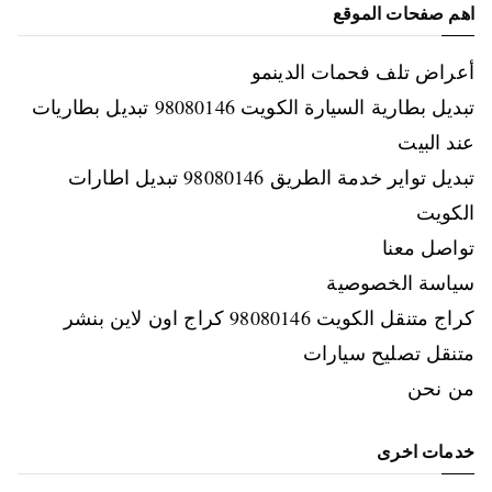
اهم صفحات الموقع
أعراض تلف فحمات الدينمو
تبديل بطارية السيارة الكويت 98080146‬ تبديل بطاريات
عند البيت
تبديل تواير خدمة الطريق 98080146‬ تبديل اطارات
الكويت
تواصل معنا
سياسة الخصوصية
كراج متنقل الكويت 98080146‬ كراج اون لاين بنشر
متنقل تصليح سيارات
من نحن
خدمات اخرى