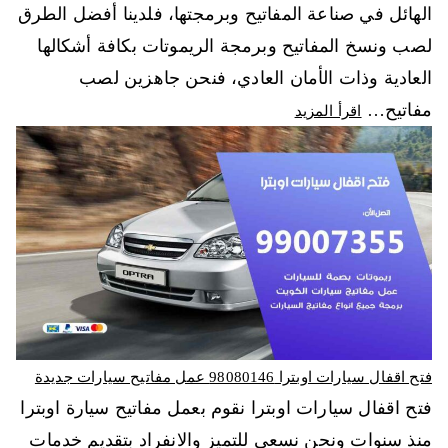
الهائل في صناعة المفاتيح وبرمجتها، فلدينا أفضل الطرق
لصب ونسخ المفاتيح وبرمجة الريموتات بكافة أشكالها
العادية وذات الأمان العادي، فنحن جاهزين لصب
مفاتيح…
اقرأ المزيد
فتح اقفال سيارات اوبترا 98080146‬ عمل مفاتيح سيارات جديدة
فتح اقفال سيارات اوبترا نقوم بعمل مفاتيح سيارة اوبترا
منذ سنوات ونحن نسعى للتميز والانفراد بتقديم خدمات