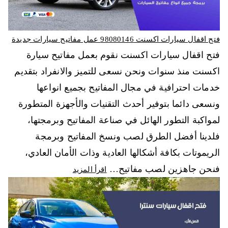
فتح اقفال سيارات اكسنت 98080146‬ عمل مفاتيح سيارات جديدة
فتح اقفال سيارات اكسنت نقوم بعمل مفاتيح سيارة
اكسنت منذ سنوات ونحن نسعى للتميز والانفراد بتقديم
خدمات احترافية في مجال المفاتيح بجميع انواعها
ونسعى دائما بتوفير أحدث التقنيات والأجهزة المتطورة
لمواكبة التطور الهائل في صناعة المفاتيح وبرمجتها،
فلدينا أفضل الطرق لصب ونسخ المفاتيح وبرمجة
الريموتات بكافة أشكالها العادية وذات الأمان العادي،
فنحن جاهزين لصب مفاتيح…
اقرأ المزيد