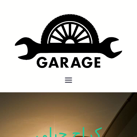
بنشر متنقل
بنشر متنقل الكويت كهرباء وبنشر
كراج تصليح سيارات
كراج جيلي