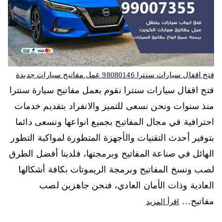
فتح اقفال سيارات سنترا 98080146‬ عمل مفاتيح سيارات جديدة
فتح اقفال سيارات سنترا نقوم بعمل مفاتيح سيارة سنترا
منذ سنوات ونحن نسعى للتميز والانفراد بتقديم خدمات
احترافية في مجال المفاتيح بجميع انواعها ونسعى دائما
بتوفير أحدث التقنيات والأجهزة المتطورة لمواكبة التطور
الهائل في صناعة المفاتيح وبرمجتها، فلدينا أفضل الطرق
لصب ونسخ المفاتيح وبرمجة الريموتات بكافة أشكالها
العادية وذات الأمان العادي، فنحن جاهزين لصب
مفاتيح…
اقرأ المزيد