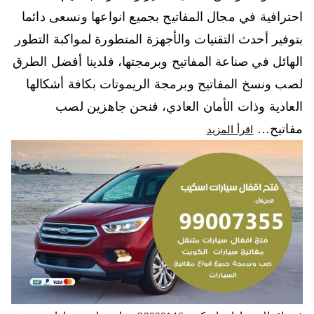
احترافية في مجال المفاتيح بجميع انواعها ونسعى دائما
بتوفير أحدث التقنيات والأجهزة المتطورة لمواكبة التطور
الهائل في صناعة المفاتيح وبرمجتها، فلدينا أفضل الطرق
لصب ونسخ المفاتيح وبرمجة الريموتات بكافة أشكالها
العادية وذات الأمان العادي، فنحن جاهزين لصب
مفاتيح…
اقرأ المزيد