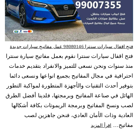
فتح اقفال سيارات سنترا 98080146‬ عمل مفاتيح سيارات جديدة
فتح اقفال سيارات سنترا نقوم بعمل مفاتيح سيارة سنترا
منذ سنوات ونحن نسعى للتميز والانفراد بتقديم خدمات
احترافية في مجال المفاتيح بجميع انواعها ونسعى دائما
بتوفير أحدث التقنيات والأجهزة المتطورة لمواكبة التطور
الهائل في صناعة المفاتيح وبرمجتها، فلدينا أفضل الطرق
لصب ونسخ المفاتيح وبرمجة الريموتات بكافة أشكالها
العادية وذات الأمان العادي، فنحن جاهزين لصب
مفاتيح…
اقرأ المزيد