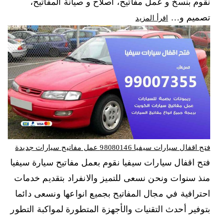
نقوم بنسخ و عمل مفاتيح، اصلاح و صيانة المفاتيح،
تصميم و…
اقرأ المزيد
فتح اقفال سيارات سيفيا 98080146‬ عمل مفاتيح سيارات جديدة
فتح اقفال سيارات سيفيا نقوم بعمل مفاتيح سيارة سيفيا
منذ سنوات ونحن نسعى للتميز والانفراد بتقديم خدمات
احترافية في مجال المفاتيح بجميع انواعها ونسعى دائما
بتوفير أحدث التقنيات والأجهزة المتطورة لمواكبة التطور