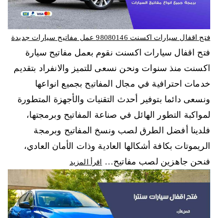
فتح اقفال سيارات اكسنت 98080146‬ عمل مفاتيح سيارات جديدة
فتح اقفال سيارات اكسنت نقوم بعمل مفاتيح سيارة
اكسنت منذ سنوات ونحن نسعى للتميز والانفراد بتقديم
خدمات احترافية في مجال المفاتيح بجميع انواعها
ونسعى دائما بتوفير أحدث التقنيات والأجهزة المتطورة
لمواكبة التطور الهائل في صناعة المفاتيح وبرمجتها،
فلدينا أفضل الطرق لصب ونسخ المفاتيح وبرمجة
الريموتات بكافة أشكالها العادية وذات الأمان العادي،
فنحن جاهزين لصب مفاتيح…
اقرأ المزيد