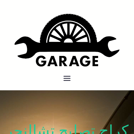
بنشر متنقل
بنشر متنقل الكويت كهرباء وبنشر
كراج تصليح سيارات
كراج تصليح تشالنجر