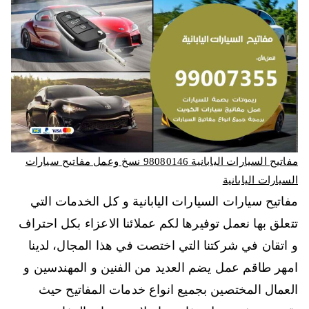
مفاتيح السيارات اليابانية 98080146‬ نسخ وعمل مفاتيح سيارات
السيارات اليابانية
مفاتيح سيارات السيارات اليابانية و كل الخدمات التي
تتعلق بها نعمل توفيرها لكم عملائنا الاعزاء بكل احتراف
و اتقان في شركتنا التي اختصت في هذا المجال، لدينا
امهر طاقم عمل يضم العديد من الفنين و المهندسين و
العمال المختصين بجميع انواع خدمات المفاتيح حيث