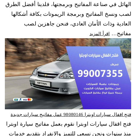
الهائل في صناعة المفاتيح وبرمجتها، فلدينا أفضل الطرق
لصب ونسخ المفاتيح وبرمجة الريموتات بكافة أشكالها
العادية وذات الأمان العادي، فنحن جاهزين لصب
مفاتيح…
اقرأ المزيد
فتح اقفال سيارات اوبترا 98080146‬ عمل مفاتيح سيارات جديدة
فتح اقفال سيارات اوبترا نقوم بعمل مفاتيح سيارة اوبترا
منذ سنوات ونحن نسعى للتميز والانفراد بتقديم خدمات