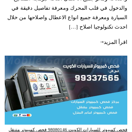
والدخول في قلب المحرك ومعرفة تفاصيل دقيقة في
السيارة ومعرفة جميع انواع الاعطال واصلاحها من خلال
احدث تكنولوجيا اصلاح […]
اقرأ المزيد
فحص كمبيوتر للسيارات الكويت 98080146‬ فحص كمبيوتر متنقل