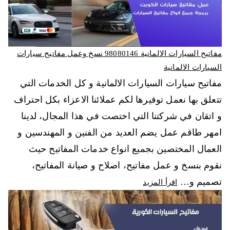
مفاتيح السيارات الالمانية 98080146‬ نسخ وعمل مفاتيح سيارات
السيارات الالمانية
مفاتيح سيارات السيارات الالمانية و كل الخدمات التي
تتعلق بها نعمل توفيرها لكم عملائنا الاعزاء بكل احتراف
و اتقان في شركتنا التي اختصت في هذا المجال، لدينا
امهر طاقم عمل يضم العديد من الفنين و المهندسين و
العمال المختصين بجميع انواع خدمات المفاتيح حيث
نقوم بنسخ و عمل مفاتيح، اصلاح و صيانة المفاتيح،
تصميم و…
اقرأ المزيد