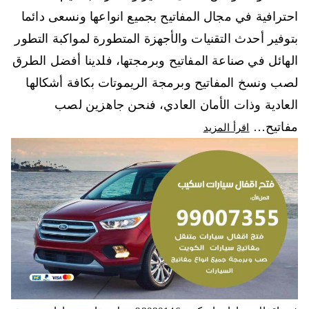
احترافية في مجال المفاتيح بجميع انواعها ونسعى دائما
بتوفير أحدث التقنيات والأجهزة المتطورة لمواكبة التطور
الهائل في صناعة المفاتيح وبرمجتها، فلدينا أفضل الطرق
لصب ونسخ المفاتيح وبرمجة الريموتات بكافة أشكالها
العادية وذات الأمان العادي، فنحن جاهزين لصب
مفاتيح…
اقرأ المزيد