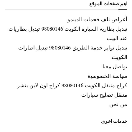
اهم صفحات الموقع
أعراض تلف فحمات الدينمو
تبديل بطارية السيارة الكويت 98080146‬ تبديل بطاريات
عند البيت
تبديل تواير خدمة الطريق 98080146‬ تبديل اطارات
الكويت
تواصل معنا
سياسة الخصوصية
كراج متنقل الكويت 98080146‬ كراج اون لاين بنشر
متنقل تصليح سيارات
من نحن
خدمات اخرى