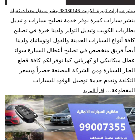
بنشر سيارات كبيرة الكويت 98080146‬ بنشر متنقل معدات ثقيلة
بنشر سيارات كبيرة نوفر خدمة تصليح سيارات و تبديل
بطاريات الكويت وتبديل التواير ولدينا خبرة في تصليح
كافة أنواع السيارات الحديثة والفول اوتوماتيك ولدينا
أيضاً فريق متخصص في تصليح أعطال السيارة سواء
عطل ميكانيكي او كهربائي كما نوفر لكم كافة قطع
الغيار للسيارة ومن الشركة المصنعة حصراً وبسعر
التكلفة ونقدم خدمة توصيل الوقود للسيارات
المقطوعة…
اقرأ المزيد