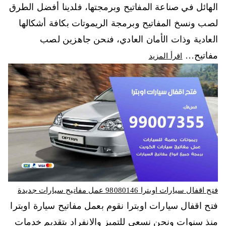
الهائل في صناعة المفاتيح وبرمجتها، فلدينا أفضل الطرق
لصب ونسخ المفاتيح وبرمجة الريموتات بكافة أشكالها
العادية وذات الأمان العادي، فنحن جاهزين لصب
مفاتيح…
اقرأ المزيد
فتح اقفال سيارات اوبترا 98080146‬ عمل مفاتيح سيارات جديدة
فتح اقفال سيارات اوبترا نقوم بعمل مفاتيح سيارة اوبترا
منذ سنوات ونحن نسعى للتميز والانفراد بتقديم خدمات