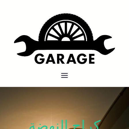
بنشر متنقل
بنشر متنقل الكويت كهرباء وبنشر
كراج تصليح سيارات
كراج النهضة