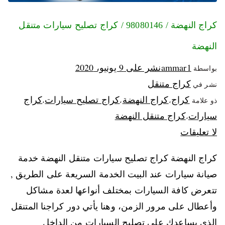
كراج النهضة / 98080146‬ / كراج تصليح سيارات متنقل
النهضة
ammar1
نشر على
9 يونيو، 2020
بواسطة
كراج متنقل
نشر في
كراج
كراج النهضة
كراج تصليح سيارات
كراج
ذو علامة
،
،
،
سيارات
كراج متنقل النهضة
،
لا تعليقات
كراج النهضة كراج تصليح سيارات متنقل النهضة خدمة
صيانة سيارات عند البيت الخدمة السريعة على الطريق ,
تتعرض كافة السيارات بمختلف أنواعها لعدة مشاكل
وأعطال على مرور الزمن، وهنا يأتي دور كراجنا المتنقل
الذي يساعدك على تصليح السيارات من الداخل