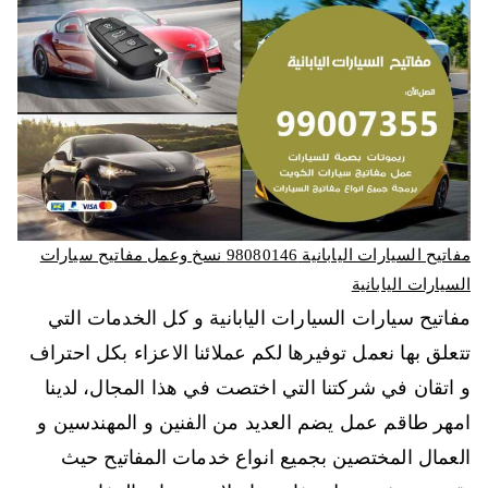
مفاتيح السيارات اليابانية 98080146‬ نسخ وعمل مفاتيح سيارات
السيارات اليابانية
مفاتيح سيارات السيارات اليابانية و كل الخدمات التي
تتعلق بها نعمل توفيرها لكم عملائنا الاعزاء بكل احتراف
و اتقان في شركتنا التي اختصت في هذا المجال، لدينا
امهر طاقم عمل يضم العديد من الفنين و المهندسين و
العمال المختصين بجميع انواع خدمات المفاتيح حيث