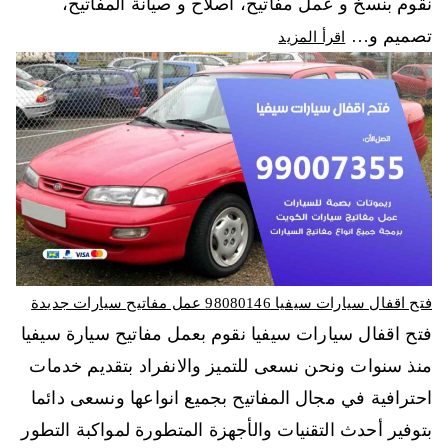
نقوم بنسخ و عمل مفاتيح، اصلاح و صيانة المفاتيح،
تصميم و…
اقرأ المزيد
فتح اقفال سيارات سيفيا 98080146‬ عمل مفاتيح سيارات جديدة
فتح اقفال سيارات سيفيا نقوم بعمل مفاتيح سيارة سيفيا
منذ سنوات ونحن نسعى للتميز والانفراد بتقديم خدمات
احترافية في مجال المفاتيح بجميع انواعها ونسعى دائما
بتوفير أحدث التقنيات والأجهزة المتطورة لمواكبة التطور