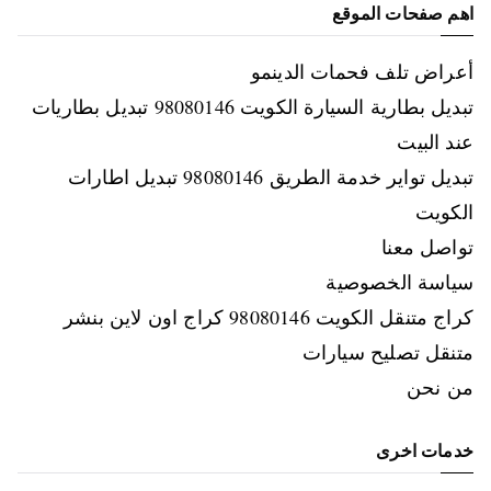
اهم صفحات الموقع
أعراض تلف فحمات الدينمو
تبديل بطارية السيارة الكويت 98080146‬ تبديل بطاريات
عند البيت
تبديل تواير خدمة الطريق 98080146‬ تبديل اطارات
الكويت
تواصل معنا
سياسة الخصوصية
كراج متنقل الكويت 98080146‬ كراج اون لاين بنشر
متنقل تصليح سيارات
من نحن
خدمات اخرى