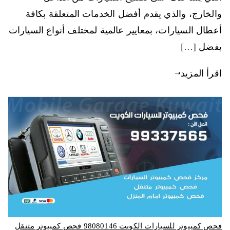
والخارج، والذي يقدم أفضل الخدمات المتعلقة بكافة
أعطال السيارات، بمعايير عالمية لمختلف أنواع السيارات
بفضل […]
اقرأ المزيد
فحص كمبيوتر للسيارات الكويت 98080146‬ فحص كمبيوتر متنقل