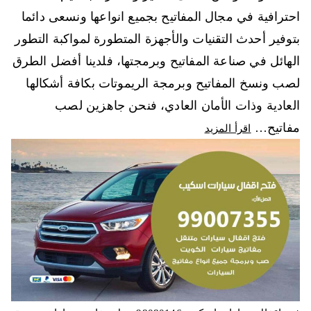
احترافية في مجال المفاتيح بجميع انواعها ونسعى دائما
بتوفير أحدث التقنيات والأجهزة المتطورة لمواكبة التطور
الهائل في صناعة المفاتيح وبرمجتها، فلدينا أفضل الطرق
لصب ونسخ المفاتيح وبرمجة الريموتات بكافة أشكالها
العادية وذات الأمان العادي، فنحن جاهزين لصب
مفاتيح…
اقرأ المزيد