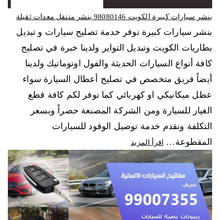
بنشر سيارات كبيرة الكويت 98080146‬ بنشر متنقل معدات ثقيلة
بنشر سيارات كبيرة نوفر خدمة تصليح سيارات و تبديل
بطاريات الكويت وتبديل التواير ولدينا خبرة في تصليح
كافة أنواع السيارات الحديثة والفول اوتوماتيك ولدينا
أيضاً فريق متخصص في تصليح أعطال السيارة سواء
عطل ميكانيكي او كهربائي كما نوفر لكم كافة قطع
الغيار للسيارة ومن الشركة المصنعة حصراً وبسعر
التكلفة ونقدم خدمة توصيل الوقود للسيارات
المقطوعة…
اقرأ المزيد