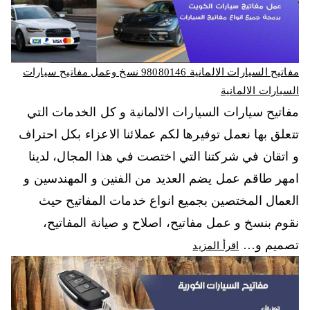
مفاتيح السيارات الالمانية 98080146‬ نسخ وعمل مفاتيح سيارات
السيارات الالمانية
مفاتيح سيارات السيارات الالمانية و كل الخدمات التي
تتعلق بها نعمل توفيرها لكم عملائنا الاعزاء بكل احتراف
و اتقان في شركتنا التي اختصت في هذا المجال، لدينا
امهر طاقم عمل يضم العديد من الفنين و المهندسين و
العمال المختصين بجميع انواع خدمات المفاتيح حيث
نقوم بنسخ و عمل مفاتيح، اصلاح و صيانة المفاتيح،
تصميم و…
اقرأ المزيد