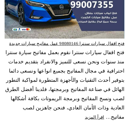
فتح اقفال سيارات سنترا 98080146‬ عمل مفاتيح سيارات جديدة
فتح اقفال سيارات سنترا نقوم بعمل مفاتيح سيارة سنترا
منذ سنوات ونحن نسعى للتميز والانفراد بتقديم خدمات
احترافية في مجال المفاتيح بجميع انواعها ونسعى دائما
بتوفير أحدث التقنيات والأجهزة المتطورة لمواكبة التطور
الهائل في صناعة المفاتيح وبرمجتها، فلدينا أفضل الطرق
لصب ونسخ المفاتيح وبرمجة الريموتات بكافة أشكالها
العادية وذات الأمان العادي، فنحن جاهزين لصب
مفاتيح…
اقرأ المزيد