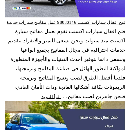
فتح اقفال سيارات اكسنت 98080146‬ عمل مفاتيح سيارات جديدة
فتح اقفال سيارات اكسنت نقوم بعمل مفاتيح سيارة
اكسنت منذ سنوات ونحن نسعى للتميز والانفراد بتقديم
خدمات احترافية في مجال المفاتيح بجميع انواعها
ونسعى دائما بتوفير أحدث التقنيات والأجهزة المتطورة
لمواكبة التطور الهائل في صناعة المفاتيح وبرمجتها،
فلدينا أفضل الطرق لصب ونسخ المفاتيح وبرمجة
الريموتات بكافة أشكالها العادية وذات الأمان العادي،
فنحن جاهزين لصب مفاتيح…
اقرأ المزيد