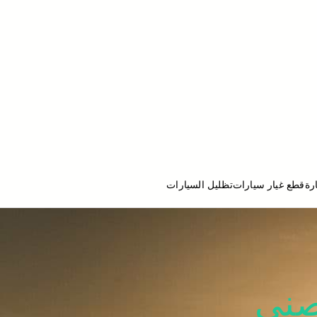
رة
قطع غيار سيارات
تظليل السيارات
ج تصليح سيارات
صني