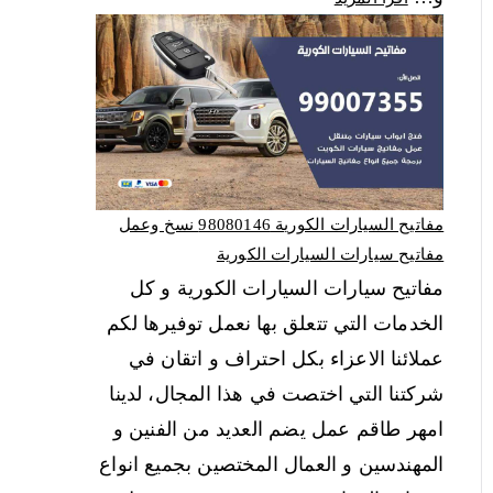
مفاتيح السيارات الكورية 98080146‬ نسخ وعمل
مفاتيح سيارات السيارات الكورية
مفاتيح سيارات السيارات الكورية و كل
الخدمات التي تتعلق بها نعمل توفيرها لكم
عملائنا الاعزاء بكل احتراف و اتقان في
شركتنا التي اختصت في هذا المجال، لدينا
امهر طاقم عمل يضم العديد من الفنين و
المهندسين و العمال المختصين بجميع انواع