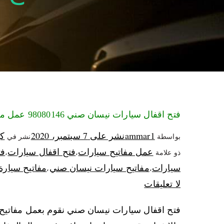
فتح اقفال سيارات نيسان صني 98080146‬ عمل مفاتيح سيارات جديدة
ammar1
نشر على
7 سبتمبر، 2020
كه
بواسطة
نشر في
عمل مفاتيح سيارات
فتح اقفال سيارات
فت
ذو علامة
،
،
سيارات
مفاتيح سيارات نيسان صني
مفاتيح سيارة
،
،
لا تعليقات
فتح اقفال سيارات نيسان صني نقوم بعمل مفاتيح