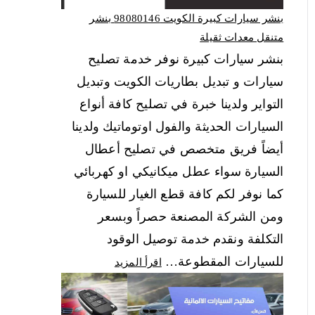
بنشر سيارات كبيرة الكويت 98080146‬ بنشر
متنقل معدات ثقيلة
بنشر سيارات كبيرة نوفر خدمة تصليح
سيارات و تبديل بطاريات الكويت وتبديل
التواير ولدينا خبرة في تصليح كافة أنواع
السيارات الحديثة والفول اوتوماتيك ولدينا
أيضاً فريق متخصص في تصليح أعطال
السيارة سواء عطل ميكانيكي او كهربائي
كما نوفر لكم كافة قطع الغيار للسيارة
ومن الشركة المصنعة حصراً وبسعر
التكلفة ونقدم خدمة توصيل الوقود
للسيارات المقطوعة…
اقرأ المزيد