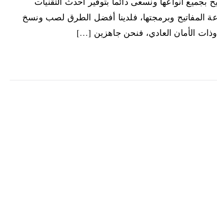
ح بجميع انواعها ونسعى دائما بتوفير أحدث التقنيات
اعة المفاتيح وبرمجتها، فلدينا أفضل الطرق لصب ونسخ
 وذات الأمان العادي، فنحن جاهزين […]