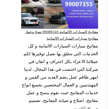
مفاتيح السيارات الالمانية 98080146‬ نسخ وعمل
مفاتيح سيارات السيارات الالمانية
مفاتيح سيارات السيارات الالمانية و كل
الخدمات التي تتعلق بها نعمل توفيرها لكم
عملائنا الاعزاء بكل احتراف و اتقان في
شركتنا التي اختصت في هذا المجال، لدينا
امهر طاقم عمل يضم العديد من الفنين و
المهندسين و العمال المختصين بجميع انواع
خدمات المفاتيح حيث نقوم بنسخ و عمل
مفاتيح، اصلاح و صيانة المفاتيح، تصميم
و…
اقرأ المزيد