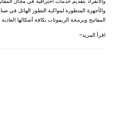
والانفراد بتقديم خدمات احترافية في مجال المفاتي
والأجهزة المتطورة لمواكبة التطور الهائل في صن
المفاتيح وبرمجة الريموتات بكافة أشكالها العادية
اقرأ المزيد