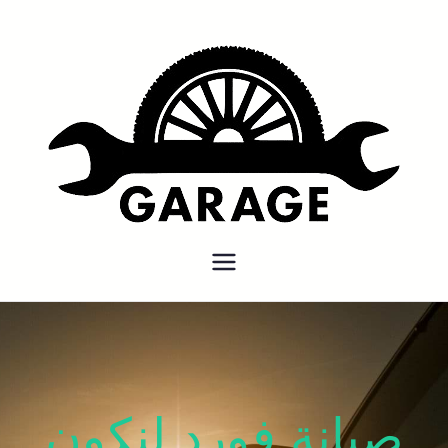
بنشر متنقل
بنشر متنقل الكويت كهرباء وبنشر
كراج تصليح سيارات
صيانة فورد لنكون