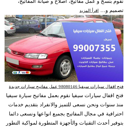
نقوم بنسخ و عمل مفاتيح، اصلاح و صيانة المفاتيح،
تصميم و…
اقرأ المزيد
فتح اقفال سيارات سيفيا 98080146‬ عمل مفاتيح سيارات جديدة
فتح اقفال سيارات سيفيا نقوم بعمل مفاتيح سيارة سيفيا
منذ سنوات ونحن نسعى للتميز والانفراد بتقديم خدمات
احترافية في مجال المفاتيح بجميع انواعها ونسعى دائما
بتوفير أحدث التقنيات والأجهزة المتطورة لمواكبة التطور