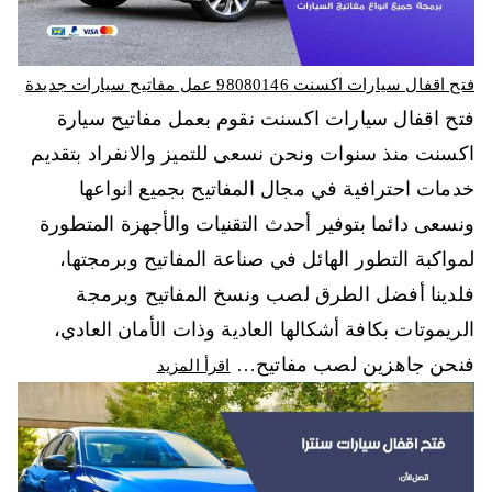
فتح اقفال سيارات اكسنت 98080146‬ عمل مفاتيح سيارات جديدة
فتح اقفال سيارات اكسنت نقوم بعمل مفاتيح سيارة
اكسنت منذ سنوات ونحن نسعى للتميز والانفراد بتقديم
خدمات احترافية في مجال المفاتيح بجميع انواعها
ونسعى دائما بتوفير أحدث التقنيات والأجهزة المتطورة
لمواكبة التطور الهائل في صناعة المفاتيح وبرمجتها،
فلدينا أفضل الطرق لصب ونسخ المفاتيح وبرمجة
الريموتات بكافة أشكالها العادية وذات الأمان العادي،
فنحن جاهزين لصب مفاتيح…
اقرأ المزيد