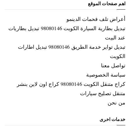
اهم صفحات الموقع
أعراض تلف فحمات الدينمو
تبديل بطارية السيارة الكويت 98080146‬ تبديل بطاريات
عند البيت
تبديل تواير خدمة الطريق 98080146‬ تبديل اطارات
الكويت
تواصل معنا
سياسة الخصوصية
كراج متنقل الكويت 98080146‬ كراج اون لاين بنشر
متنقل تصليح سيارات
من نحن
خدمات اخرى