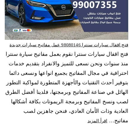
فتح اقفال سيارات سنترا 98080146‬ عمل مفاتيح سيارات جديدة
فتح اقفال سيارات سنترا نقوم بعمل مفاتيح سيارة سنترا
منذ سنوات ونحن نسعى للتميز والانفراد بتقديم خدمات
احترافية في مجال المفاتيح بجميع انواعها ونسعى دائما
بتوفير أحدث التقنيات والأجهزة المتطورة لمواكبة التطور
الهائل في صناعة المفاتيح وبرمجتها، فلدينا أفضل الطرق
لصب ونسخ المفاتيح وبرمجة الريموتات بكافة أشكالها
العادية وذات الأمان العادي، فنحن جاهزين لصب
مفاتيح…
اقرأ المزيد