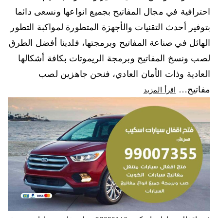
احترافية في مجال المفاتيح بجميع انواعها ونسعى دائما
بتوفير أحدث التقنيات والأجهزة المتطورة لمواكبة التطور
الهائل في صناعة المفاتيح وبرمجتها، فلدينا أفضل الطرق
لصب ونسخ المفاتيح وبرمجة الريموتات بكافة أشكالها
العادية وذات الأمان العادي، فنحن جاهزين لصب
مفاتيح…
اقرأ المزيد