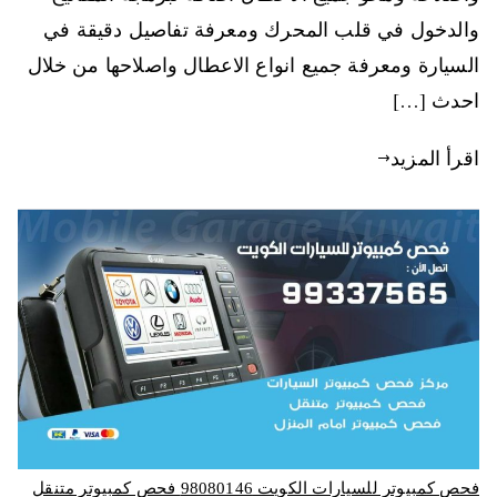
والدخول في قلب المحرك ومعرفة تفاصيل دقيقة في
السيارة ومعرفة جميع انواع الاعطال واصلاحها من خلال
احدث […]
اقرأ المزيد
فحص كمبيوتر للسيارات الكويت 98080146‬ فحص كمبيوتر متنقل