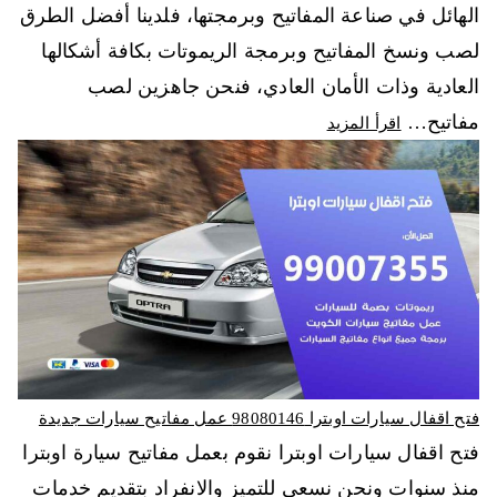
الهائل في صناعة المفاتيح وبرمجتها، فلدينا أفضل الطرق
لصب ونسخ المفاتيح وبرمجة الريموتات بكافة أشكالها
العادية وذات الأمان العادي، فنحن جاهزين لصب
مفاتيح…
اقرأ المزيد
فتح اقفال سيارات اوبترا 98080146‬ عمل مفاتيح سيارات جديدة
فتح اقفال سيارات اوبترا نقوم بعمل مفاتيح سيارة اوبترا
منذ سنوات ونحن نسعى للتميز والانفراد بتقديم خدمات