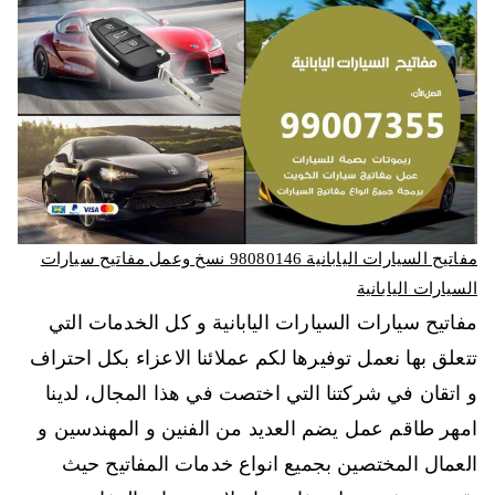
مفاتيح السيارات اليابانية 98080146‬ نسخ وعمل مفاتيح سيارات
السيارات اليابانية
مفاتيح سيارات السيارات اليابانية و كل الخدمات التي
تتعلق بها نعمل توفيرها لكم عملائنا الاعزاء بكل احتراف
و اتقان في شركتنا التي اختصت في هذا المجال، لدينا
امهر طاقم عمل يضم العديد من الفنين و المهندسين و
العمال المختصين بجميع انواع خدمات المفاتيح حيث