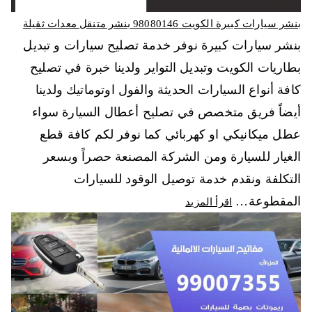
بنشر سيارات كبيرة الكويت 98080146‬ بنشر متنقل معدات ثقيلة
بنشر سيارات كبيرة نوفر خدمة تصليح سيارات و تبديل
بطاريات الكويت وتبديل التواير ولدينا خبرة في تصليح
كافة أنواع السيارات الحديثة والفول اوتوماتيك ولدينا
أيضاً فريق متخصص في تصليح أعطال السيارة سواء
عطل ميكانيكي او كهربائي كما نوفر لكم كافة قطع
الغيار للسيارة ومن الشركة المصنعة حصراً وبسعر
التكلفة ونقدم خدمة توصيل الوقود للسيارات
المقطوعة…
اقرأ المزيد