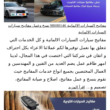
مفاتيح السيارات الالمانية 98080146‬ نسخ وعمل مفاتيح سيارات
السيارات الالمانية
مفاتيح سيارات السيارات الالمانية و كل الخدمات التي
تتعلق بها نعمل توفيرها لكم عملائنا الاعزاء بكل احتراف
و اتقان في شركتنا التي اختصت في هذا المجال، لدينا
امهر طاقم عمل يضم العديد من الفنين و المهندسين و
العمال المختصين بجميع انواع خدمات المفاتيح حيث
نقوم بنسخ و عمل مفاتيح، اصلاح و صيانة المفاتيح،
تصميم و…
اقرأ المزيد