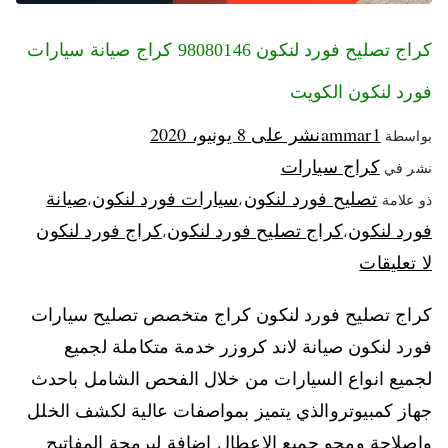
كراج تصليح فورد لنكون 98080146‬ كراج صيانة سيارات
فورد لنكون الكويت
ammar1
نشر على
8 يونيو، 2020
بواسطة
كراج سيارات
نشر في
تصليح فورد لنكون
سيارات فورد لنكون
صيانة
ذو علامة
،
،
فورد لنكون
كراج تصليح فورد لنكون
كراج فورد لنكون
،
،
لا تعليقات
كراج تصليح فورد لنكون كراج متخصص تصليح سيارات
فورد لنكون صيانة لاند كروزر خدمة متكاملة لجميع
لجميع انواع السيارات من خلال الفحص الشامل باحدث
جهاز كمبيوتروالذي يتميز بمواصفات عالية لكشف الخلل
واصلاحة ومحو جميع الاعطال اضافة لبرمجة المفاتيح