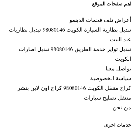
اهم صفحات الموقع
أعراض تلف فحمات الدينمو
تبديل بطارية السيارة الكويت 98080146‬ تبديل بطاريات
عند البيت
تبديل تواير خدمة الطريق 98080146‬ تبديل اطارات
الكويت
تواصل معنا
سياسة الخصوصية
كراج متنقل الكويت 98080146‬ كراج اون لاين بنشر
متنقل تصليح سيارات
من نحن
خدمات اخرى