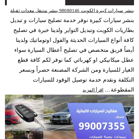
بنشر سيارات كبيرة الكويت 98080146‬ بنشر متنقل معدات ثقيلة
بنشر سيارات كبيرة نوفر خدمة تصليح سيارات و تبديل
بطاريات الكويت وتبديل التواير ولدينا خبرة في تصليح
كافة أنواع السيارات الحديثة والفول اوتوماتيك ولدينا
أيضاً فريق متخصص في تصليح أعطال السيارة سواء
عطل ميكانيكي او كهربائي كما نوفر لكم كافة قطع
الغيار للسيارة ومن الشركة المصنعة حصراً وبسعر
التكلفة ونقدم خدمة توصيل الوقود للسيارات
المقطوعة…
اقرأ المزيد