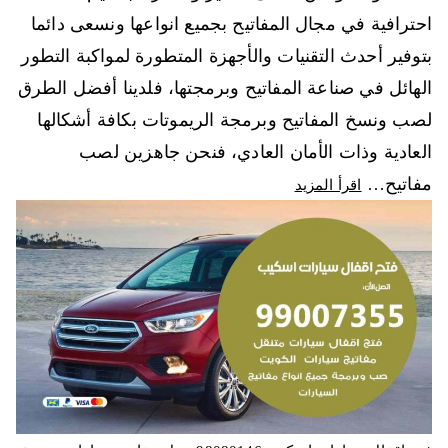
احترافية في مجال المفاتيح بجميع انواعها ونسعى دائما
بتوفير أحدث التقنيات والأجهزة المتطورة لمواكبة التطور
الهائل في صناعة المفاتيح وبرمجتها، فلدينا أفضل الطرق
لصب ونسخ المفاتيح وبرمجة الريموتات بكافة أشكالها
العادية وذات الأمان العادي، فنحن جاهزين لصب
مفاتيح…
اقرأ المزيد