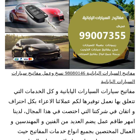
مفاتيح السيارات اليابانية 98080146‬ نسخ وعمل مفاتيح سيارات
السيارات اليابانية
مفاتيح سيارات السيارات اليابانية و كل الخدمات التي
تتعلق بها نعمل توفيرها لكم عملائنا الاعزاء بكل احتراف
و اتقان في شركتنا التي اختصت في هذا المجال، لدينا
امهر طاقم عمل يضم العديد من الفنين و المهندسين و
العمال المختصين بجميع انواع خدمات المفاتيح حيث