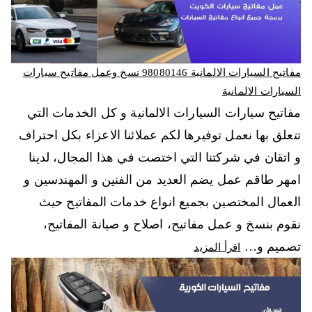
مفاتيح السيارات الالمانية 98080146‬ نسخ وعمل مفاتيح سيارات
السيارات الالمانية
مفاتيح سيارات السيارات الالمانية و كل الخدمات التي
تتعلق بها نعمل توفيرها لكم عملائنا الاعزاء بكل احتراف
و اتقان في شركتنا التي اختصت في هذا المجال، لدينا
امهر طاقم عمل يضم العديد من الفنين و المهندسين و
العمال المختصين بجميع انواع خدمات المفاتيح حيث
نقوم بنسخ و عمل مفاتيح، اصلاح و صيانة المفاتيح،
تصميم و…
اقرأ المزيد