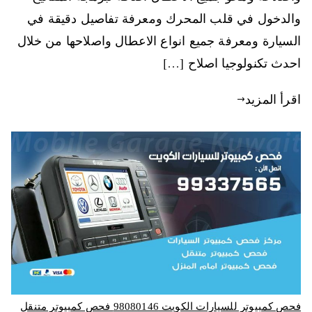
والدخول في قلب المحرك ومعرفة تفاصيل دقيقة في
السيارة ومعرفة جميع انواع الاعطال واصلاحها من خلال
احدث تكنولوجيا اصلاح […]
اقرأ المزيد
فحص كمبيوتر للسيارات الكويت 98080146‬ فحص كمبيوتر متنقل