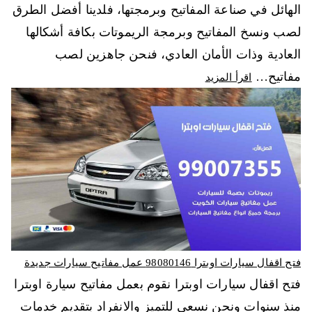
الهائل في صناعة المفاتيح وبرمجتها، فلدينا أفضل الطرق
لصب ونسخ المفاتيح وبرمجة الريموتات بكافة أشكالها
العادية وذات الأمان العادي، فنحن جاهزين لصب
مفاتيح…
اقرأ المزيد
فتح اقفال سيارات اوبترا 98080146‬ عمل مفاتيح سيارات جديدة
فتح اقفال سيارات اوبترا نقوم بعمل مفاتيح سيارة اوبترا
منذ سنوات ونحن نسعى للتميز والانفراد بتقديم خدمات