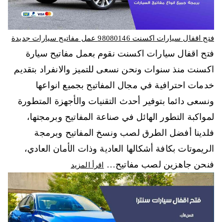
فتح اقفال سيارات اكسنت 98080146‬ عمل مفاتيح سيارات جديدة
فتح اقفال سيارات اكسنت نقوم بعمل مفاتيح سيارة
اكسنت منذ سنوات ونحن نسعى للتميز والانفراد بتقديم
خدمات احترافية في مجال المفاتيح بجميع انواعها
ونسعى دائما بتوفير أحدث التقنيات والأجهزة المتطورة
لمواكبة التطور الهائل في صناعة المفاتيح وبرمجتها،
فلدينا أفضل الطرق لصب ونسخ المفاتيح وبرمجة
الريموتات بكافة أشكالها العادية وذات الأمان العادي،
فنحن جاهزين لصب مفاتيح…
اقرأ المزيد