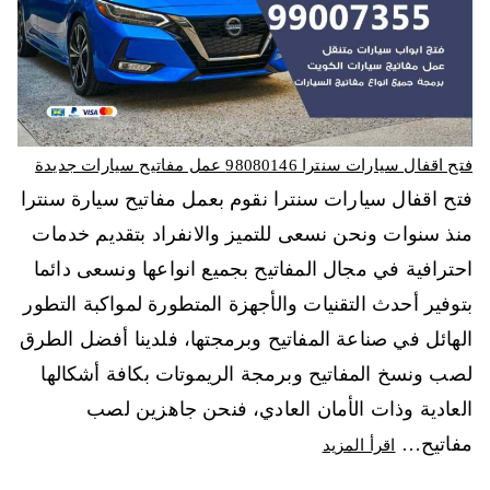
فتح اقفال سيارات سنترا 98080146‬ عمل مفاتيح سيارات جديدة
فتح اقفال سيارات سنترا نقوم بعمل مفاتيح سيارة سنترا
منذ سنوات ونحن نسعى للتميز والانفراد بتقديم خدمات
احترافية في مجال المفاتيح بجميع انواعها ونسعى دائما
بتوفير أحدث التقنيات والأجهزة المتطورة لمواكبة التطور
الهائل في صناعة المفاتيح وبرمجتها، فلدينا أفضل الطرق
لصب ونسخ المفاتيح وبرمجة الريموتات بكافة أشكالها
العادية وذات الأمان العادي، فنحن جاهزين لصب
مفاتيح…
اقرأ المزيد