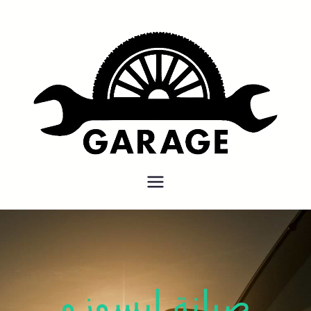
بنشر متنقل
بنشر متنقل الكويت كهرباء وبنشر
كراج تصليح سيارات
صيانة ايسوزو