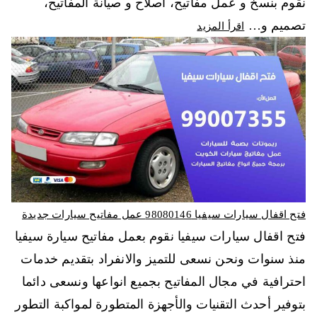
نقوم بنسخ و عمل مفاتيح، اصلاح و صيانة المفاتيح،
تصميم و…
اقرأ المزيد
فتح اقفال سيارات سيفيا 98080146‬ عمل مفاتيح سيارات جديدة
فتح اقفال سيارات سيفيا نقوم بعمل مفاتيح سيارة سيفيا
منذ سنوات ونحن نسعى للتميز والانفراد بتقديم خدمات
احترافية في مجال المفاتيح بجميع انواعها ونسعى دائما
بتوفير أحدث التقنيات والأجهزة المتطورة لمواكبة التطور