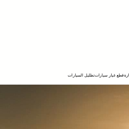
رة
قطع غيار سيارات
تظليل السيارات
ج تصليح سيارات