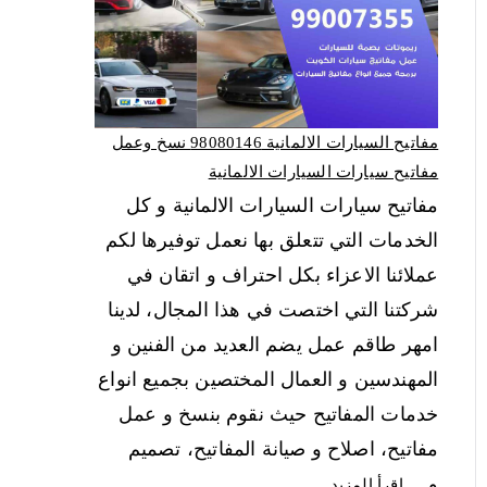
مفاتيح السيارات الالمانية 98080146‬ نسخ وعمل
مفاتيح سيارات السيارات الالمانية
مفاتيح سيارات السيارات الالمانية و كل
الخدمات التي تتعلق بها نعمل توفيرها لكم
عملائنا الاعزاء بكل احتراف و اتقان في
شركتنا التي اختصت في هذا المجال، لدينا
امهر طاقم عمل يضم العديد من الفنين و
المهندسين و العمال المختصين بجميع انواع
خدمات المفاتيح حيث نقوم بنسخ و عمل
مفاتيح، اصلاح و صيانة المفاتيح، تصميم
و…
اقرأ المزيد