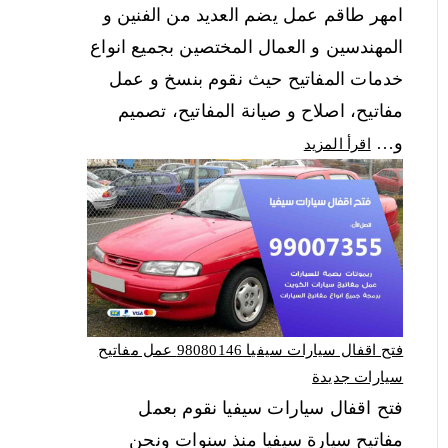
امهر طاقم عمل يضم العديد من الفنين و
المهندسين و العمال المختصين بجميع انواع
خدمات المفاتيح حيث نقوم بنسخ و عمل
مفاتيح، اصلاح و صيانة المفاتيح، تصميم
و…
اقرأ المزيد
فتح اقفال سيارات سيفيا 98080146‬ عمل مفاتيح
سيارات جديدة
فتح اقفال سيارات سيفيا نقوم بعمل
مفاتيح سيارة سيفيا منذ سنوات ونحن