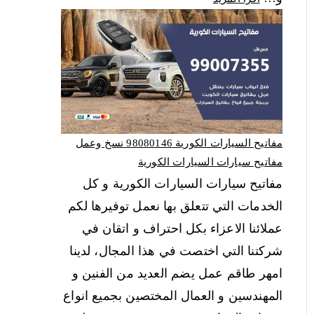
مفاتيح السيارات الكورية 98080146‬ نسخ وعمل
مفاتيح سيارات السيارات الكورية
مفاتيح سيارات السيارات الكورية و كل
الخدمات التي تتعلق بها نعمل توفيرها لكم
عملائنا الاعزاء بكل احتراف و اتقان في
شركتنا التي اختصت في هذا المجال، لدينا
امهر طاقم عمل يضم العديد من الفنين و
المهندسين و العمال المختصين بجميع انواع