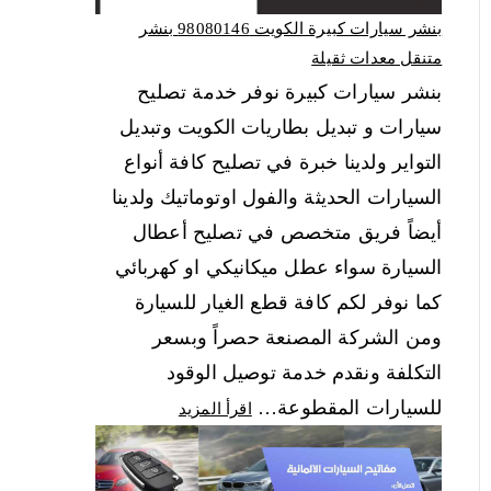
بنشر سيارات كبيرة الكويت 98080146‬ بنشر
متنقل معدات ثقيلة
بنشر سيارات كبيرة نوفر خدمة تصليح
سيارات و تبديل بطاريات الكويت وتبديل
التواير ولدينا خبرة في تصليح كافة أنواع
السيارات الحديثة والفول اوتوماتيك ولدينا
أيضاً فريق متخصص في تصليح أعطال
السيارة سواء عطل ميكانيكي او كهربائي
كما نوفر لكم كافة قطع الغيار للسيارة
ومن الشركة المصنعة حصراً وبسعر
التكلفة ونقدم خدمة توصيل الوقود
للسيارات المقطوعة…
اقرأ المزيد