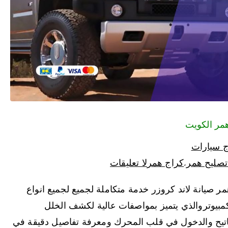
ج سيارات
تصليح همر
كراج همر
لا تعليقات
،
صيانة لاند كروزر خدمة متكاملة لجميع لجميع انواع
بيوتروالذي يتميز بمواصفات عالية لكشف الخلل
اتيح والدخول في قلب المحرك ومعرفة تفاصيل دقيقة في