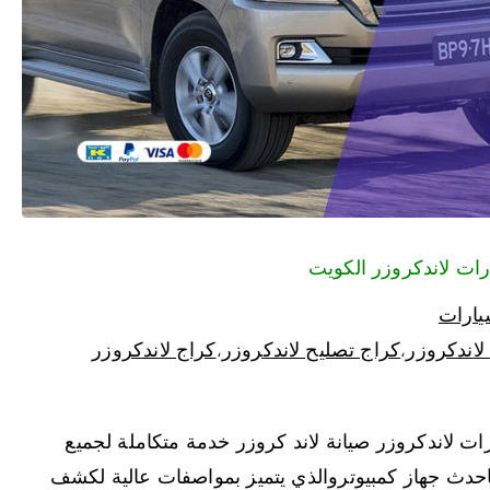
يارات
لاندكروزر
كراج تصليح لاندكروزر
كراج لاندكروزر
،
،
 لاندكروزر صيانة لاند كروزر خدمة متكاملة لجميع
حدث جهاز كمبيوتروالذي يتميز بمواصفات عالية لكشف