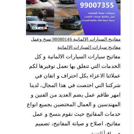
مفاتيح السيارات الالمانية 98080146‬ نسخ وعمل
مفاتيح سيارات السيارات الالمانية
مفاتيح سيارات السيارات الالمانية و كل
الخدمات التي تتعلق بها نعمل توفيرها لكم
عملائنا الاعزاء بكل احتراف و اتقان في
شركتنا التي اختصت في هذا المجال، لدينا
امهر طاقم عمل يضم العديد من الفنين و
المهندسين و العمال المختصين بجميع انواع
خدمات المفاتيح حيث نقوم بنسخ و عمل
مفاتيح، اصلاح و صيانة المفاتيح، تصميم
و…
اقرأ المزيد