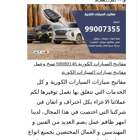
مفاتيح السيارات الكورية 98080146‬ نسخ وعمل
مفاتيح سيارات السيارات الكورية
مفاتيح سيارات السيارات الكورية و كل
الخدمات التي تتعلق بها نعمل توفيرها لكم
عملائنا الاعزاء بكل احتراف و اتقان في
شركتنا التي اختصت في هذا المجال، لدينا
امهر طاقم عمل يضم العديد من الفنين و
المهندسين و العمال المختصين بجميع انواع