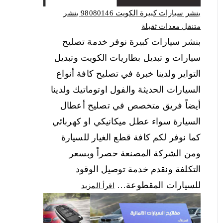
بنشر سيارات كبيرة الكويت 98080146‬ بنشر
متنقل معدات ثقيلة
بنشر سيارات كبيرة نوفر خدمة تصليح
سيارات و تبديل بطاريات الكويت وتبديل
التواير ولدينا خبرة في تصليح كافة أنواع
السيارات الحديثة والفول اوتوماتيك ولدينا
أيضاً فريق متخصص في تصليح أعطال
السيارة سواء عطل ميكانيكي او كهربائي
كما نوفر لكم كافة قطع الغيار للسيارة
ومن الشركة المصنعة حصراً وبسعر
التكلفة ونقدم خدمة توصيل الوقود
للسيارات المقطوعة…
اقرأ المزيد