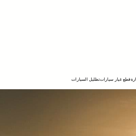
رة
قطع غيار سيارات
تظليل السيارات
ج تصليح سيارات