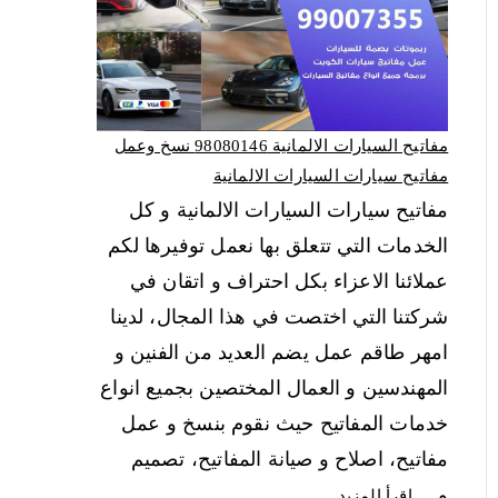
مفاتيح السيارات الالمانية 98080146‬ نسخ وعمل
مفاتيح سيارات السيارات الالمانية
مفاتيح سيارات السيارات الالمانية و كل
الخدمات التي تتعلق بها نعمل توفيرها لكم
عملائنا الاعزاء بكل احتراف و اتقان في
شركتنا التي اختصت في هذا المجال، لدينا
امهر طاقم عمل يضم العديد من الفنين و
المهندسين و العمال المختصين بجميع انواع
خدمات المفاتيح حيث نقوم بنسخ و عمل
مفاتيح، اصلاح و صيانة المفاتيح، تصميم
و…
اقرأ المزيد