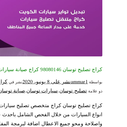
كراج تصليح توسان 98080146‬ كراج صيانة سيارات توسان الكويت
ammar1
نشر على
8 يونيو، 2020
كرا
بواسطة
نشر في
تصليح توسان
سيارات توسان
صيانة توسان
ذو علامة
،
،
كراج تصليح توسان كراج متخصص تصليح سيارات تو
انواع السيارات من خلال الفحص الشامل باحدث جه
واصلاحة ومحو جميع الاعطال اضافة لبرمجة المف