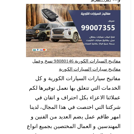
مفاتيح السيارات الكورية 98080146‬ نسخ وعمل
مفاتيح سيارات السيارات الكورية
مفاتيح سيارات السيارات الكورية و كل
الخدمات التي تتعلق بها نعمل توفيرها لكم
عملائنا الاعزاء بكل احتراف و اتقان في
شركتنا التي اختصت في هذا المجال، لدينا
امهر طاقم عمل يضم العديد من الفنين و
المهندسين و العمال المختصين بجميع انواع