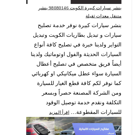
بنشر سيارات كبيرة الكويت 98080146‬ بنشر
متنقل معدات ثقيلة
بنشر سيارات كبيرة نوفر خدمة تصليح
سيارات و تبديل بطاريات الكويت وتبديل
التواير ولدينا خبرة في تصليح كافة أنواع
السيارات الحديثة والفول اوتوماتيك ولدينا
أيضاً فريق متخصص في تصليح أعطال
السيارة سواء عطل ميكانيكي او كهربائي
كما نوفر لكم كافة قطع الغيار للسيارة
ومن الشركة المصنعة حصراً وبسعر
التكلفة ونقدم خدمة توصيل الوقود
للسيارات المقطوعة…
اقرأ المزيد