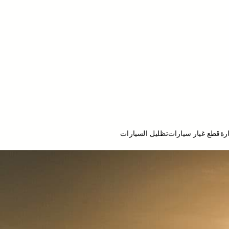
رة
قطع غيار سيارات
تظليل السيارات
ج تصليح سيارات