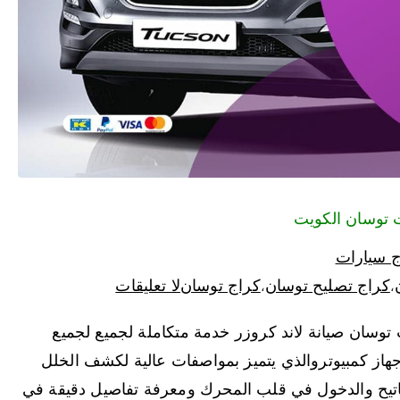
ج سيارات
كراج تصليح توسان
كراج توسان
لا تعليقات
،
،
سان صيانة لاند كروزر خدمة متكاملة لجميع لجميع
از كمبيوتروالذي يتميز بمواصفات عالية لكشف الخلل
اتيح والدخول في قلب المحرك ومعرفة تفاصيل دقيقة في