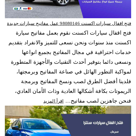
فتح اقفال سيارات اكسنت 98080146‬ عمل مفاتيح سيارات جديدة
فتح اقفال سيارات اكسنت نقوم بعمل مفاتيح سيارة
اكسنت منذ سنوات ونحن نسعى للتميز والانفراد بتقديم
خدمات احترافية في مجال المفاتيح بجميع انواعها
ونسعى دائما بتوفير أحدث التقنيات والأجهزة المتطورة
لمواكبة التطور الهائل في صناعة المفاتيح وبرمجتها،
فلدينا أفضل الطرق لصب ونسخ المفاتيح وبرمجة
الريموتات بكافة أشكالها العادية وذات الأمان العادي،
فنحن جاهزين لصب مفاتيح…
اقرأ المزيد