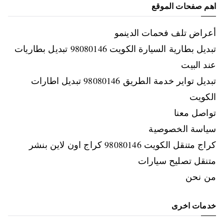
اهم صفحات الموقع
أعراض تلف فحمات الدينمو
تبديل بطارية السيارة الكويت 98080146‬ تبديل بطاريات
عند البيت
تبديل تواير خدمة الطريق 98080146‬ تبديل اطارات
الكويت
تواصل معنا
سياسة الخصوصية
كراج متنقل الكويت 98080146‬ كراج اون لاين بنشر
متنقل تصليح سيارات
من نحن
خدمات اخرى