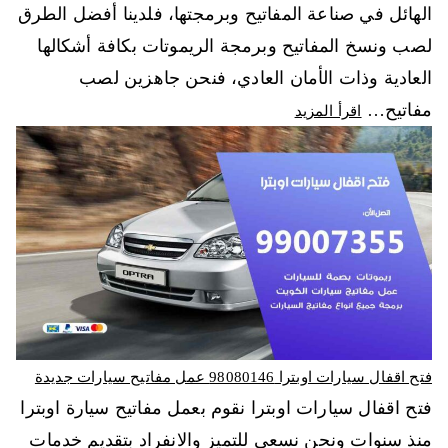
الهائل في صناعة المفاتيح وبرمجتها، فلدينا أفضل الطرق
لصب ونسخ المفاتيح وبرمجة الريموتات بكافة أشكالها
العادية وذات الأمان العادي، فنحن جاهزين لصب
مفاتيح…
اقرأ المزيد
فتح اقفال سيارات اوبترا 98080146‬ عمل مفاتيح سيارات جديدة
فتح اقفال سيارات اوبترا نقوم بعمل مفاتيح سيارة اوبترا
منذ سنوات ونحن نسعى للتميز والانفراد بتقديم خدمات