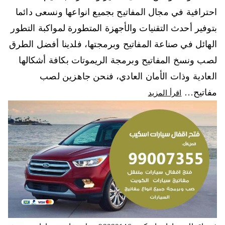
احترافية في مجال المفاتيح بجميع انواعها ونسعى دائما
بتوفير أحدث التقنيات والأجهزة المتطورة لمواكبة التطور
الهائل في صناعة المفاتيح وبرمجتها، فلدينا أفضل الطرق
لصب ونسخ المفاتيح وبرمجة الريموتات بكافة أشكالها
العادية وذات الأمان العادي، فنحن جاهزين لصب
مفاتيح…
اقرأ المزيد