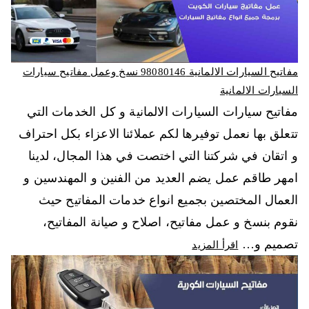
مفاتيح السيارات الالمانية 98080146‬ نسخ وعمل مفاتيح سيارات
السيارات الالمانية
مفاتيح سيارات السيارات الالمانية و كل الخدمات التي
تتعلق بها نعمل توفيرها لكم عملائنا الاعزاء بكل احتراف
و اتقان في شركتنا التي اختصت في هذا المجال، لدينا
امهر طاقم عمل يضم العديد من الفنين و المهندسين و
العمال المختصين بجميع انواع خدمات المفاتيح حيث
نقوم بنسخ و عمل مفاتيح، اصلاح و صيانة المفاتيح،
تصميم و…
اقرأ المزيد