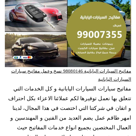
مفاتيح السيارات اليابانية 98080146‬ نسخ وعمل مفاتيح سيارات
السيارات اليابانية
مفاتيح سيارات السيارات اليابانية و كل الخدمات التي
تتعلق بها نعمل توفيرها لكم عملائنا الاعزاء بكل احتراف
و اتقان في شركتنا التي اختصت في هذا المجال، لدينا
امهر طاقم عمل يضم العديد من الفنين و المهندسين و
العمال المختصين بجميع انواع خدمات المفاتيح حيث