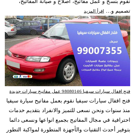
نقوم بنسخ و عمل مفاتيح، اصلاح و صيانة المفاتيح،
تصميم و…
اقرأ المزيد
فتح اقفال سيارات سيفيا 98080146‬ عمل مفاتيح سيارات جديدة
فتح اقفال سيارات سيفيا نقوم بعمل مفاتيح سيارة سيفيا
منذ سنوات ونحن نسعى للتميز والانفراد بتقديم خدمات
احترافية في مجال المفاتيح بجميع انواعها ونسعى دائما
بتوفير أحدث التقنيات والأجهزة المتطورة لمواكبة التطور