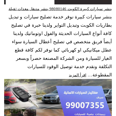
بنشر سيارات كبيرة الكويت 98080146‬ بنشر متنقل معدات ثقيلة
بنشر سيارات كبيرة نوفر خدمة تصليح سيارات و تبديل
بطاريات الكويت وتبديل التواير ولدينا خبرة في تصليح
كافة أنواع السيارات الحديثة والفول اوتوماتيك ولدينا
أيضاً فريق متخصص في تصليح أعطال السيارة سواء
عطل ميكانيكي او كهربائي كما نوفر لكم كافة قطع
الغيار للسيارة ومن الشركة المصنعة حصراً وبسعر
التكلفة ونقدم خدمة توصيل الوقود للسيارات
المقطوعة…
اقرأ المزيد