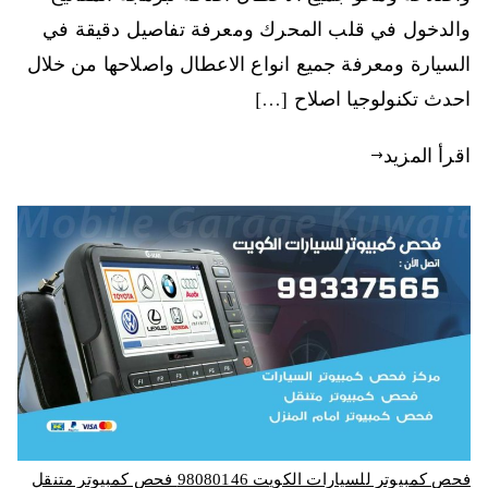
والدخول في قلب المحرك ومعرفة تفاصيل دقيقة في
السيارة ومعرفة جميع انواع الاعطال واصلاحها من خلال
احدث تكنولوجيا اصلاح […]
اقرأ المزيد
فحص كمبيوتر للسيارات الكويت 98080146‬ فحص كمبيوتر متنقل