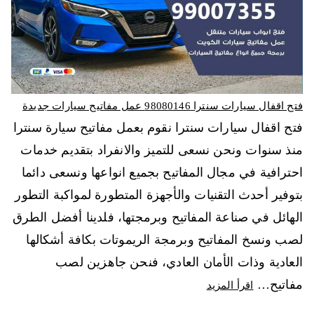
فتح اقفال سيارات سنترا 98080146‬ عمل مفاتيح سيارات جديدة
فتح اقفال سيارات سنترا نقوم بعمل مفاتيح سيارة سنترا
منذ سنوات ونحن نسعى للتميز والانفراد بتقديم خدمات
احترافية في مجال المفاتيح بجميع انواعها ونسعى دائما
بتوفير أحدث التقنيات والأجهزة المتطورة لمواكبة التطور
الهائل في صناعة المفاتيح وبرمجتها، فلدينا أفضل الطرق
لصب ونسخ المفاتيح وبرمجة الريموتات بكافة أشكالها
العادية وذات الأمان العادي، فنحن جاهزين لصب
مفاتيح…
اقرأ المزيد