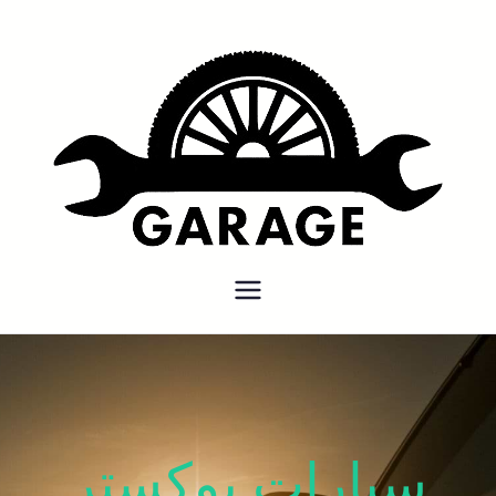
بنشر متنقل
بنشر متنقل الكويت كهرباء وبنشر
كراج تصليح سيارات
سيارات بوكستر