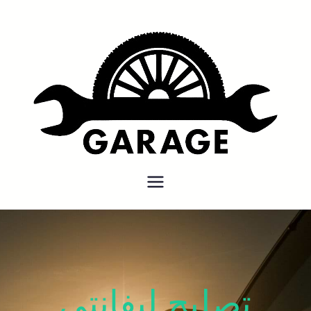
بنشر متنقل
بنشر متنقل الكويت كهرباء وبنشر
كراج تصليح سيارات
تصليح ليفانتي