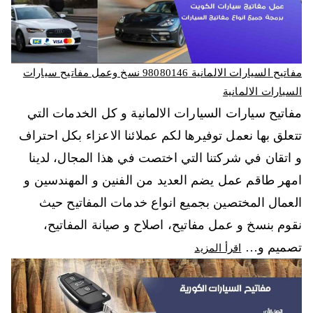
مفاتيح السيارات الالمانية 98080146‬ نسخ وعمل مفاتيح سيارات
السيارات الالمانية
مفاتيح سيارات السيارات الالمانية و كل الخدمات التي
تتعلق بها نعمل توفيرها لكم عملائنا الاعزاء بكل احتراف
و اتقان في شركتنا التي اختصت في هذا المجال، لدينا
امهر طاقم عمل يضم العديد من الفنين و المهندسين و
العمال المختصين بجميع انواع خدمات المفاتيح حيث
نقوم بنسخ و عمل مفاتيح، اصلاح و صيانة المفاتيح،
تصميم و…
اقرأ المزيد