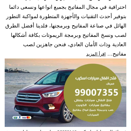
احترافية في مجال المفاتيح بجميع انواعها ونسعى دائما
بتوفير أحدث التقنيات والأجهزة المتطورة لمواكبة التطور
الهائل في صناعة المفاتيح وبرمجتها، فلدينا أفضل الطرق
لصب ونسخ المفاتيح وبرمجة الريموتات بكافة أشكالها
العادية وذات الأمان العادي، فنحن جاهزين لصب
مفاتيح…
اقرأ المزيد