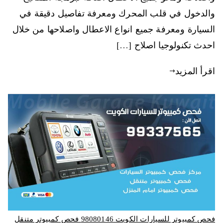
والدخول في قلب المحرك ومعرفة تفاصيل دقيقة في
السيارة ومعرفة جميع انواع الاعطال واصلاحها من خلال
احدث تكنولوجيا اصلاح […]
اقرأ المزيد
فحص كمبيوتر للسيارات الكويت 98080146‬ فحص كمبيوتر متنقل