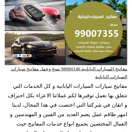
مفاتيح السيارات اليابانية 98080146‬ نسخ وعمل مفاتيح سيارات
السيارات اليابانية
مفاتيح سيارات السيارات اليابانية و كل الخدمات التي
تتعلق بها نعمل توفيرها لكم عملائنا الاعزاء بكل احتراف
و اتقان في شركتنا التي اختصت في هذا المجال، لدينا
امهر طاقم عمل يضم العديد من الفنين و المهندسين و
العمال المختصين بجميع انواع خدمات المفاتيح حيث