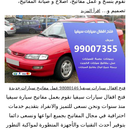
نقوم بنسخ و عمل مفاتيح، اصلاح و صيانة المفاتيح،
تصميم و…
اقرأ المزيد
فتح اقفال سيارات سيفيا 98080146‬ عمل مفاتيح سيارات جديدة
فتح اقفال سيارات سيفيا نقوم بعمل مفاتيح سيارة سيفيا
منذ سنوات ونحن نسعى للتميز والانفراد بتقديم خدمات
احترافية في مجال المفاتيح بجميع انواعها ونسعى دائما
بتوفير أحدث التقنيات والأجهزة المتطورة لمواكبة التطور