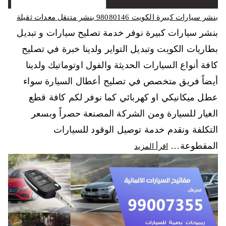
بنشر سيارات كبيرة الكويت 98080146‬ بنشر متنقل معدات ثقيلة
بنشر سيارات كبيرة نوفر خدمة تصليح سيارات و تبديل
بطاريات الكويت وتبديل التواير ولدينا خبرة في تصليح
كافة أنواع السيارات الحديثة والفول اوتوماتيك ولدينا
أيضاً فريق متخصص في تصليح أعطال السيارة سواء
عطل ميكانيكي او كهربائي كما نوفر لكم كافة قطع
الغيار للسيارة ومن الشركة المصنعة حصراً وبسعر
التكلفة ونقدم خدمة توصيل الوقود للسيارات
المقطوعة…
اقرأ المزيد