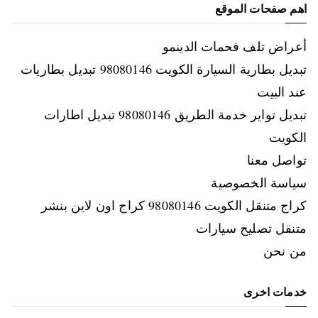
اهم صفحات الموقع
أعراض تلف فحمات الدينمو
تبديل بطارية السيارة الكويت 98080146‬ تبديل بطاريات
عند البيت
تبديل تواير خدمة الطريق 98080146‬ تبديل اطارات
الكويت
تواصل معنا
سياسة الخصوصية
كراج متنقل الكويت 98080146‬ كراج اون لاين بنشر
متنقل تصليح سيارات
من نحن
خدمات اخرى