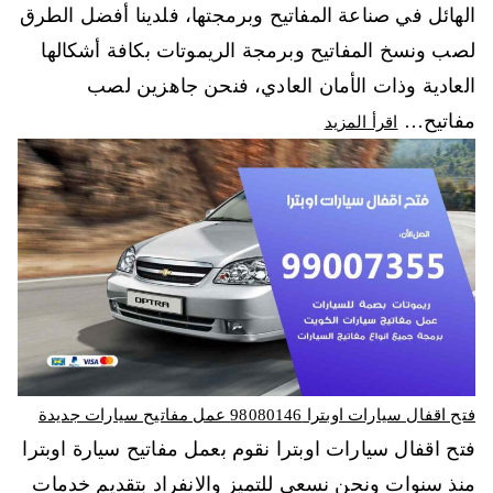
الهائل في صناعة المفاتيح وبرمجتها، فلدينا أفضل الطرق
لصب ونسخ المفاتيح وبرمجة الريموتات بكافة أشكالها
العادية وذات الأمان العادي، فنحن جاهزين لصب
مفاتيح…
اقرأ المزيد
فتح اقفال سيارات اوبترا 98080146‬ عمل مفاتيح سيارات جديدة
فتح اقفال سيارات اوبترا نقوم بعمل مفاتيح سيارة اوبترا
منذ سنوات ونحن نسعى للتميز والانفراد بتقديم خدمات