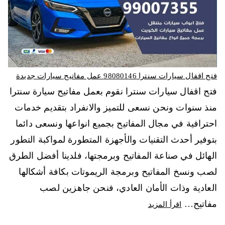
فتح اقفال سيارات سنترا 98080146‬ عمل مفاتيح سيارات جديدة
فتح اقفال سيارات سنترا نقوم بعمل مفاتيح سيارة سنترا
منذ سنوات ونحن نسعى للتميز والانفراد بتقديم خدمات
احترافية في مجال المفاتيح بجميع انواعها ونسعى دائما
بتوفير أحدث التقنيات والأجهزة المتطورة لمواكبة التطور
الهائل في صناعة المفاتيح وبرمجتها، فلدينا أفضل الطرق
لصب ونسخ المفاتيح وبرمجة الريموتات بكافة أشكالها
العادية وذات الأمان العادي، فنحن جاهزين لصب
مفاتيح…
اقرأ المزيد