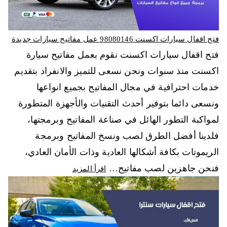
فتح اقفال سيارات اكسنت 98080146‬ عمل مفاتيح سيارات جديدة
فتح اقفال سيارات اكسنت نقوم بعمل مفاتيح سيارة
اكسنت منذ سنوات ونحن نسعى للتميز والانفراد بتقديم
خدمات احترافية في مجال المفاتيح بجميع انواعها
ونسعى دائما بتوفير أحدث التقنيات والأجهزة المتطورة
لمواكبة التطور الهائل في صناعة المفاتيح وبرمجتها،
فلدينا أفضل الطرق لصب ونسخ المفاتيح وبرمجة
الريموتات بكافة أشكالها العادية وذات الأمان العادي،
فنحن جاهزين لصب مفاتيح…
اقرأ المزيد