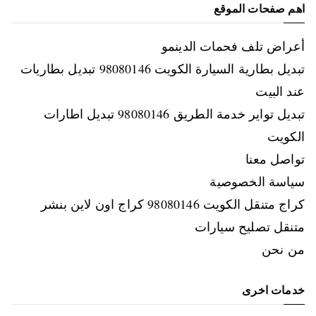
اهم صفحات الموقع
أعراض تلف فحمات الدينمو
تبديل بطارية السيارة الكويت 98080146‬ تبديل بطاريات
عند البيت
تبديل تواير خدمة الطريق 98080146‬ تبديل اطارات
الكويت
تواصل معنا
سياسة الخصوصية
كراج متنقل الكويت 98080146‬ كراج اون لاين بنشر
متنقل تصليح سيارات
من نحن
خدمات اخرى