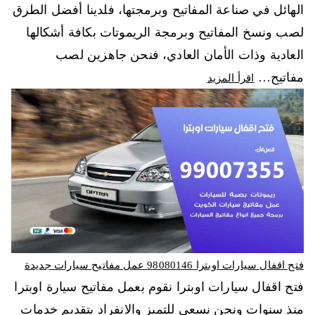
الهائل في صناعة المفاتيح وبرمجتها، فلدينا أفضل الطرق
لصب ونسخ المفاتيح وبرمجة الريموتات بكافة أشكالها
العادية وذات الأمان العادي، فنحن جاهزين لصب
مفاتيح…
اقرأ المزيد
فتح اقفال سيارات اوبترا 98080146‬ عمل مفاتيح سيارات جديدة
فتح اقفال سيارات اوبترا نقوم بعمل مفاتيح سيارة اوبترا
منذ سنوات ونحن نسعى للتميز والانفراد بتقديم خدمات