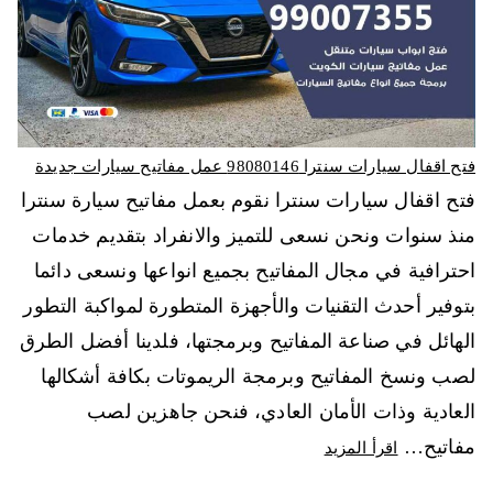
فتح اقفال سيارات سنترا 98080146‬ عمل مفاتيح سيارات جديدة
فتح اقفال سيارات سنترا نقوم بعمل مفاتيح سيارة سنترا
منذ سنوات ونحن نسعى للتميز والانفراد بتقديم خدمات
احترافية في مجال المفاتيح بجميع انواعها ونسعى دائما
بتوفير أحدث التقنيات والأجهزة المتطورة لمواكبة التطور
الهائل في صناعة المفاتيح وبرمجتها، فلدينا أفضل الطرق
لصب ونسخ المفاتيح وبرمجة الريموتات بكافة أشكالها
العادية وذات الأمان العادي، فنحن جاهزين لصب
مفاتيح…
اقرأ المزيد