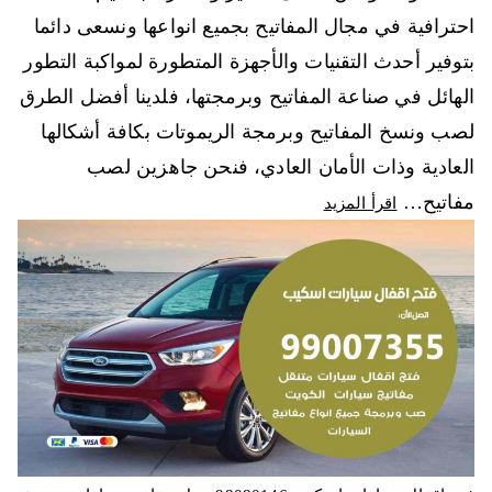
احترافية في مجال المفاتيح بجميع انواعها ونسعى دائما
بتوفير أحدث التقنيات والأجهزة المتطورة لمواكبة التطور
الهائل في صناعة المفاتيح وبرمجتها، فلدينا أفضل الطرق
لصب ونسخ المفاتيح وبرمجة الريموتات بكافة أشكالها
العادية وذات الأمان العادي، فنحن جاهزين لصب
مفاتيح…
اقرأ المزيد