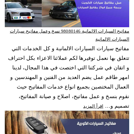
مفاتيح السيارات الالمانية 98080146‬ نسخ وعمل مفاتيح سيارات
السيارات الالمانية
مفاتيح سيارات السيارات الالمانية و كل الخدمات التي
تتعلق بها نعمل توفيرها لكم عملائنا الاعزاء بكل احتراف
و اتقان في شركتنا التي اختصت في هذا المجال، لدينا
امهر طاقم عمل يضم العديد من الفنين و المهندسين و
العمال المختصين بجميع انواع خدمات المفاتيح حيث
نقوم بنسخ و عمل مفاتيح، اصلاح و صيانة المفاتيح،
تصميم و…
اقرأ المزيد