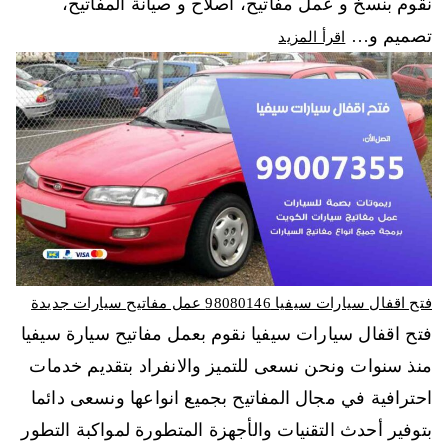
نقوم بنسخ و عمل مفاتيح، اصلاح و صيانة المفاتيح،
تصميم و…
اقرأ المزيد
فتح اقفال سيارات سيفيا 98080146‬ عمل مفاتيح سيارات جديدة
فتح اقفال سيارات سيفيا نقوم بعمل مفاتيح سيارة سيفيا
منذ سنوات ونحن نسعى للتميز والانفراد بتقديم خدمات
احترافية في مجال المفاتيح بجميع انواعها ونسعى دائما
بتوفير أحدث التقنيات والأجهزة المتطورة لمواكبة التطور