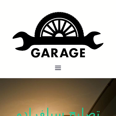
بنشر متنقل
بنشر متنقل الكويت كهرباء وبنشر
كراج تصليح سيارات
تصليح سيلفرادو