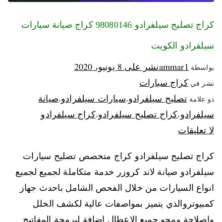
كراج تصليح سيلفرادو 98080146‬ كراج صيانة سيارات
سيلفرادو الكويت
ammar1
نشر على
8 يونيو، 2020
بواسطة
كراج سيارات
نشر في
تصليح سيلفرادو
سيارات سيلفرادو
صيانة
ذو علامة
،
،
سيلفرادو
كراج تصليح سيلفرادو
كراج سيلفرادو
،
،
لا تعليقات
كراج تصليح سيلفرادو كراج متخصص تصليح سيارات
سيلفرادو صيانة لاند كروزر خدمة متكاملة لجميع لجميع
انواع السيارات من خلال الفحص الشامل باحدث جهاز
كمبيوتروالذي يتميز بمواصفات عالية لكشف الخلل
واصلاحة ومحو جميع الاعطال اضافة لبرمجة المفاتيح