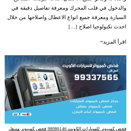
والدخول في قلب المحرك ومعرفة تفاصيل دقيقة في
السيارة ومعرفة جميع انواع الاعطال واصلاحها من خلال
احدث تكنولوجيا اصلاح […]
اقرأ المزيد
فحص كمبيوتر للسيارات الكويت 98080146‬ فحص كمبيوتر متنقل