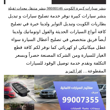
بنشر سيارات كبيرة الكويت 98080146‬ بنشر متنقل معدات ثقيلة
بنشر سيارات كبيرة نوفر خدمة تصليح سيارات و تبديل
بطاريات الكويت وتبديل التواير ولدينا خبرة في تصليح
كافة أنواع السيارات الحديثة والفول اوتوماتيك ولدينا
أيضاً فريق متخصص في تصليح أعطال السيارة سواء
عطل ميكانيكي او كهربائي كما نوفر لكم كافة قطع
الغيار للسيارة ومن الشركة المصنعة حصراً وبسعر
التكلفة ونقدم خدمة توصيل الوقود للسيارات
المقطوعة…
اقرأ المزيد