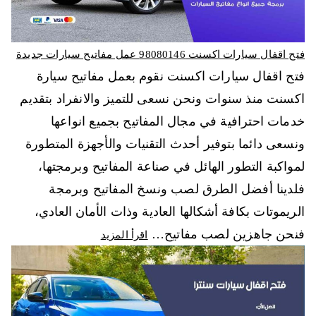
فتح اقفال سيارات اكسنت 98080146‬ عمل مفاتيح سيارات جديدة
فتح اقفال سيارات اكسنت نقوم بعمل مفاتيح سيارة
اكسنت منذ سنوات ونحن نسعى للتميز والانفراد بتقديم
خدمات احترافية في مجال المفاتيح بجميع انواعها
ونسعى دائما بتوفير أحدث التقنيات والأجهزة المتطورة
لمواكبة التطور الهائل في صناعة المفاتيح وبرمجتها،
فلدينا أفضل الطرق لصب ونسخ المفاتيح وبرمجة
الريموتات بكافة أشكالها العادية وذات الأمان العادي،
فنحن جاهزين لصب مفاتيح…
اقرأ المزيد