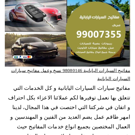
مفاتيح السيارات اليابانية 98080146‬ نسخ وعمل مفاتيح سيارات
السيارات اليابانية
مفاتيح سيارات السيارات اليابانية و كل الخدمات التي
تتعلق بها نعمل توفيرها لكم عملائنا الاعزاء بكل احتراف
و اتقان في شركتنا التي اختصت في هذا المجال، لدينا
امهر طاقم عمل يضم العديد من الفنين و المهندسين و
العمال المختصين بجميع انواع خدمات المفاتيح حيث