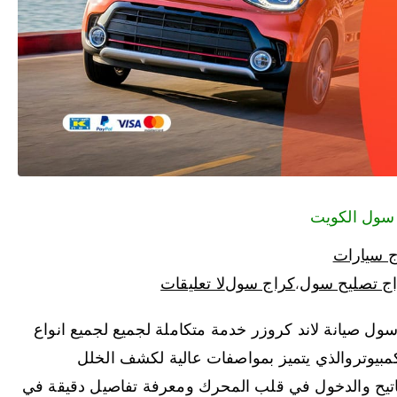
ج سيارات
ج تصليح سول
كراج سول
لا تعليقات
،
صيانة لاند كروزر خدمة متكاملة لجميع لجميع انواع
بيوتروالذي يتميز بمواصفات عالية لكشف الخلل
اتيح والدخول في قلب المحرك ومعرفة تفاصيل دقيقة في