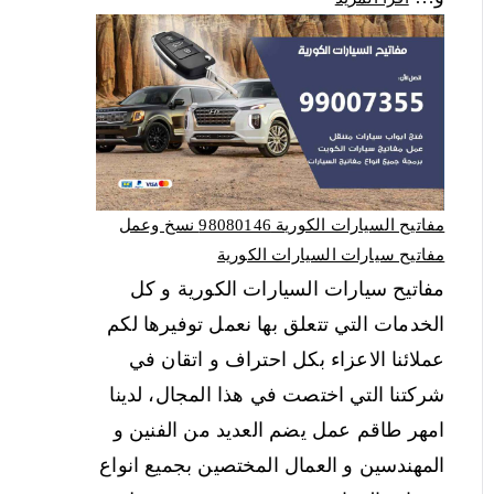
مفاتيح السيارات الكورية 98080146‬ نسخ وعمل
مفاتيح سيارات السيارات الكورية
مفاتيح سيارات السيارات الكورية و كل
الخدمات التي تتعلق بها نعمل توفيرها لكم
عملائنا الاعزاء بكل احتراف و اتقان في
شركتنا التي اختصت في هذا المجال، لدينا
امهر طاقم عمل يضم العديد من الفنين و
المهندسين و العمال المختصين بجميع انواع