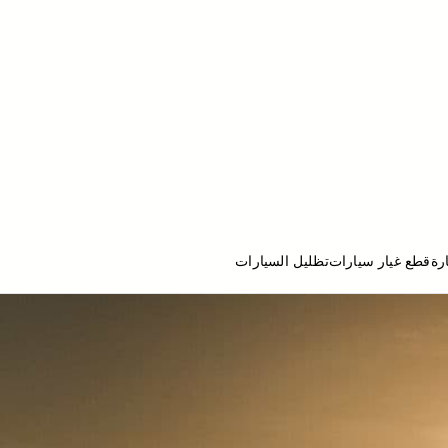
رة
قطع غيار سيارات
تظليل السيارات
ج تصليح سيارات