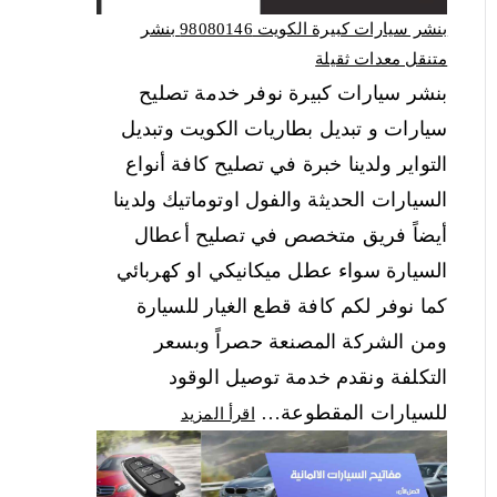
بنشر سيارات كبيرة الكويت 98080146‬ بنشر
متنقل معدات ثقيلة
بنشر سيارات كبيرة نوفر خدمة تصليح
سيارات و تبديل بطاريات الكويت وتبديل
التواير ولدينا خبرة في تصليح كافة أنواع
السيارات الحديثة والفول اوتوماتيك ولدينا
أيضاً فريق متخصص في تصليح أعطال
السيارة سواء عطل ميكانيكي او كهربائي
كما نوفر لكم كافة قطع الغيار للسيارة
ومن الشركة المصنعة حصراً وبسعر
التكلفة ونقدم خدمة توصيل الوقود
للسيارات المقطوعة…
اقرأ المزيد