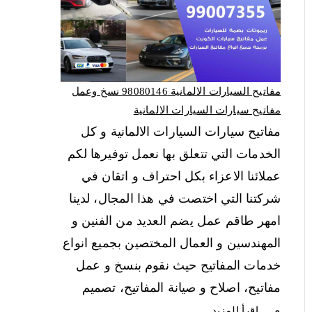
مفاتيح السيارات الالمانية 98080146‬ نسخ وعمل
مفاتيح سيارات السيارات الالمانية
مفاتيح سيارات السيارات الالمانية و كل
الخدمات التي تتعلق بها نعمل توفيرها لكم
عملائنا الاعزاء بكل احتراف و اتقان في
شركتنا التي اختصت في هذا المجال، لدينا
امهر طاقم عمل يضم العديد من الفنين و
المهندسين و العمال المختصين بجميع انواع
خدمات المفاتيح حيث نقوم بنسخ و عمل
مفاتيح، اصلاح و صيانة المفاتيح، تصميم
و…
اقرأ المزيد