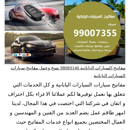
مفاتيح السيارات اليابانية 98080146‬ نسخ وعمل مفاتيح سيارات
السيارات اليابانية
مفاتيح سيارات السيارات اليابانية و كل الخدمات التي
تتعلق بها نعمل توفيرها لكم عملائنا الاعزاء بكل احتراف
و اتقان في شركتنا التي اختصت في هذا المجال، لدينا
امهر طاقم عمل يضم العديد من الفنين و المهندسين و
العمال المختصين بجميع انواع خدمات المفاتيح حيث