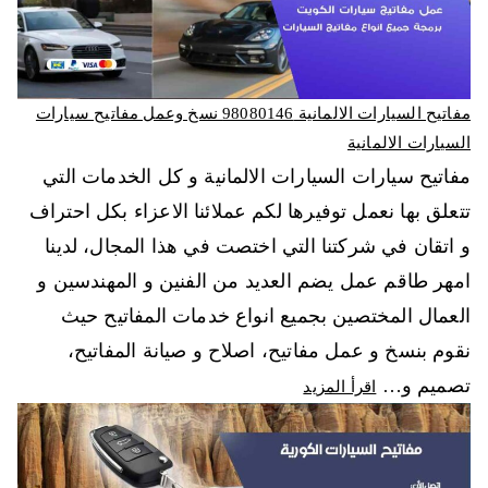
مفاتيح السيارات الالمانية 98080146‬ نسخ وعمل مفاتيح سيارات
السيارات الالمانية
مفاتيح سيارات السيارات الالمانية و كل الخدمات التي
تتعلق بها نعمل توفيرها لكم عملائنا الاعزاء بكل احتراف
و اتقان في شركتنا التي اختصت في هذا المجال، لدينا
امهر طاقم عمل يضم العديد من الفنين و المهندسين و
العمال المختصين بجميع انواع خدمات المفاتيح حيث
نقوم بنسخ و عمل مفاتيح، اصلاح و صيانة المفاتيح،
تصميم و…
اقرأ المزيد