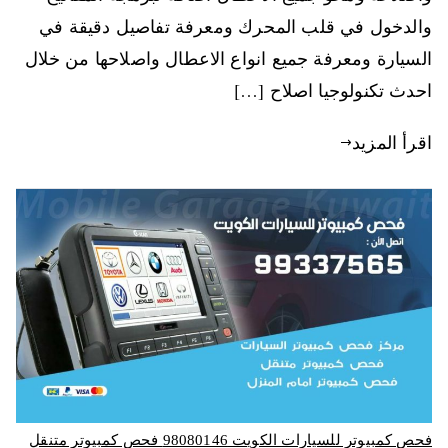
والدخول في قلب المحرك ومعرفة تفاصيل دقيقة في
السيارة ومعرفة جميع انواع الاعطال واصلاحها من خلال
احدث تكنولوجيا اصلاح […]
اقرأ المزيد
فحص كمبيوتر للسيارات الكويت 98080146‬ فحص كمبيوتر متنقل