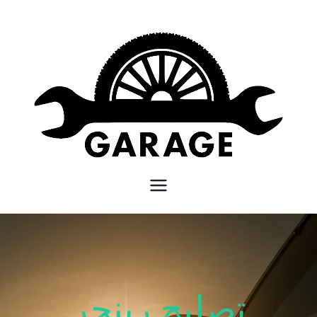
بنشر متنقل
بنشر متنقل الكويت كهرباء وبنشر
كراج تصليح سيارات
تصليح رينجر