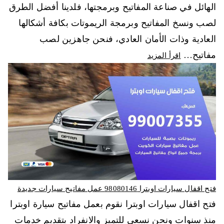
الهائل في صناعة المفاتيح وبرمجتها، فلدينا أفضل الطرق
لصب ونسخ المفاتيح وبرمجة الريموتات بكافة أشكالها
العادية وذات الأمان العادي، فنحن جاهزين لصب
مفاتيح…
اقرأ المزيد
فتح اقفال سيارات اوبترا 98080146‬ عمل مفاتيح سيارات جديدة
فتح اقفال سيارات اوبترا نقوم بعمل مفاتيح سيارة اوبترا
منذ سنوات ونحن نسعى للتميز والانفراد بتقديم خدمات