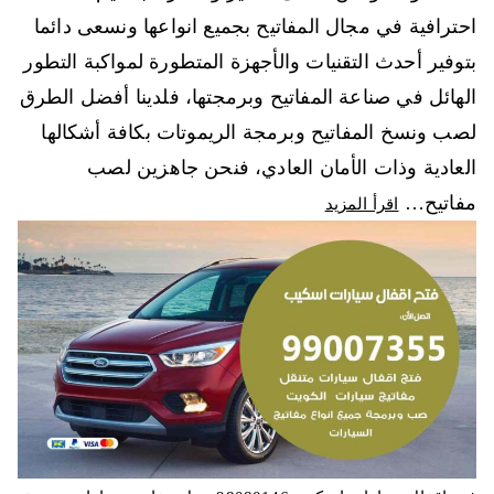
احترافية في مجال المفاتيح بجميع انواعها ونسعى دائما
بتوفير أحدث التقنيات والأجهزة المتطورة لمواكبة التطور
الهائل في صناعة المفاتيح وبرمجتها، فلدينا أفضل الطرق
لصب ونسخ المفاتيح وبرمجة الريموتات بكافة أشكالها
العادية وذات الأمان العادي، فنحن جاهزين لصب
مفاتيح…
اقرأ المزيد