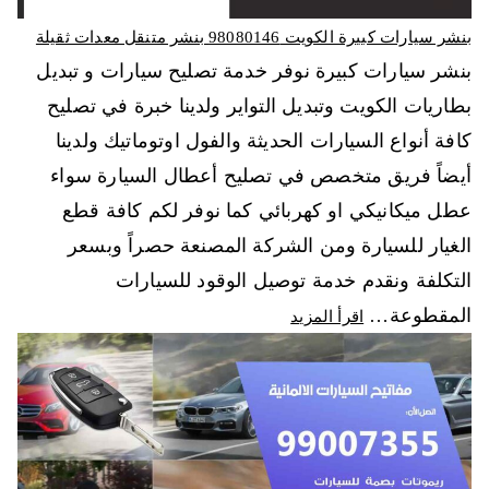
بنشر سيارات كبيرة الكويت 98080146‬ بنشر متنقل معدات ثقيلة
بنشر سيارات كبيرة نوفر خدمة تصليح سيارات و تبديل
بطاريات الكويت وتبديل التواير ولدينا خبرة في تصليح
كافة أنواع السيارات الحديثة والفول اوتوماتيك ولدينا
أيضاً فريق متخصص في تصليح أعطال السيارة سواء
عطل ميكانيكي او كهربائي كما نوفر لكم كافة قطع
الغيار للسيارة ومن الشركة المصنعة حصراً وبسعر
التكلفة ونقدم خدمة توصيل الوقود للسيارات
المقطوعة…
اقرأ المزيد