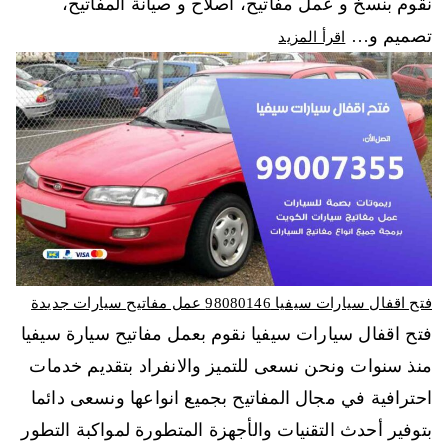
نقوم بنسخ و عمل مفاتيح، اصلاح و صيانة المفاتيح،
تصميم و…
اقرأ المزيد
فتح اقفال سيارات سيفيا 98080146‬ عمل مفاتيح سيارات جديدة
فتح اقفال سيارات سيفيا نقوم بعمل مفاتيح سيارة سيفيا
منذ سنوات ونحن نسعى للتميز والانفراد بتقديم خدمات
احترافية في مجال المفاتيح بجميع انواعها ونسعى دائما
بتوفير أحدث التقنيات والأجهزة المتطورة لمواكبة التطور