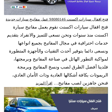
فتح اقفال سيارات اكسنت 98080146‬ عمل مفاتيح سيارات جديدة
فتح اقفال سيارات اكسنت نقوم بعمل مفاتيح سيارة
اكسنت منذ سنوات ونحن نسعى للتميز والانفراد بتقديم
خدمات احترافية في مجال المفاتيح بجميع انواعها
ونسعى دائما بتوفير أحدث التقنيات والأجهزة المتطورة
لمواكبة التطور الهائل في صناعة المفاتيح وبرمجتها،
فلدينا أفضل الطرق لصب ونسخ المفاتيح وبرمجة
الريموتات بكافة أشكالها العادية وذات الأمان العادي،
فنحن جاهزين لصب مفاتيح…
اقرأ المزيد