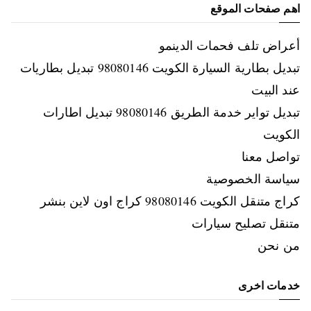
اهم صفحات الموقع
أعراض تلف فحمات الدينمو
تبديل بطارية السيارة الكويت 98080146‬ تبديل بطاريات
عند البيت
تبديل تواير خدمة الطريق 98080146‬ تبديل اطارات
الكويت
تواصل معنا
سياسة الخصوصية
كراج متنقل الكويت 98080146‬ كراج اون لاين بنشر
متنقل تصليح سيارات
من نحن
خدمات اخرى