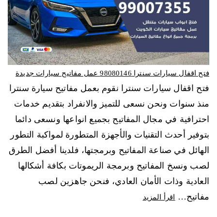
فتح اقفال سيارات سنترا 98080146‬ عمل مفاتيح سيارات جديدة
فتح اقفال سيارات سنترا نقوم بعمل مفاتيح سيارة سنترا
منذ سنوات ونحن نسعى للتميز والانفراد بتقديم خدمات
احترافية في مجال المفاتيح بجميع انواعها ونسعى دائما
بتوفير أحدث التقنيات والأجهزة المتطورة لمواكبة التطور
الهائل في صناعة المفاتيح وبرمجتها، فلدينا أفضل الطرق
لصب ونسخ المفاتيح وبرمجة الريموتات بكافة أشكالها
العادية وذات الأمان العادي، فنحن جاهزين لصب
مفاتيح…
اقرأ المزيد