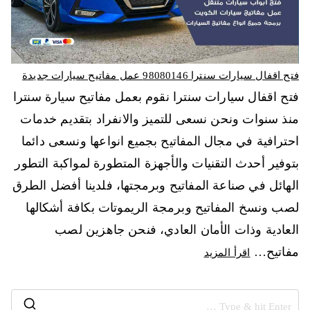
فتح اقفال سيارات سنترا 98080146‬ عمل مفاتيح سيارات جديدة
فتح اقفال سيارات سنترا نقوم بعمل مفاتيح سيارة سنترا
منذ سنوات ونحن نسعى للتميز والانفراد بتقديم خدمات
احترافية في مجال المفاتيح بجميع انواعها ونسعى دائما
بتوفير أحدث التقنيات والأجهزة المتطورة لمواكبة التطور
الهائل في صناعة المفاتيح وبرمجتها، فلدينا أفضل الطرق
لصب ونسخ المفاتيح وبرمجة الريموتات بكافة أشكالها
العادية وذات الأمان العادي، فنحن جاهزين لصب
مفاتيح…
اقرأ المزيد