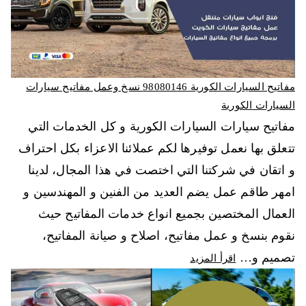
مفاتيح السيارات الكورية 98080146‬ نسخ وعمل مفاتيح سيارات
السيارات الكورية
مفاتيح سيارات السيارات الكورية و كل الخدمات التي
تتعلق بها نعمل توفيرها لكم عملائنا الاعزاء بكل احتراف
و اتقان في شركتنا التي اختصت في هذا المجال، لدينا
امهر طاقم عمل يضم العديد من الفنين و المهندسين و
العمال المختصين بجميع انواع خدمات المفاتيح حيث
نقوم بنسخ و عمل مفاتيح، اصلاح و صيانة المفاتيح،
تصميم و…
اقرأ المزيد