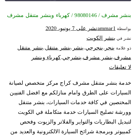
بنشر مشرف / 98080146‬ / كهرباء وبنشر متنقل مشرف
ammar1
نشر على
7 يونيو، 2020
بواسطة
بنشر الكويت
نشر في
بنجر
بنجرجي
بنشر
بنشر متنقل
بنشر متنقل
ذو علامة
،
،
،
،
مشرف
بنشر مشرف
بنشرجي
كهرباء وبنشر
،
،
،
لا تعليقات
خدمة بنشر متنقل مشرف كراج مركز متخصص لصيانة
السيارات على الطرق وامام منازلكم مع افضل الفنيين
المختصين في كافة خدمات السيارات، بنشر متنقل
وورشة تصليح السيارات خدمة متكاملة في الكويت
لتبديل البطاريات والتواير والفلاتر والزيوت وفحص
كمبيوتر وبرمجة شرائح السيارة الالكترونية والعديد من