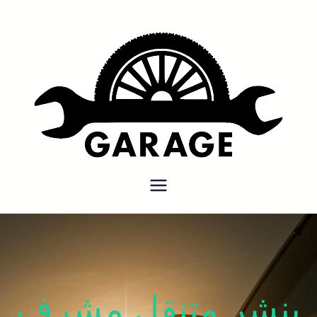
بنشر متنقل
بنشر متنقل الكويت كهرباء وبنشر
كراج تصليح سيارات
بنشر متنقل مشرف