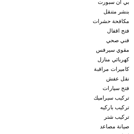
بي ان سبورت
بنشر متنقل
مكافحة حشرات
فتح اقفال
فني صحي
مقوي سيرفس
كهربائي منازل
كاميرات مراقبة
نقل عفش
فتح سيارات
تركيب سيراميك
تركيب باركيه
تركيب شتر
صيانة مصاعد