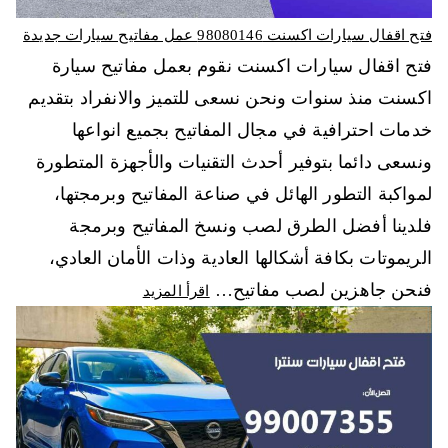
فتح اقفال سيارات اكسنت 98080146‬ عمل مفاتيح سيارات جديدة
فتح اقفال سيارات اكسنت نقوم بعمل مفاتيح سيارة
اكسنت منذ سنوات ونحن نسعى للتميز والانفراد بتقديم
خدمات احترافية في مجال المفاتيح بجميع انواعها
ونسعى دائما بتوفير أحدث التقنيات والأجهزة المتطورة
لمواكبة التطور الهائل في صناعة المفاتيح وبرمجتها،
فلدينا أفضل الطرق لصب ونسخ المفاتيح وبرمجة
الريموتات بكافة أشكالها العادية وذات الأمان العادي،
فنحن جاهزين لصب مفاتيح…
اقرأ المزيد