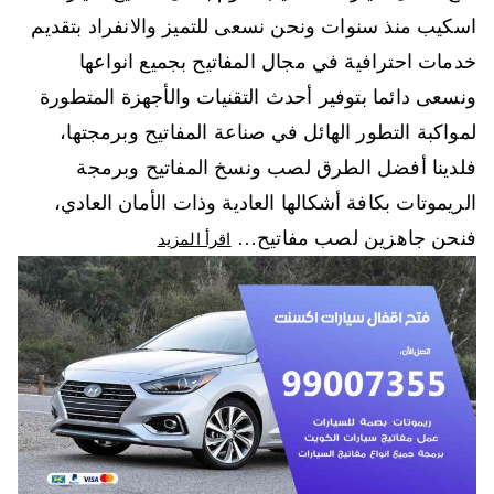
اسكيب منذ سنوات ونحن نسعى للتميز والانفراد بتقديم
خدمات احترافية في مجال المفاتيح بجميع انواعها
ونسعى دائما بتوفير أحدث التقنيات والأجهزة المتطورة
لمواكبة التطور الهائل في صناعة المفاتيح وبرمجتها،
فلدينا أفضل الطرق لصب ونسخ المفاتيح وبرمجة
الريموتات بكافة أشكالها العادية وذات الأمان العادي،
فنحن جاهزين لصب مفاتيح…
اقرأ المزيد