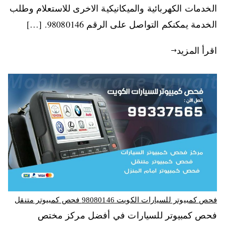
الخدمات الكهربائية والميكانيكية الاخرى للاستعلام وطلب
الخدمة يمكنكم التواصل على الرقم 98080146‬. […]
اقرأ المزيد
فحص كمبيوتر للسيارات الكويت 98080146‬ فحص كمبيوتر متنقل
فحص كمبيوتر للسيارات في أفضل مركز مختص