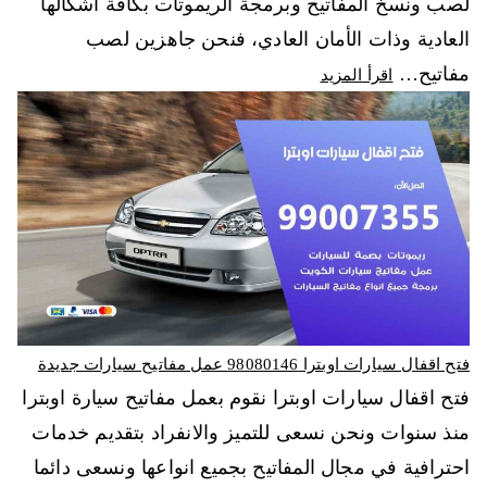
لصب ونسخ المفاتيح وبرمجة الريموتات بكافة أشكالها
العادية وذات الأمان العادي، فنحن جاهزين لصب
مفاتيح…
اقرأ المزيد
فتح اقفال سيارات اوبترا 98080146‬ عمل مفاتيح سيارات جديدة
فتح اقفال سيارات اوبترا نقوم بعمل مفاتيح سيارة اوبترا
منذ سنوات ونحن نسعى للتميز والانفراد بتقديم خدمات
احترافية في مجال المفاتيح بجميع انواعها ونسعى دائما