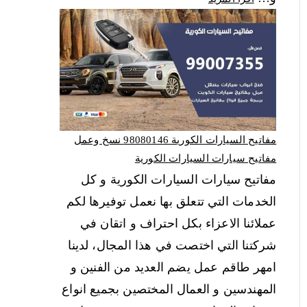
مفاتيح السيارات الكورية 98080146‬ نسخ وعمل
مفاتيح سيارات السيارات الكورية
مفاتيح سيارات السيارات الكورية و كل
الخدمات التي تتعلق بها نعمل توفيرها لكم
عملائنا الاعزاء بكل احتراف و اتقان في
شركتنا التي اختصت في هذا المجال، لدينا
امهر طاقم عمل يضم العديد من الفنين و
المهندسين و العمال المختصين بجميع انواع