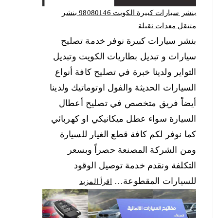
بنشر سيارات كبيرة الكويت 98080146‬ بنشر
متنقل معدات ثقيلة
بنشر سيارات كبيرة نوفر خدمة تصليح
سيارات و تبديل بطاريات الكويت وتبديل
التواير ولدينا خبرة في تصليح كافة أنواع
السيارات الحديثة والفول اوتوماتيك ولدينا
أيضاً فريق متخصص في تصليح أعطال
السيارة سواء عطل ميكانيكي او كهربائي
كما نوفر لكم كافة قطع الغيار للسيارة
ومن الشركة المصنعة حصراً وبسعر
التكلفة ونقدم خدمة توصيل الوقود
للسيارات المقطوعة…
اقرأ المزيد