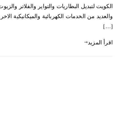
الكويت لتبديل البطاريات والتواير والفلاتر والزي
والعديد من الخدمات الكهربائية والميكانيكية الا
[…]
اقرأ المزيد