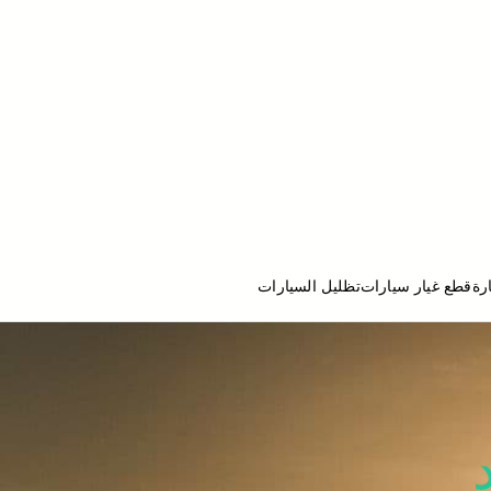
رة
قطع غيار سيارات
تظليل السيارات
ج تصليح سيارات