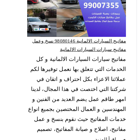
مفاتيح السيارات الالمانية 98080146‬ نسخ وعمل
مفاتيح سيارات السيارات الالمانية
مفاتيح سيارات السيارات الالمانية و كل
الخدمات التي تتعلق بها نعمل توفيرها لكم
عملائنا الاعزاء بكل احتراف و اتقان في
شركتنا التي اختصت في هذا المجال، لدينا
امهر طاقم عمل يضم العديد من الفنين و
المهندسين و العمال المختصين بجميع انواع
خدمات المفاتيح حيث نقوم بنسخ و عمل
مفاتيح، اصلاح و صيانة المفاتيح، تصميم
و…
اقرأ المزيد