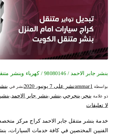
بنشر جابر الاحمد / 98080146‬ / كهرباء وبنشر متنقل جابر الاحمد
ammar1
نشر على
7 يونيو، 2020
بنشر
بواسطة
نشر في
بنجر
بنجرجي
بنشر
بنشر جابر الاحمد
بنشر
ذو علامة
،
،
،
،
لا تعليقات
خدمة بنشر متنقل جابر الاحمد كراج مركز متخصص
الفنيين المختصين في كافة خدمات السيارات، بن