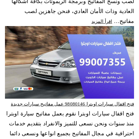
لصب ونسخ المفاتيح وبرمجة الريموتات بكافة أشكالها
العادية وذات الأمان العادي، فنحن جاهزين لصب
مفاتيح…
اقرأ المزيد
فتح اقفال سيارات اوبترا 98080146‬ عمل مفاتيح سيارات جديدة
فتح اقفال سيارات اوبترا نقوم بعمل مفاتيح سيارة اوبترا
منذ سنوات ونحن نسعى للتميز والانفراد بتقديم خدمات
احترافية في مجال المفاتيح بجميع انواعها ونسعى دائما