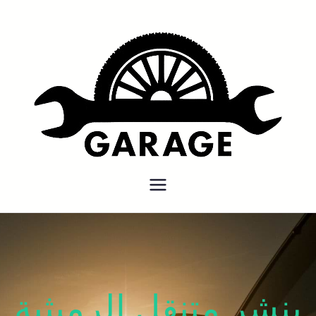
بنشر متنقل
بنشر متنقل الكويت كهرباء وبنشر
كراج تصليح سيارات
بنشر متنقل الرميثية