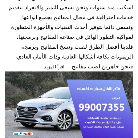
اسكيب منذ سنوات ونحن نسعى للتميز والانفراد بتقديم
خدمات احترافية في مجال المفاتيح بجميع انواعها
ونسعى دائما بتوفير أحدث التقنيات والأجهزة المتطورة
لمواكبة التطور الهائل في صناعة المفاتيح وبرمجتها،
فلدينا أفضل الطرق لصب ونسخ المفاتيح وبرمجة
الريموتات بكافة أشكالها العادية وذات الأمان العادي،
فنحن جاهزين لصب مفاتيح…
اقرأ المزيد