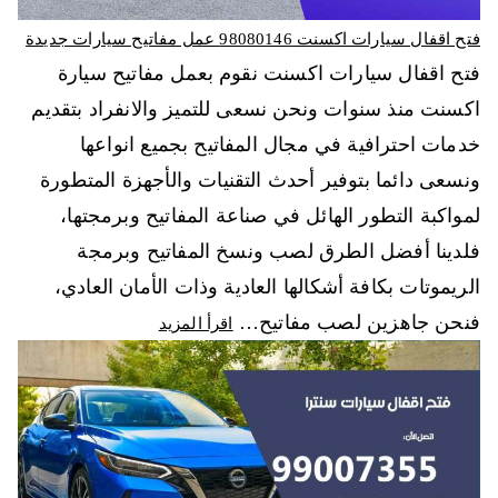
فتح اقفال سيارات اكسنت 98080146‬ عمل مفاتيح سيارات جديدة
فتح اقفال سيارات اكسنت نقوم بعمل مفاتيح سيارة
اكسنت منذ سنوات ونحن نسعى للتميز والانفراد بتقديم
خدمات احترافية في مجال المفاتيح بجميع انواعها
ونسعى دائما بتوفير أحدث التقنيات والأجهزة المتطورة
لمواكبة التطور الهائل في صناعة المفاتيح وبرمجتها،
فلدينا أفضل الطرق لصب ونسخ المفاتيح وبرمجة
الريموتات بكافة أشكالها العادية وذات الأمان العادي،
فنحن جاهزين لصب مفاتيح…
اقرأ المزيد