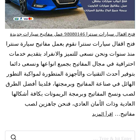
فتح اقفال سيارات سنترا 98080146‬ عمل مفاتيح سيارات جديدة
فتح اقفال سيارات سنترا نقوم بعمل مفاتيح سيارة سنترا
منذ سنوات ونحن نسعى للتميز والانفراد بتقديم خدمات
احترافية في مجال المفاتيح بجميع انواعها ونسعى دائما
بتوفير أحدث التقنيات والأجهزة المتطورة لمواكبة التطور
الهائل في صناعة المفاتيح وبرمجتها، فلدينا أفضل الطرق
لصب ونسخ المفاتيح وبرمجة الريموتات بكافة أشكالها
العادية وذات الأمان العادي، فنحن جاهزين لصب
مفاتيح…
اقرأ المزيد