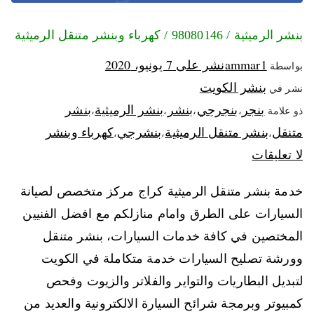
بنشر الرميثية / 98080146‬ / كهرباء وبنشر متنقل الرميثية
ammar1
نشر على
7 يونيو، 2020
بواسطة
بنشر الكويت
نشر في
بنجر
بنجرجي
بنشر
بنشر الرميثية
بنشر
ذو علامة
،
،
،
،
متنقل
بنشر متنقل الرميثية
بنشرجي
كهرباء وبنشر
،
،
،
لا تعليقات
خدمة بنشر متنقل الرميثية كراج مركز متخصص لصيانة
السيارات على الطرق وامام منازلكم مع افضل الفنيين
المختصين في كافة خدمات السيارات، بنشر متنقل
وورشة تصليح السيارات خدمة متكاملة في الكويت
لتبديل البطاريات والتواير والفلاتر والزيوت وفحص
كمبيوتر وبرمجة شرائح السيارة الالكترونية والعديد من