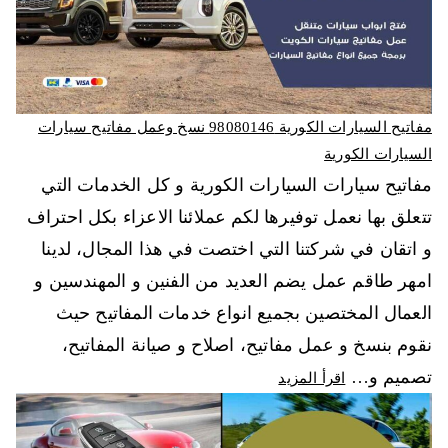
مفاتيح السيارات الكورية 98080146‬ نسخ وعمل مفاتيح سيارات
السيارات الكورية
مفاتيح سيارات السيارات الكورية و كل الخدمات التي
تتعلق بها نعمل توفيرها لكم عملائنا الاعزاء بكل احتراف
و اتقان في شركتنا التي اختصت في هذا المجال، لدينا
امهر طاقم عمل يضم العديد من الفنين و المهندسين و
العمال المختصين بجميع انواع خدمات المفاتيح حيث
نقوم بنسخ و عمل مفاتيح، اصلاح و صيانة المفاتيح،
تصميم و…
اقرأ المزيد