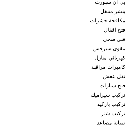
بي ان سبورت
بنشر متنقل
مكافحة حشرات
فتح اقفال
فني صحي
مقوي سيرفس
كهربائي منازل
كاميرات مراقبة
نقل عفش
فتح سيارات
تركيب سيراميك
تركيب باركيه
تركيب شتر
صيانة مصاعد