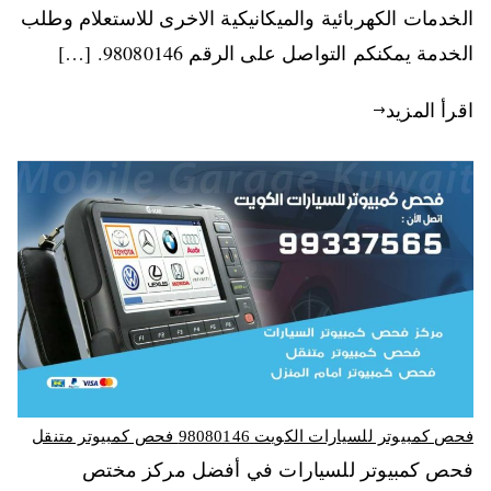
الخدمات الكهربائية والميكانيكية الاخرى للاستعلام وطلب
الخدمة يمكنكم التواصل على الرقم 98080146‬. […]
اقرأ المزيد
فحص كمبيوتر للسيارات الكويت 98080146‬ فحص كمبيوتر متنقل
فحص كمبيوتر للسيارات في أفضل مركز مختص