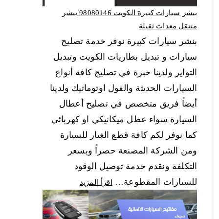
بنشر سيارات كبيرة الكويت 98080146‬ بنشر
متنقل معدات ثقيلة
بنشر سيارات كبيرة نوفر خدمة تصليح
سيارات و تبديل بطاريات الكويت وتبديل
التواير ولدينا خبرة في تصليح كافة أنواع
السيارات الحديثة والفول اوتوماتيك ولدينا
أيضاً فريق متخصص في تصليح أعطال
السيارة سواء عطل ميكانيكي او كهربائي
كما نوفر لكم كافة قطع الغيار للسيارة
ومن الشركة المصنعة حصراً وبسعر
التكلفة ونقدم خدمة توصيل الوقود
للسيارات المقطوعة…
اقرأ المزيد