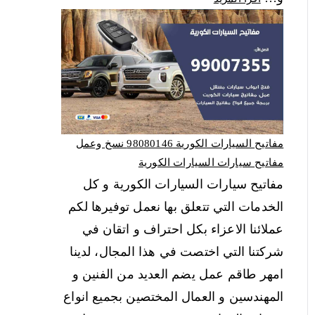
مفاتيح السيارات الكورية 98080146‬ نسخ وعمل
مفاتيح سيارات السيارات الكورية
مفاتيح سيارات السيارات الكورية و كل
الخدمات التي تتعلق بها نعمل توفيرها لكم
عملائنا الاعزاء بكل احتراف و اتقان في
شركتنا التي اختصت في هذا المجال، لدينا
امهر طاقم عمل يضم العديد من الفنين و
المهندسين و العمال المختصين بجميع انواع