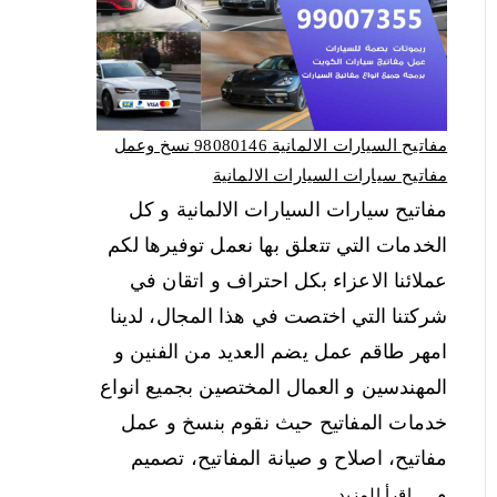
مفاتيح السيارات الالمانية 98080146‬ نسخ وعمل
مفاتيح سيارات السيارات الالمانية
مفاتيح سيارات السيارات الالمانية و كل
الخدمات التي تتعلق بها نعمل توفيرها لكم
عملائنا الاعزاء بكل احتراف و اتقان في
شركتنا التي اختصت في هذا المجال، لدينا
امهر طاقم عمل يضم العديد من الفنين و
المهندسين و العمال المختصين بجميع انواع
خدمات المفاتيح حيث نقوم بنسخ و عمل
مفاتيح، اصلاح و صيانة المفاتيح، تصميم
و…
اقرأ المزيد