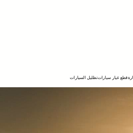
رة
قطع غيار سيارات
تظليل السيارات
ج تصليح سيارات