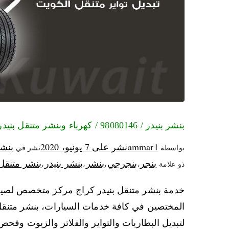
بنشر بنيدر / 98080146‬ / كهرباء وبنشر متنقل بنيدر
ammar1
نشر على
7 يونيو، 2020
بنشر
بواسطة
نشر في
بنجر
بنجرجي
بنشر
بنشر بنيدر
بنشر متنقل
ذو علامة
،
،
،
،
خدمة بنشر متنقل بنيدر كراج مركز متخصص لصيان
المختصين في كافة خدمات السيارات، بنشر متنق
لتبديل البطاريات والتواير والفلاتر والزيوت وفحص