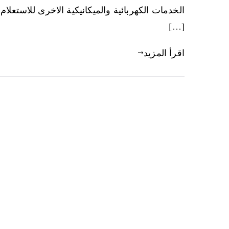
[…]
اقرأ المزيد