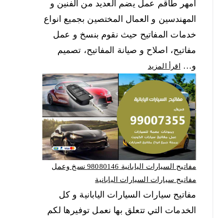
امهر طاقم عمل يضم العديد من الفنين و
المهندسين و العمال المختصين بجميع انواع
خدمات المفاتيح حيث نقوم بنسخ و عمل
مفاتيح، اصلاح و صيانة المفاتيح، تصميم
و…
اقرأ المزيد
مفاتيح السيارات اليابانية 98080146‬ نسخ وعمل
مفاتيح سيارات السيارات اليابانية
مفاتيح سيارات السيارات اليابانية و كل
الخدمات التي تتعلق بها نعمل توفيرها لكم