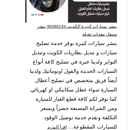
بنشر سيارات كبيرة الكويت 98080146‬ بنشر
متنقل معدات ثقيلة
بنشر سيارات كبيرة نوفر خدمة تصليح
سيارات و تبديل بطاريات الكويت وتبديل
التواير ولدينا خبرة في تصليح كافة أنواع
السيارات الحديثة والفول اوتوماتيك ولدينا
أيضاً فريق متخصص في تصليح أعطال
السيارة سواء عطل ميكانيكي او كهربائي
كما نوفر لكم كافة قطع الغيار للسيارة
ومن الشركة المصنعة حصراً وبسعر
التكلفة ونقدم خدمة توصيل الوقود
للسيارات المقطوعة…
اقرأ المزيد