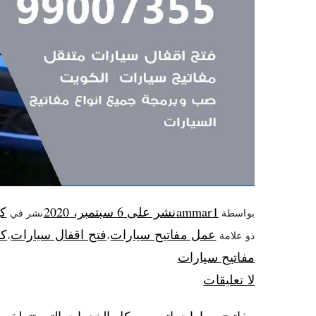
ammar1
نشر على
6 سبتمبر، 2020
كه
بواسطة
نشر في
عمل مفاتيح سيارات
فتح اقفال سيارات
كر
ذو علامة
،
،
مفاتيح سيارات
لا تعليقات
مفاتيح سيارات اتوس و كل الخدمات التي تتعلق بها