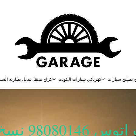
 تصليح سيارات
كهربائي سيارات الكويت
كراج متنقل
تبديل بطارية السيا
بنشر متنقل
بنشر متنقل الكويت كهرباء وبنشر كرا
مفاتيح سيا‬