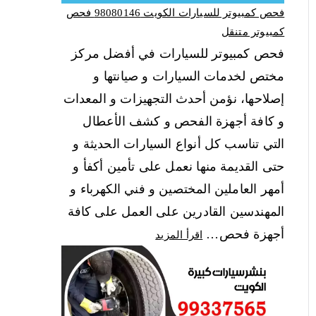
فحص كمبيوتر للسيارات الكويت 98080146‬ فحص
كمبيوتر متنقل
فحص كمبيوتر للسيارات في أفضل مركز
مختص لخدمات السيارات و صيانتها و
إصلاحها، نؤمن أحدث التجهيزات و المعدات
و كافة أجهزة الفحص و كشف الأعطال
التي تناسب كل أنواع السيارات الحديثة و
حتى القديمة منها نعمل على تأمين أكفأ و
أمهر العاملين المختصين و فني الكهرباء و
المهندسين القادرين على العمل على كافة
أجهزة فحص…
اقرأ المزيد