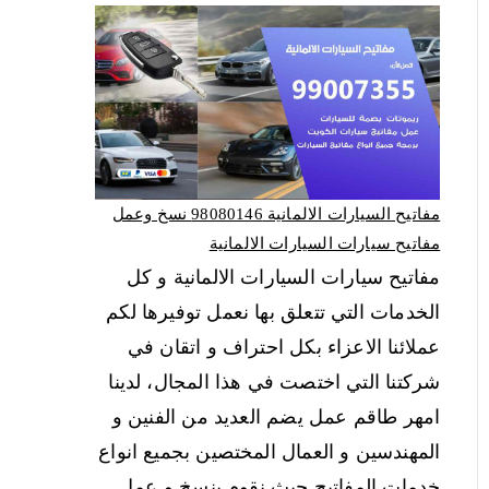
مفاتيح السيارات الالمانية 98080146‬ نسخ وعمل
مفاتيح سيارات السيارات الالمانية
مفاتيح سيارات السيارات الالمانية و كل
الخدمات التي تتعلق بها نعمل توفيرها لكم
عملائنا الاعزاء بكل احتراف و اتقان في
شركتنا التي اختصت في هذا المجال، لدينا
امهر طاقم عمل يضم العديد من الفنين و
المهندسين و العمال المختصين بجميع انواع
خدمات المفاتيح حيث نقوم بنسخ و عمل