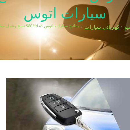
سيارات اتوس
مفاتيح سيارات اتوس 98080146‬ نسخ وعمل مفاتيح سيارات اتوس
ية
كهربائي سيارات