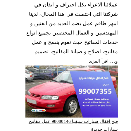
عملائنا الاعزاء بكل احتراف و اتقان في
شركتنا التي اختصت في هذا المجال، لدينا
امهر طاقم عمل يضم العديد من الفنين و
المهندسين و العمال المختصين بجميع انواع
خدمات المفاتيح حيث نقوم بنسخ و عمل
مفاتيح، اصلاح و صيانة المفاتيح، تصميم
و…
اقرأ المزيد
فتح اقفال سيارات سيفيا 98080146‬ عمل مفاتيح
سيارات جديدة