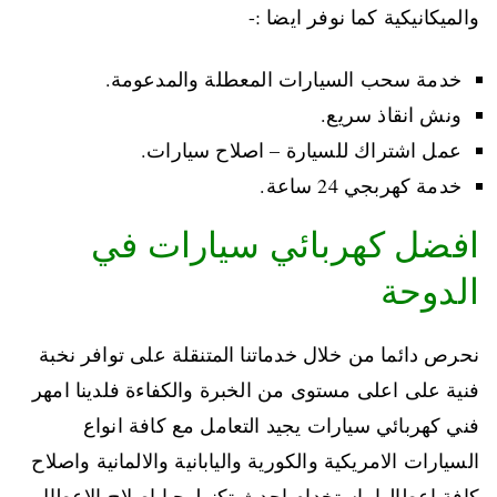
والميكانيكية كما نوفر ايضا :-
خدمة سحب السيارات المعطلة والمدعومة.
ونش انقاذ سريع.
عمل اشتراك للسيارة – اصلاح سيارات.
خدمة كهربجي 24 ساعة.
افضل كهربائي سيارات في
الدوحة
نحرص دائما من خلال خدماتنا المتنقلة على توافر نخبة
فنية على اعلى مستوى من الخبرة والكفاءة فلدينا امهر
فني كهربائي سيارات يجيد التعامل مع كافة انواع
السيارات الامريكية والكورية واليابانية والالمانية واصلاح
كافة اعطالها باستخدام احدث تكنولوجيا اصلاح الاعطال،