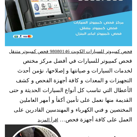
فحص كمبيوتر للسيارات الكويت 98080146‬ فحص كمبيوتر متنقل
فحص كمبيوتر للسيارات في أفضل مركز مختص
لخدمات السيارات و صيانتها و إصلاحها، نؤمن أحدث
التجهيزات و المعدات و كافة أجهزة الفحص و كشف
الأعطال التي تناسب كل أنواع السيارات الحديثة و حتى
القديمة منها نعمل على تأمين أكفأ و أمهر العاملين
المختصين و فني الكهرباء و المهندسين القادرين على
العمل على كافة أجهزة فحص…
اقرأ المزيد