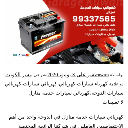
rawan
نشر على
8 يونيو، 2020
بنشر الكويت
بواسطة
نشر في
كهرباء سيارات
كهربائي
كهربائي سيارات
كهربائي
ذو علامة
،
،
،
سيارات الدوحة
كهربائي سيارات خدمة منازل
،
لا تعليقات
كهربائي سيارات خدمة منازل في الدوحة واحد من أهم
الاختصاصيين العاملين في شركتنا الرائعة المختصة