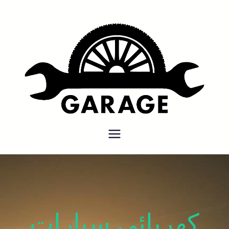
بنشر متنقل
بنشر متنقل الكويت كهرباء وبنشر
كراج تصليح سيارات
كهربائي سيارات