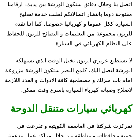
اتصل بنا وخلال دقائق ستكون الورشة بين يديك، ارقامنا
مفتوحة دوما بانتظار اتصالاتكم لطلب خدمة تصليح
السيارة ككل عموما و كهربائها خصوصا، كما اننا نقدم
للزبون مجموعة من التعليمات و النصائح للزبون للحفاظ
على النظام الكهربائي في السيارة.
لا تستطيع عزيزي الزبون تخيل الوقت الذي تستهلكه
الورشة لتصل اليك، كلمح البصر ستكون الورشة مزروعة
امام باب منزلك و مصطحبة كافة الادوات و العدد اللازمة
لاصلاح وصيانة كهرباء السيارة باسرع وقت ممكن.
كهربائي سيارات متنقل الدوحة
تمركزت شركتنا في العاصمة الكويتية و تفرعت في
جميع محافظاته و مناطقه من خلال مراكز عمل مدعمة