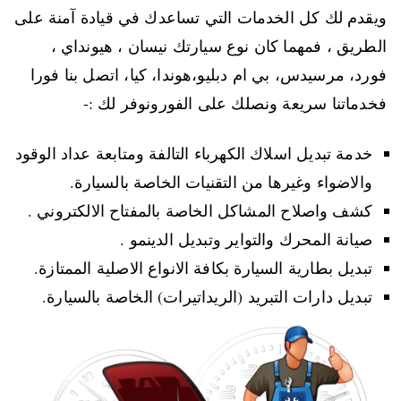
ويقدم لك كل الخدمات التي تساعدك في قيادة آمنة على
الطريق ، فمهما كان نوع سيارتك نيسان ، هيونداي ،
فورد، مرسيدس، بي ام دبليو،هوندا، كيا، اتصل بنا فورا
فخدماتنا سريعة ونصلك على الفورونوفر لك :-
خدمة تبديل اسلاك الكهرباء التالفة ومتابعة عداد الوقود
والاضواء وغيرها من التقنيات الخاصة بالسيارة.
كشف واصلاح المشاكل الخاصة بالمفتاح الالكتروني .
صيانة المحرك والتواير وتبديل الدينمو .
تبديل بطارية السيارة بكافة الانواع الاصلية الممتازة.
تبديل دارات التبريد (الريداتيرات) الخاصة بالسيارة.