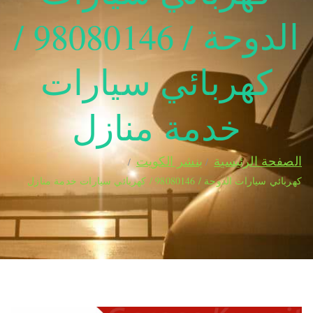
الدوحة / 98080146‬ /
كهربائي سيارات
خدمة منازل
الصفحة الرئيسية
بنشر الكويت
كهربائي سيارات الدوحة / 98080146‬ / كهربائي سيارات خدمة منازل