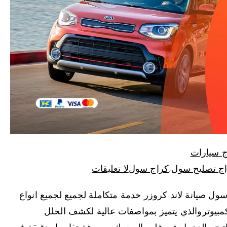
ج سيارات
ج تصليح سول
كراج سول
لا تعليقات
،
ول صيانة لاند كروزر خدمة متكاملة لجميع لجميع انواع
بيوتروالذي يتميز بمواصفات عالية لكشف الخلل
اتيح والدخول في قلب المحرك ومعرفة تفاصيل دقيقة في