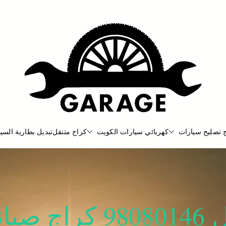
 تصليح سيارات
كهربائي سيارات الكويت
كراج متنقل
تبديل بطارية السيا
بنشر متنقل
بنشر متنقل الكويت كهرباء وبنشر كرا
كراج تصليح سول 46‬