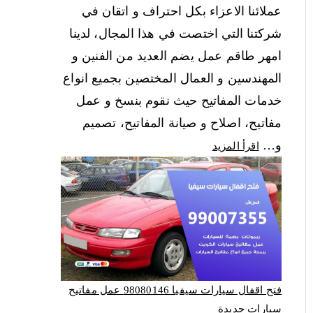
عملائنا الاعزاء بكل احتراف و اتقان في
شركتنا التي اختصت في هذا المجال، لدينا
امهر طاقم عمل يضم العديد من الفنين و
المهندسين و العمال المختصين بجميع انواع
خدمات المفاتيح حيث نقوم بنسخ و عمل
مفاتيح، اصلاح و صيانة المفاتيح، تصميم
و…
اقرأ المزيد
فتح اقفال سيارات سيفيا 98080146‬ عمل مفاتيح
سيارات جديدة