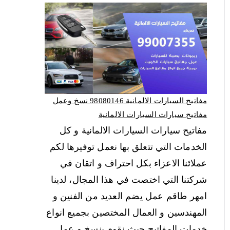
مفاتيح السيارات الالمانية 98080146‬ نسخ وعمل
مفاتيح سيارات السيارات الالمانية
مفاتيح سيارات السيارات الالمانية و كل
الخدمات التي تتعلق بها نعمل توفيرها لكم
عملائنا الاعزاء بكل احتراف و اتقان في
شركتنا التي اختصت في هذا المجال، لدينا
امهر طاقم عمل يضم العديد من الفنين و
المهندسين و العمال المختصين بجميع انواع
خدمات المفاتيح حيث نقوم بنسخ و عمل