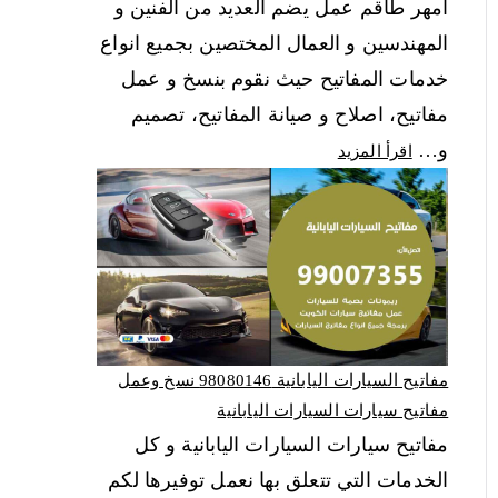
امهر طاقم عمل يضم العديد من الفنين و
المهندسين و العمال المختصين بجميع انواع
خدمات المفاتيح حيث نقوم بنسخ و عمل
مفاتيح، اصلاح و صيانة المفاتيح، تصميم
و…
اقرأ المزيد
مفاتيح السيارات اليابانية 98080146‬ نسخ وعمل
مفاتيح سيارات السيارات اليابانية
مفاتيح سيارات السيارات اليابانية و كل
الخدمات التي تتعلق بها نعمل توفيرها لكم