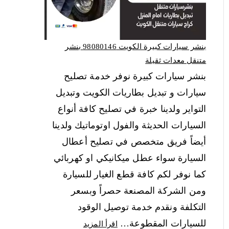
بنشر سيارات كبيرة الكويت 98080146‬ بنشر
متنقل معدات ثقيلة
بنشر سيارات كبيرة نوفر خدمة تصليح
سيارات و تبديل بطاريات الكويت وتبديل
التواير ولدينا خبرة في تصليح كافة أنواع
السيارات الحديثة والفول اوتوماتيك ولدينا
أيضاً فريق متخصص في تصليح أعطال
السيارة سواء عطل ميكانيكي او كهربائي
كما نوفر لكم كافة قطع الغيار للسيارة
ومن الشركة المصنعة حصراً وبسعر
التكلفة ونقدم خدمة توصيل الوقود
للسيارات المقطوعة…
اقرأ المزيد