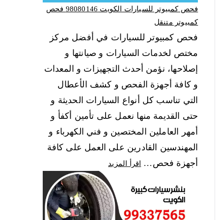
فحص كمبيوتر للسيارات الكويت 98080146‬ فحص
كمبيوتر متنقل
فحص كمبيوتر للسيارات في أفضل مركز
مختص لخدمات السيارات و صيانتها و
إصلاحها، نؤمن أحدث التجهيزات و المعدات
و كافة أجهزة الفحص و كشف الأعطال
التي تناسب كل أنواع السيارات الحديثة و
حتى القديمة منها نعمل على تأمين أكفأ و
أمهر العاملين المختصين و فني الكهرباء و
المهندسين القادرين على العمل على كافة
أجهزة فحص…
اقرأ المزيد