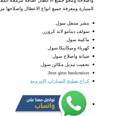
السيارة ومعرفة جميع انواع الاعطال واصلاحها من
بنشر متنقل سول.
سولف دينامو لاند كروزر.
ماكينة سول.
كهرباء وميكانيكا سول.
صيانة واصلاح سول.
تجفيت تبديل مكائن سول.
Jirat qirat lundcruiser.
كراج تصليح السيارات الاوروبية