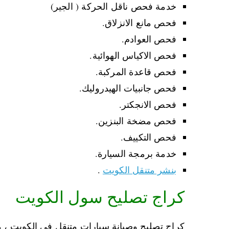
خدمة فحص ناقل الحركة ( الجير)
فحص مانع الانزلاق.
فحص العوادم.
فحص الاكياس الهوائية.
فحص قاعدة المركبة.
فحص جانبيات الهيدروليك.
فحص الانجكتر.
فحص مضخة البنزين.
فحص التكييف.
خدمة برمجة السيارة.
بنشر متنقل الكويت
.
كراج تصليح سول الكويت
كراج تصليح وصيانة سيارات متنقل في الكويت ،