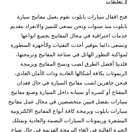
لا تعليقات
فتح اقفال سيارات بايلوت نقوم بعمل مفاتيح سيارة
بايلوت منذ سنوات ونحن نسعى للتميز والانفراد بتقديم
خدمات احترافية في مجال المفاتيح بجميع انواعها
ونسعى دائما بتوفير أحدث التقنيات والأجهزة المتطورة
لمواكبة التطور الهائل في صناعة المفاتيح وبرمجتها،
فلدينا أفضل الطرق لصب ونسخ المفاتيح وبرمجة
الريموتات بكافة أشكالها العادية وذات الأمان العادي،
فنحن جاهزين لصب مفاتيح السيارة في حال فقدان
المفتاح أو كسره أو نسيانه داخل السيارة وصنع مفاتيح
سيارات بفضل فنيين متخصصين في مجال عمل مفاتيح
سيارات بايلوت وبرمجة كافة أنواع المفاتيح الالكترونية
المشفرة وريموتات السيارات البصمة والعادية ونمتلك
الخبرة العالية في إلغاء البرمجة القديمة في حال ضياع