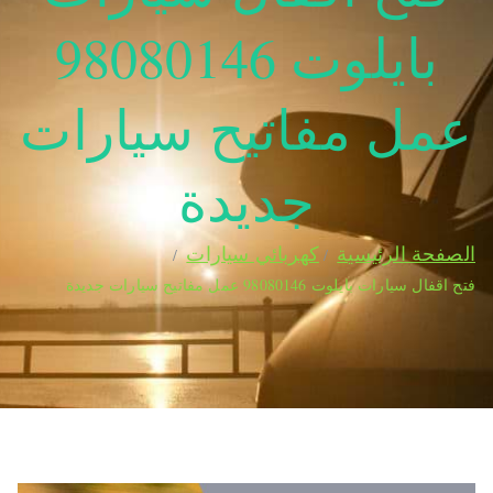
عمل مفاتيح سيارات
جديدة
الصفحة الرئيسية
كهربائي سيارات
فتح اقفال سيارات بايلوت 98080146‬ عمل مفاتيح سيارات جديدة