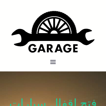
بنشر متنقل
بنشر متنقل الكويت كهرباء وبنشر
كراج تصليح سيارات
فتح اقفال سيارات