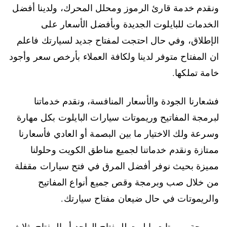
ونقدم خدمة قارئ الرموز ومحلل المحرك، ولدينا أفضل
الخدمات للبايلوت الجديدة وبأفضل الأسعار على
الإطلاق، وفي حال احتجت لمفتاح جديد لسيارتك فاعلم
ان المفتاح متوفر لدينا ولكافة العملاء بأرخص سعر وأجود
خامة تملكها.
فشعارنا الجودة والأسعار المنافسة، ونقدم خدماتنا
لبرمجة المفاتيح وريموتات سيارات البايلوت بكل مهارة
وسرعة ولك الاختيار ما بين البصمة أو العادي فأسعارنا
ممتازة ونقدم خدماتنا لجميع مناطق الكويت وحلولنا
مميزة بحيث نوفر أفضل المرق في فتح سيارات مقفلة
من خلال صب وبرمجة وقص جميع أنواع المفاتيح
والريموتات في حال ضيعان مفتاح سيارتك.
وبرمجة ريموتات بايلوت للمفتاح الواحد أو المفتاح بثلاث