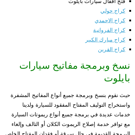
فتح اقفال سيارات بايلوت
كراج حولي
كراج الاحمدي
كراج الفروانية
كراج مبارك الكبير
كراج القرين
نسخ وبرمجة مفاتيح سيارات
بايلوت
حيث نقوم بنسخ وبرمجة جميع أنواع المفاتيح المشفرة
واستخراج التوليف المفتاح المفقود للسيارة ولدينا
خدمات عديدة في برمجة جميع أنواع ريموتات السيارة
مع توافر خدمة إصلاح الريموت الكلان أو التالف وإلغاء
البرمجة القديمة في حال سرقة أو فقدان المفتاح الخاص