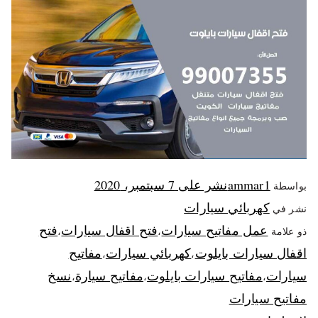
ammar1
نشر على
7 سبتمبر، 2020
بواسطة
كهربائي سيارات
نشر في
عمل مفاتيح سيارات
فتح اقفال سيارات
فتح
ذو علامة
،
،
اقفال سيارات بايلوت
كهربائي سيارات
مفاتيح
،
،
سيارات
مفاتيح سيارات بايلوت
مفاتيح سيارة
نسخ
،
،
،
مفاتيح سيارات