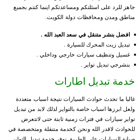
جاهز للرد على اسئلتكم ومساعدتكم اينما كنتم بجميع
مناطق ومدن ومحافظات دولة الكويت.
افضل بنشر متنقل في سعد العبد الله .
تبديل زيت المحرك للسيارة .
غسيل وتنظيف سيارات خارجي وداخلي .
بنشرجي تبديل تواير .
خدمة تبديل اطارات
غالبا ما تحدث حوادث السيارات نتيجة اسباب متعددة
ولعل ابرزها اسباب خاصة بالتواير لذلك لابد من تبديل
تواير سيارات في فترات زمنية ثابتة حتى لاتتعرض
للحوادث لاقدر الله ونحن كخدمة متنقلة ومتخصصة في
صيانة السيارات على الطريق نوفر خدمة تبديل التواير