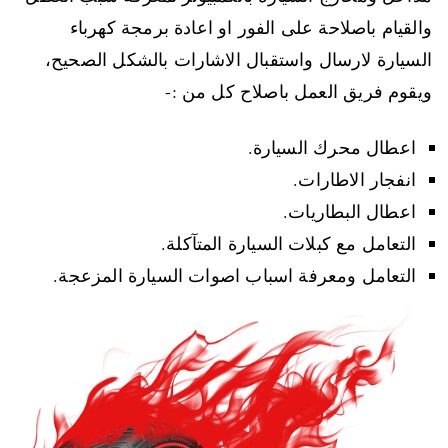
والقيام باصلاحة على الفور او اعادة برمجة كهرباء
السيارة لارسال واستقبال الاشارات بالشكل الصحيح،
ويقوم فريق العمل باصلاح كل من :-
اعطال محرك السيارة.
انفجار الاطارات.
اعطال البطاريات.
التعامل مع كبلات السيارة المتآكلة.
التعامل ومعرفة اسباب اصوات السيارة المزعجة.