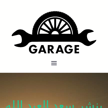
بنشر متنقل
بنشر متنقل الكويت كهرباء وبنشر
كراج تصليح سيارات
بنشر سعد العبد الله