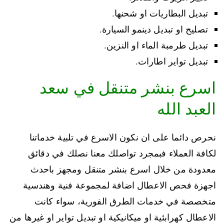
تبديل البطاريات او شحنها.
تصليح او تبديل دينمو السيارة.
تبديل طرمبة الماء او النزين.
تبديل تواير اطارات.
اسرع بنشر متنقل في سعد
العبد الله
نحرص دائما على ان نكون الاسرع في تلبية خدماتنا
لكافة العملاء فبمجرد تواصلك معنا نصلك في دقائق
معدودة من خلال اسرع بنشر متنقل ومجهز باحدث
اجهزة فحص الاعطال اضافة لمجموعة فنية وهندسية
متخصصة في خدمات الطرق الفورية، سواء كانت
الاعطال كهرابئية او ميكانيكية او تبديل تواير او غيرها من