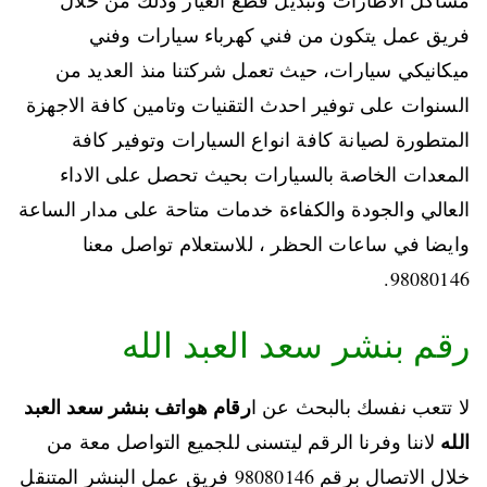
مشاكل الاطارات وتبديل قطع الغيار وذلك من خلال
فريق عمل يتكون من فني كهرباء سيارات وفني
ميكانيكي سيارات، حيث تعمل شركتنا منذ العديد من
السنوات على توفير احدث التقنيات وتامين كافة الاجهزة
المتطورة لصيانة كافة انواع السيارات وتوفير كافة
المعدات الخاصة بالسيارات بحيث تحصل على الاداء
العالي والجودة والكفاءة خدمات متاحة على مدار الساعة
وايضا في ساعات الحظر ، للاستعلام تواصل معنا
98080146‬.
رقم بنشر سعد العبد الله
رقام هواتف بنشر سعد العبد
لا تتعب نفسك بالبحث عن ا
الله
لاننا وفرنا الرقم ليتسنى للجميع التواصل معة من
خلال الاتصال برقم 98080146‬ فريق عمل البنشر المتنقل