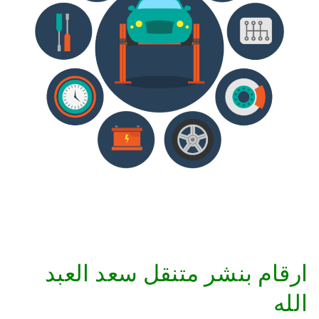
ارقام بنشر متنقل سعد العبد
الله