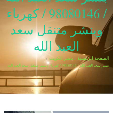
/ 98080146‬ / كهرباء
وبنشر متنقل سعد
العبد الله
الصفحة الرئيسية
بنشر الكويت
بنشر سعد العبد الله / 98080146‬ / كهرباء وبنشر متنقل سعد العبد الله