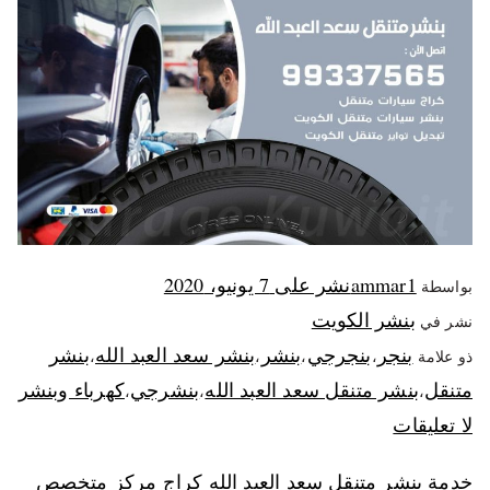
ammar1
نشر على
7 يونيو، 2020
بواسطة
بنشر الكويت
نشر في
بنجر
بنجرجي
بنشر
بنشر سعد العبد الله
بنشر
ذو علامة
،
،
،
،
متنقل
بنشر متنقل سعد العبد الله
بنشرجي
كهرباء وبنشر
،
،
،
لا تعليقات
خدمة بنشر متنقل سعد العبد الله كراج مركز متخصص