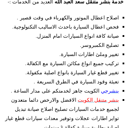
خدمة بنشر متنقل سعد العبد الله
العديد من الخدمات :-
اصلاح اعطال الموتور والكهرباء في وقت قصير .
فحص اعطال السيارة باحدث الاساليب التكنولوجية.
صيانة كافة انواع السيارات امام المنزل.
تصليح الكمبروسر.
تغيير وملئ اطارات السيارة.
تركيب جميع انواع مكائن السيارة مع الكفالة.
تغيير قطع غيار السيارة بانواع اصلية مكفولة.
تعبئة وقود السيارة في الطرق السريعة .
بنشرجي
الكويت جاهز لخدمتكم على مدار الساعة .
بنشر متنقل الكويت
الافضل والارخص دائما متعدون
لجميع خدمات السيارات تصليح اصلاح صيانة تبديل
تواير اطارات عجلات وتوفير معدات سيارات قطع غيار
اصلية بطارية سيارة كفالة 3 سنوات .