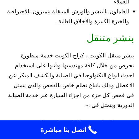
العملاء.
العاملون بالبنشر والورش المتنقلة يتميزون بالاحترافية
والخبرة الكبيرة والاخلاق العالية.
بنشر متنقل
بنشر متنقل الكويت ، كراج الكويت خدمة متطورة
تحرص من خلال كافة مهندسيها وفنيها على استخدام
احدث انواع التكنولوجيا في الصيانة والكشف المبكر عن
الاعطال وذلك باتباع نظام خاص بالفحص والذي يتمثل
في فحص كل جزء من اجزاء السيارة عبر خدمة الصيانة
الدورية ويتمثل في :-
فحص السيارة من خلال احدث اجهزة الفحص.
اتصل بنا مباشرة
كشف كافة برمجيات اللوحات الخاصة بالسيارة.