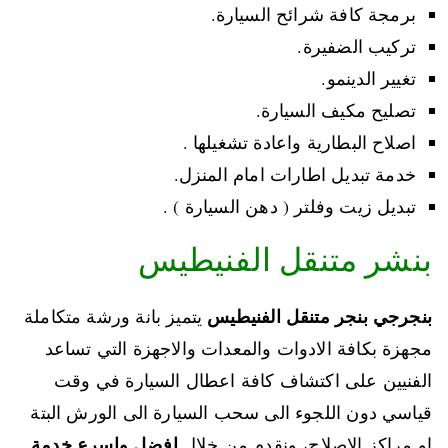
برمجة كافة شرائح السيارة.
تركيب الضفيرة.
تغيير الدينمو.
تصليح مكيف السيارة.
اصلاح البطارية واعادة تشغيلها .
خدمة تبديل اطارات امام المنزل.
تبديل زيت وفلتر ( دهن السيارة ) .
بنشر متنقل الفنيطيس
بنجرجي بنجر متنقل الفنيطيس
يتميز بانة ورشة متكاملة
مجهزة بكافة الادوات والمعدات والاجهزة التي تساعد
الفنيين على اكتشاف كافة اعطال السيارة في وقت
قياسي دون اللجوء الى سحب السيارة الى الورش البتة
افضل واسرع خدمة
او مراكز الاصلاح، ونقدم من خلال