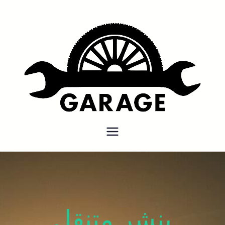
بنشر متنقل
بنشر متنقل الكويت كهرباء وبنشر
كراج تصليح سيارات
بنشر متنقل