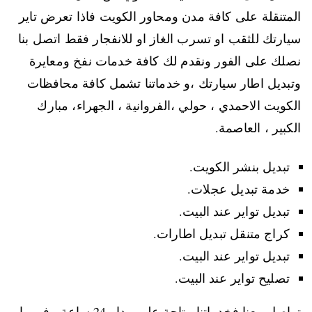
المتنقلة على كافة مدن ومحاور الكويت فاذا تعرض تاير
سيارتك للثقب او تسرب الغاز او للانفجار فقط اتصل بنا
نصلك على الفور ونقدم لك كافة خدمات نفخ ومعايرة
وتبديل اطار سيارتك ،و خدماتنا تشمل كافة محافظات
الكويت الاحمدي ، حولي ،الفروانية ، الجهراء، مبارك
الكبير ، العاصمة.
تبديل بنشر الكويت.
خدمة تبديل عجلات.
تبديل تواير عند البيت.
كراج متنقل تبديل اطارات.
تبديل تواير عند البيت.
تصليح تواير عند البيت.
تواصل معنا فخدماتنا متاحة على مدار 24 ساعة ، فمهما