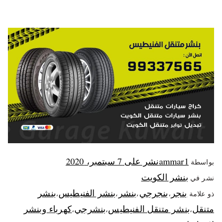
ammar1
نشر على
7 سبتمبر، 2020
بواسطة
بنشر الكويت
نشر في
بنجر
بنجرجي
بنشر
بنشر الفنيطيس
بنشر
ذو علامة
،
،
،
،
متنقل
بنشر متنقل الفنيطيس
بنشرجي
كهرباء وبنشر
،
،
،