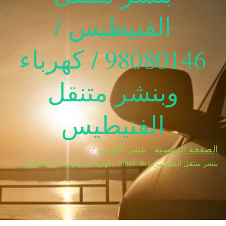
الفنيطيس /
98080146‬ / كهرباء
وبنشر متنقل
الفنيطيس
الصفحة الرئيسية
بنشر الكويت
بنشر متنقل الفنيطيس / 98080146‬ / كهرباء وبنشر متنقل الفنيطيس