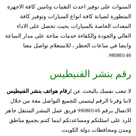
السنوات على توفير احدث التقنيات وتامين كافة الاجهزة
المتطورة لصيانة كافة انواع السيارات وتوفير كافة
المعدات الخاصة بالسيارات بحيث تحصل على الاداء
العالي والجودة والكفاءة خدمات متاحة على مدار الساعة
وايضا في ساعات الحظر ، للاستعلام تواصل معنا
98080146‬.
رقم بنشر الفنيطيس
رقام هواتف بنشر الفنيطيس
لا تتعب نفسك بالبحث عن ا
لاننا وفرنا الرقم ليتسنى للجميع التواصل معة من خلال
الاتصال برقم 98080146‬ فريق عمل البنشر المتنقل جاهز
للرد على اسئلتكم ومساعدتكم اينما كنتم بجميع مناطق
ومدن ومحافظات دولة الكويت.